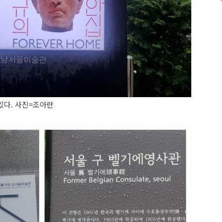
있다. 사진=조아란