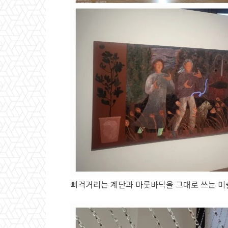
삐걱거리는 계단과 마룻바닥을 그대로 쓰는 미술