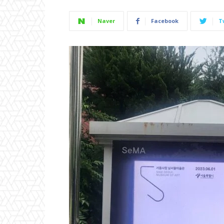
Naver
Facebook
T