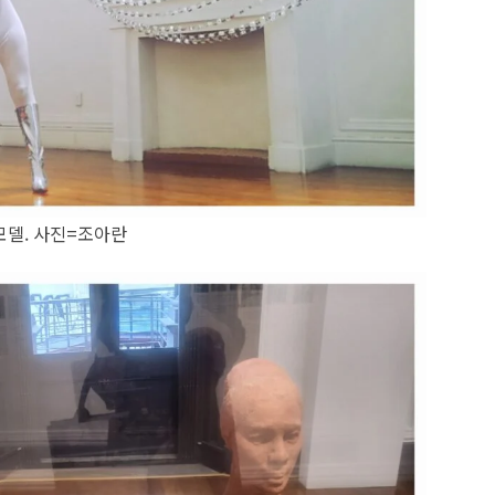
모델. 사진=조아란