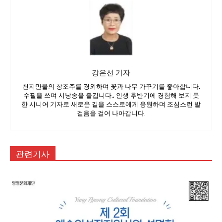
강은선 기자
천지만물의 창조주를 경외하며 꽃과 나무 가꾸기를 좋아합니다.
수필을 쓰며 시낭송을 즐깁니다., 인생 후반기에 경험해 보지 못
한 시니어 기자로 새로운 길을 스스로에게 응원하며 조심스런 발
걸음을 걸어 나아갑니다.
관련기사