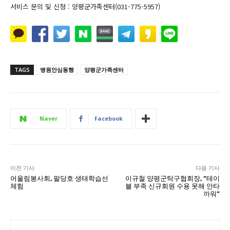
서비스 문의 및 신청 : 양평군가족센터(031-775-5957)
TAGS
병원안심동행
양평군가족센터
Naver
Facebook
이전 기사
다음 기사
어울림봉사회, 팔당호 생태학습선
이규철 양평군탁구협회장, “테이
체험
블 부족 신규회원 수용 못해 안타
까워”