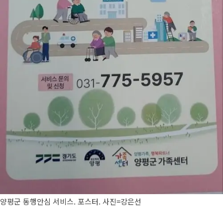
양평군 동행안심 서비스. 포스터. 사진=강은선