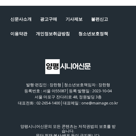
신문사소개
광고구매
기사제보
불편신고
이용약관
개인정보취급방침
청소년보호정책
발행·편집인 : 장한형│청소년보호책임자 : 장한형
등록번호 : 서울 아55087│등록·발행일 : 2023-10-04
서울 마포구 잔다리로 48, 정원빌딩 3층
대표전화 : 02-2654-1400│대표메일 : one@mainage.co.kr
양평시니어신문의 모든 콘텐츠는 저작권법의 보호를 받
습니다.
무단 전재·복사·배포 등이 금지됩니다.