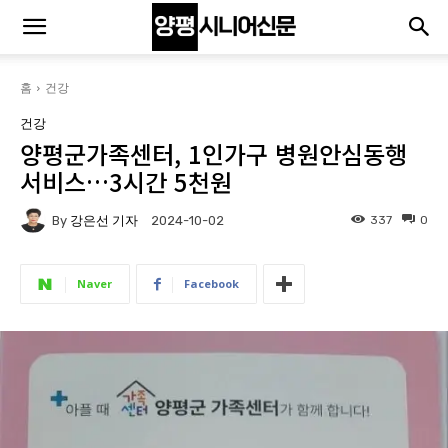
홈
건강
건강
양평군가족센터, 1인가구 병원안심동행
서비스…3시간 5천원
By
강은선 기자
337
0
2024-10-02
Naver
Facebook