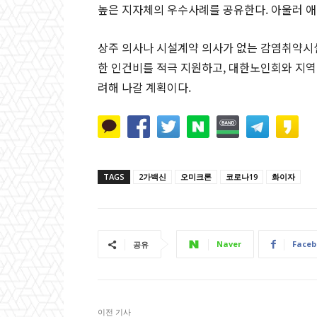
높은 지자체의 우수사례를 공유한다. 아울러 
상주 의사나 시설계약 의사가 없는 감염취약시
한 인건비를 적극 지원하고, 대한노인회와 지역
려해 나갈 계획이다.
TAGS
2가백신
오미크론
코로나19
화이자
Naver
Faceb
공유
이전 기사