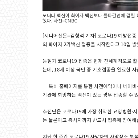
모더나 백신이 화이자 백신보다 돌파감염에 걸릴 확
했다. 사진=CNBC
[시니어신문=김형석 기자] 코로나19 예방접종 대
의 화이자 2가백신 접종을 시작한다고 10일 밝
동절기 코로나19 접종은 현재 전세계적으로 활
는데, 18세 이상 국민 중 기초접종을 완료한 
특히 홈페이지를 통한 사전예약이나 네이버·
기관에 희망하는 백신이 있는 경우 접종할 수 있
추진단은 코로나19에 가장 취약한 요양병원·
는 물론이고 종사자까지 반드시 접종에 참여해
지난 한 주간 코로나19 사망자의 사망장소 분석