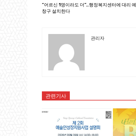
“어르신 1명이라도 더”…행정복지센터에 대리 
창구 설치한다
관리자
관련기사