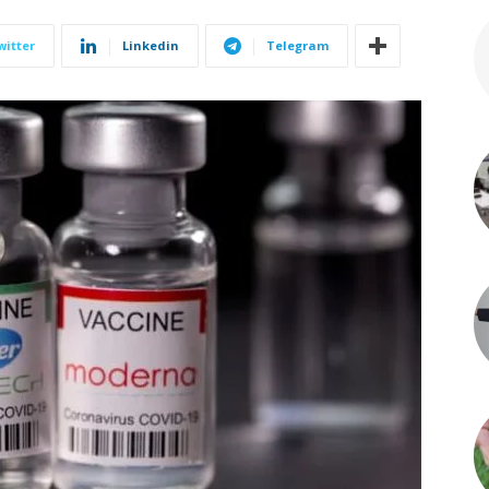
witter
Linkedin
Telegram