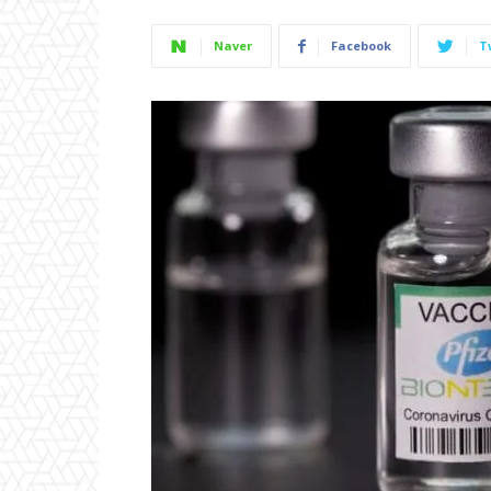
Naver
Facebook
T