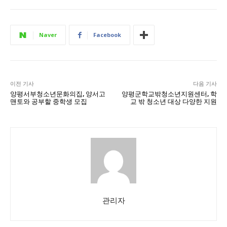
Naver
Facebook
이전 기사
다음 기사
양평서부청소년문화의집, 양서고
양평군학교밖청소년지원센터, 학
맨토와 공부할 중학생 모집
교 밖 청소년 대상 다양한 지원
관리자