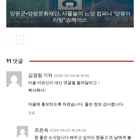
군정
양평군·양평문화재단, 사물놀이 느닷 컴퍼니 ‘양평아
리랑’ 쇼케이스
11 댓글
김경랑 기자
2024-05-06 At 15:43
미을 어르신이 대신 댓글을 올려달라고 ~
복사해서~
마을에 홍보하도록 하겠습니다. 좋은 정보 감사합니다.
답글
조은숙
2024-05-07 At 08:25
참 좋은 소식입니다 배우고 싶어도 힘들고 또 남에게 불