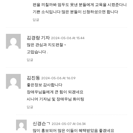
편을 끼칠까봐 엄두도 못낸 분들에게 교육을 시켰준다니
기쁜 소식입니다 많은 분들이 신청하셨으면 합니다
답글
김경랑 기자
2024-05-06 At 15:44
많은 관심과 지도편찰 ~
고맙습니다 .
답글
김진동
2024-05-06 At 16:09
좋은정보 감사합니다
장애우님들에게 큰 힘이 되겠네요
시니어 기자님 및 장애우님 화이팅
답글
신경슨ㄱ
2024-05-07 At 06:34
많이 홍보되어 많은 이들이 혜택받았음 좋겠네요