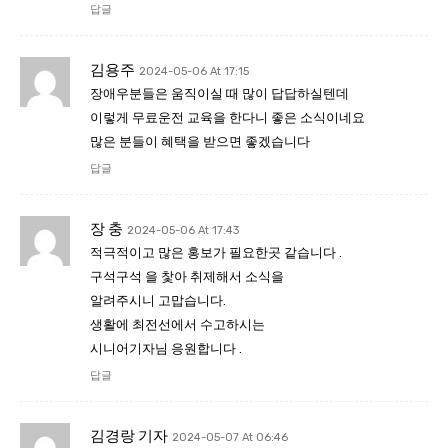
답글
김용주
2024-05-06 At 17:15
장애우분들은 움직이실 때 많이 답답하실텐데
이렇게 무료운전 교육을 한다니 좋은 소식이네요
많은 분들이 혜택을 받으면 좋겠습니다
답글
장 충
2024-05-06 At 17:43
적극적이고 많은 홍보가 필요한곳 같습니다 .
구석구석 을 찿아 취제해서 소식을
알려주시니 고맙습니다.
생활에 최전선에서 수고하시는
시니어기자님 응원합니다 .
답글
김경랑 기자
2024-05-07 At 06:46