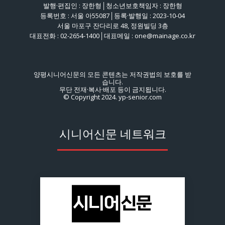
발행·편집인 : 장한형│청소년보호책임자 : 장한형
등록번호 : 서울 아55087│등록·발행일 : 2023-10-04
서울 마포구 잔다리로 48, 정원빌딩 3층
대표전화 : 02-2654-1400│대표메일 : one@mainage.co.kr
양평시니어신문의 모든 콘텐츠는 저작권법의 보호를 받
습니다.
무단 전재·복사·배포 등이 금지됩니다.
© Copyright 2024. yp-senior.com
시니어신문 네트워크