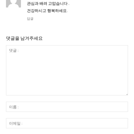
관심과 배려 고맙습니다 .
건강하시고 행복하세요.
답글
댓글을 남겨주세요
댓
글
이
:
름
:
이
메
일