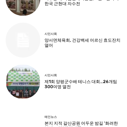
한국 근현대 자수전
시민사회
양서면체육회, 건강백세 어르신 효도잔치
열어
시민사회
제1회 양평군수배 테니스 대회…26개팀
300여명 열전
메인뉴스
본지 지적 갈산공원 어두운 밤길 ‘화려한