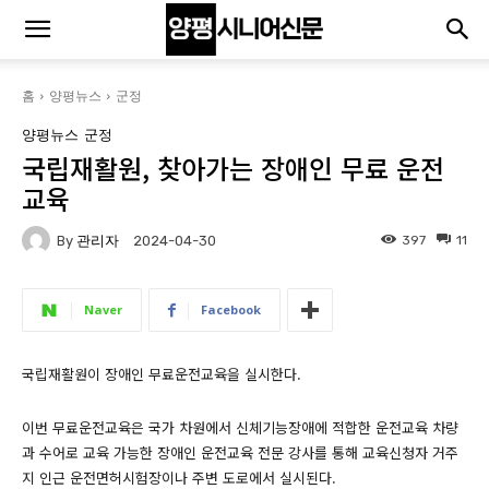
홈
양평뉴스
군정
양평뉴스
군정
국립재활원, 찾아가는 장애인 무료 운전
교육
By
관리자
397
11
2024-04-30
Naver
Facebook
국립재활원이 장애인 무료운전교육을 실시한다.
이번 무료운전교육은 국가 차원에서 신체기능장애에 적합한 운전교육 차량
과 수어로 교육 가능한 장애인 운전교육 전문 강사를 통해 교육신청자 거주
지 인근 운전면허시험장이나 주변 도로에서 실시된다.