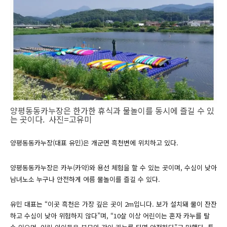
양평동동카누장은 한가한 휴식과 물놀이를 동시에 즐길 수 있
는 곳이다. 사진=고유미
양평동동카누장(대표 유민)은 개군면 흑천변에 위치하고 있다.
양평동동카누장은 카누(카약)와 용선 체험을 할 수 있는 곳이며, 수심이 낮아
남녀노소 누구나 안전하게 여름 물놀이를 즐길 수 있다.
유민 대표는 “이곳 흑천은 가장 깊은 곳이 2m입니다. 보가 설치돼 물이 잔잔
하고 수심이 낮아 위험하지 않다”며, “10살 이상 어린이는 혼자 카누를 탈