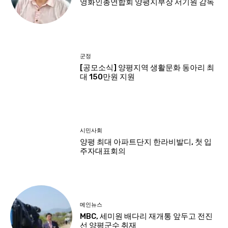
영화인총연합회 양평지부장 서기원 감독
군정
[공모소식] 양평지역 생활문화 동아리 최
대 150만원 지원
시민사회
양평 최대 아파트단지 한라비발디, 첫 입
주자대표회의
메인뉴스
MBC, 세미원 배다리 재개통 앞두고 전진
선 양평군수 취재