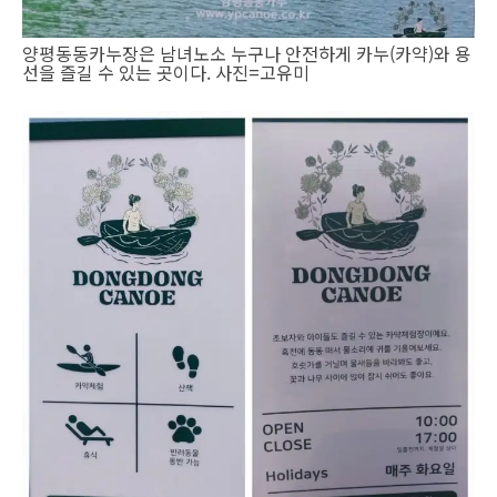
양평동동카누장은 남녀노소 누구나 안전하게 카누(카약)와 용
선을 즐길 수 있는 곳이다. 사진=고유미