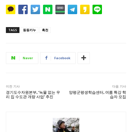
TAGS
동동카누
흑천
Naver
Facebook
이전 기사
다음 기사
경기도수자원본부, ‘녹물 없는 우
양평군평생학습센터, 여름 특강 학
리 집 수도관 개량 사업’ 추진
습자 모집