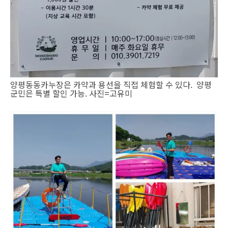
양평동동카누장은 카약과 용선을 직접 체험할 수 있다. 양평
군민은 특별 할인 가능. 사진=고유미