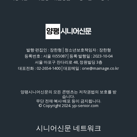
발행·편집인 : 장한형│청소년보호책임자 : 장한형
등록번호 : 서울 아55087│등록·발행일 : 2023-10-04
서울 마포구 잔다리로 48, 정원빌딩 3층
대표전화 : 02-2654-1400│대표메일 : one@mainage.co.kr
양평시니어신문의 모든 콘텐츠는 저작권법의 보호를 받
습니다.
무단 전재·복사·배포 등이 금지됩니다.
© Copyright 2024. yp-senior.com
시니어신문 네트워크