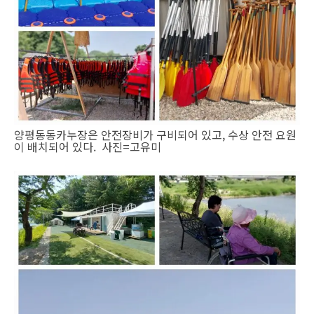
양평동동카누장은 안전장비가 구비되어 있고, 수상 안전 요원
이 배치되어 있다. 사진=고유미