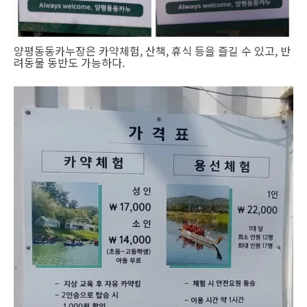
양평동동카누장은 카약체험, 산책, 휴식 등을 즐길 수 있고, 반
려동물 동반도 가능하다.