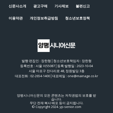
신문사소개
광고구매
기사제보
불편신고
이용약관
개인정보취급방침
청소년보호정책
발행·편집인 : 장한형│청소년보호책임자 : 장한형
등록번호 : 서울 아55087│등록·발행일 : 2023-10-04
서울 마포구 잔다리로 48, 정원빌딩 3층
대표전화 : 02-2654-1400│대표메일 : one@mainage.co.kr
양평시니어신문의 모든 콘텐츠는 저작권법의 보호를 받
습니다.
무단 전재·복사·배포 등이 금지됩니다.
© Copyright 2024. yp-senior.com