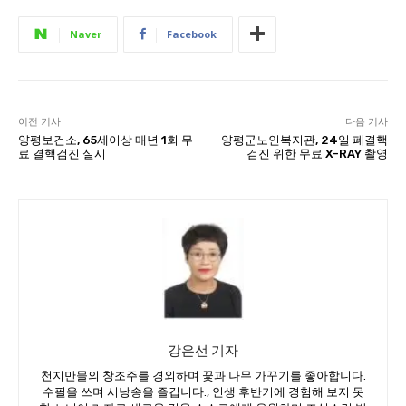
Naver
Facebook
이전 기사
다음 기사
양평보건소, 65세이상 매년 1회 무
양평군노인복지관, 24일 폐결핵
료 결핵검진 실시
검진 위한 무료 X-RAY 촬영
강은선 기자
천지만물의 창조주를 경외하며 꽃과 나무 가꾸기를 좋아합니다.
수필을 쓰며 시낭송을 즐깁니다., 인생 후반기에 경험해 보지 못