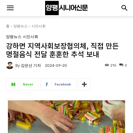
홈
양평뉴스
시민사회
양평뉴스
시민사회
강하면 지역사회보장협의체, 직접 만든
명절음식 전달 훈훈한 추석 보내
By
강은선 기자
215
0
2024-09-20
Naver
Facebook