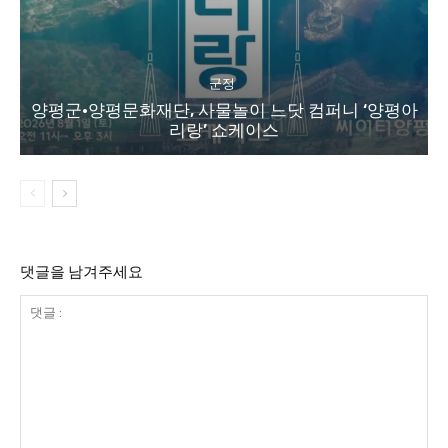
군정
양평군·양평문화재단, 사물놀이 느닷 컴퍼니 ‘양평아
리랑’ 쇼케이스
댓글을 남겨주세요