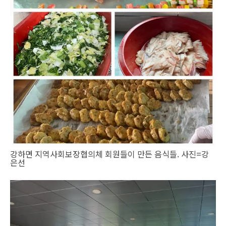
강하면 지역사회보장협의체 회원들이 만든 음식들. 사진=강
은선