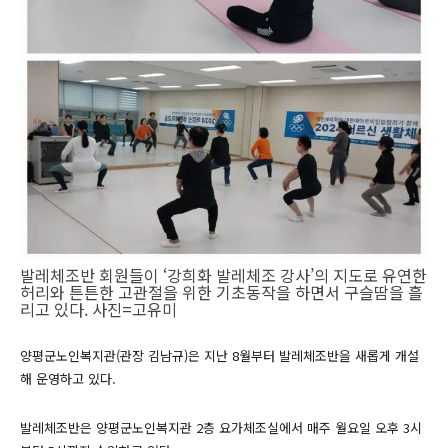
발레체조반 회원들이 ‘강희화 발레체조 강사’의 지도로 유연한
허리와 튼튼한 고관절을 위한 기초동작을 하면서 구슬땀을 흘
리고 있다. 사진=고유미
양평군노인복지관(관장 김남규)은 지난 8월부터 발레체조반을 새롭게 개설
해 운영하고 있다.
발레체조반은 양평군노인복지관 2층 요가체조실에서 매주 월요일 오후 3시