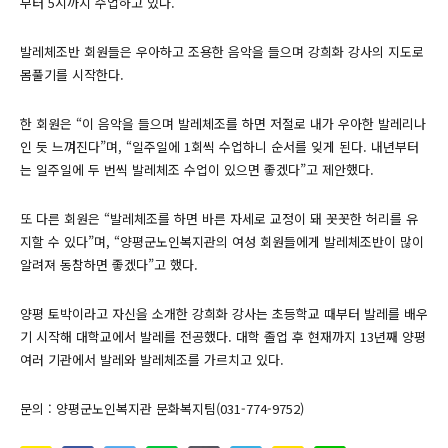
부터 5시까지 수업하고 있다.
발레체조반 회원들은 우아하고 조용한 음악을 들으며 강희화 강사의 지도로
몸풀기를 시작한다.
한 회원은 “이 음악을 들으며 발레체조를 하면 저절로 내가 우아한 발레리나
인 듯 느껴진다”며, “일주일에 1회씩 수업하니 순서를 잊게 된다. 내년부터
는 일주일에 두 번씩 발레체조 수업이 있으면 좋겠다”고 제안했다.
또 다른 회원은 “발레체조를 하면 바른 자세로 교정이 돼 꼿꼿한 허리를 유
지할 수 있다”며, “양평군노인복지관의 여성 회원들에게 발레체조반이 많이
알려져 동참하면 좋겠다”고 했다.
양평 토박이라고 자신을 소개한 강희화 강사는 초등학교 때부터 발레를 배우
기 시작해 대학교에서 발레를 전공했다. 대학 졸업 후 현재까지 13년째 양평
여러 기관에서 발레와 발레체조를 가르치고 있다.
문의 : 양평군노인복지관 문화복지팀(031-774-9752)