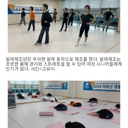
발레체조반은 우아한 발레 동작으로 체조를 한다. 발레체조는
꼿꼿한 몸매 관리와 스트레칭을 할 수 있어 여성 시니어들에게
인기가 많다. 사진=고유미