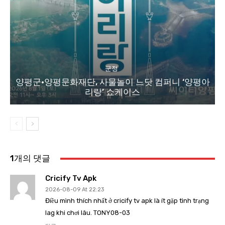
군정
양평군·양평문화재단, 사물놀이 느닷 컴퍼니 ‘양평아
리랑’ 쇼케이스
1개의 댓글
Cricify Tv Apk
2026-08-09 At 22:23
Điều mình thích nhất ở cricify tv apk là ít gặp tình trạng
lag khi chơi lâu. TONY08-03