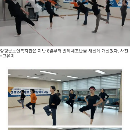
양평군노인복지관은 지난 8월부터 발레체조반을 새롭게 개설했다. 사진
=고유미