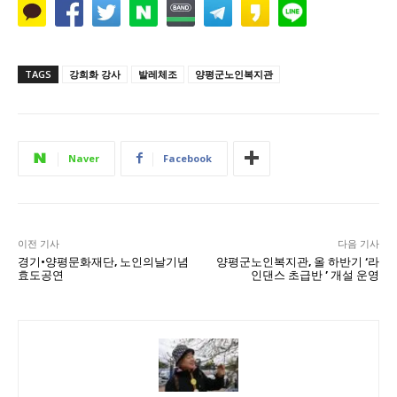
TAGS
강희화 강사
발레체조
양평군노인복지관
Naver
Facebook
이전 기사
다음 기사
경기·양평문화재단, 노인의날기념
양평군노인복지관, 올 하반기 ‘라
효도공연
인댄스 초급반 ’ 개설 운영