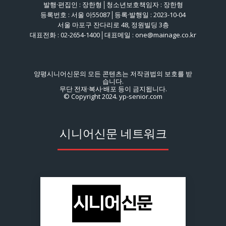
발행·편집인 : 장한형│청소년보호책임자 : 장한형
등록번호 : 서울 아55087│등록·발행일 : 2023-10-04
서울 마포구 잔다리로 48, 정원빌딩 3층
대표전화 : 02-2654-1400│대표메일 : one@mainage.co.kr
양평시니어신문의 모든 콘텐츠는 저작권법의 보호를 받
습니다.
무단 전재·복사·배포 등이 금지됩니다.
© Copyright 2024. yp-senior.com
시니어신문 네트워크