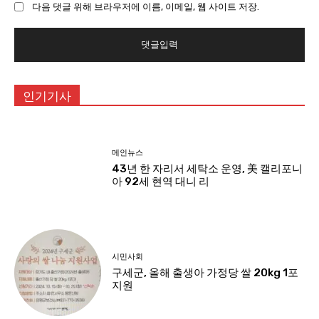
다음 댓글 위해 브라우저에 이름, 이메일, 웹 사이트 저장.
트
:
인기기사
메인뉴스
43년 한 자리서 세탁소 운영, 美 캘리포니
아 92세 현역 대니 리
시민사회
구세군, 올해 출생아 가정당 쌀 20kg 1포
지원