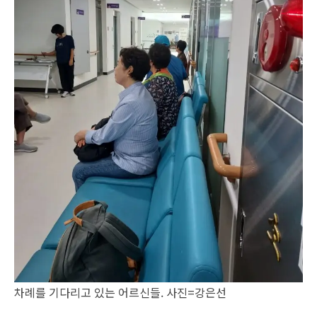
차례를 기다리고 있는 어르신들. 사진=강은선