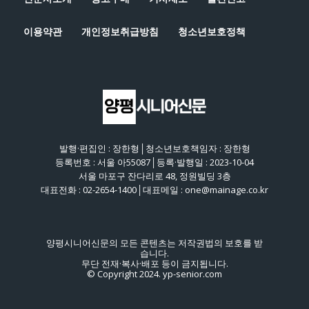
이용약관
개인정보취급방침
청소년보호정책
발행·편집인 : 장한형│청소년보호책임자 : 장한형
등록번호 : 서울 아55087│등록·발행일 : 2023-10-04
서울 마포구 잔다리로 48, 정원빌딩 3층
대표전화 : 02-2654-1400│대표메일 : one@mainage.co.kr
양평시니어신문의 모든 콘텐츠는 저작권법의 보호를 받
습니다.
무단 전재·복사·배포 등이 금지됩니다.
© Copyright 2024. yp-senior.com