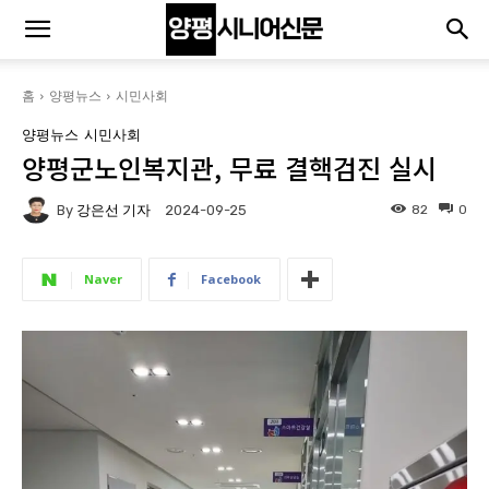
홈
양평뉴스
시민사회
양평뉴스
시민사회
양평군노인복지관, 무료 결핵검진 실시
By
강은선 기자
82
0
2024-09-25
Naver
Facebook