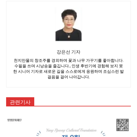
강은선 기자
천지만물의 창조주를 경외하며 꽃과 나무 가꾸기를 좋아합니다.
수필을 쓰며 시낭송을 즐깁니다., 인생 후반기에 경험해 보지 못
한 시니어 기자로 새로운 길을 스스로에게 응원하며 조심스런 발
걸음을 걸어 나아갑니다.
관련기사