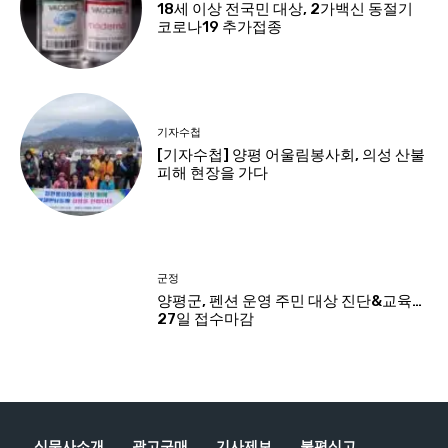
신문사소개
광고구매
기사제보
불편신고