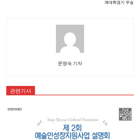
계대학경기 우승
문명숙 기자
관련기사