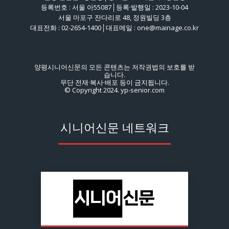
등록번호 : 서울 아55087│등록·발행일 : 2023-10-04
서울 마포구 잔다리로 48, 정원빌딩 3층
대표전화 : 02-2654-1400│대표메일 : one@mainage.co.kr
양평시니어신문의 모든 콘텐츠는 저작권법의 보호를 받
습니다.
무단 전재·복사·배포 등이 금지됩니다.
© Copyright 2024. yp-senior.com
시니어신문 네트워크