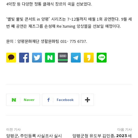
4악장 등 다양한 정통 클래식 장르의 곡을 선보였다.
‘별빛 물빛 콘서트 in 양평’ 시리즈는 7~12월까지 매월 1회 공연한다. 9월 세
번 째 공연은 재즈그룹 손성재 Re:tuming 앙상블을 선보일 예정이다.
문의 : 양평문화재단 생활문화팀 031- 775 6737.
Naver
Facebook
이전 기사
다음 기사
양평군, 주민등록 사실조사 실시
양평군청 유도부 김민종, 2023 세