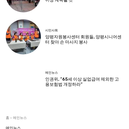
시민사회
양평자원봉사센터 회원들, 양평시니어센
터 찾아 손 마사지 봉사
메인뉴스
인권위, “65세 이상 실업급여 제외한 고
용보험법 개정하라”