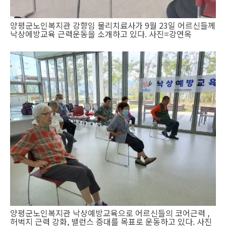
양평군노인복지관 강향임 물리치료사가 9월 23일 어르신들께
낙상에방교육 근력운동을 소개하고 있다. 사진=강연옥
양평군노인복지관 낙상예방교육으로 어르신들의 코어근력 ,
허벅지 근력 강화, 밸런스 증대를 목표로 운동하고 있다. 사진