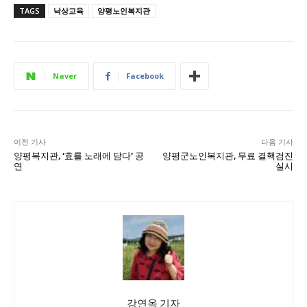
TAGS
낙상교육
양평노인복지관
Naver
Facebook
이전 기사
다음 기사
양평복지관, ‘효를 노래에 담다’ 공
양평군노인복지관, 무료 결핵검진
연
실시
강연옥 기자