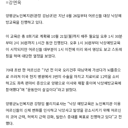
=강연옥
양평군노인복지관(관장 김남규)은 지난 8월 26일부터 어르신들 대상 낙상예
방교육을 진행하고 있다.
이 교육은 총 8회기로 계획돼 10월 21일(월)까지 매주 월요일 오후 1시 30분
부터 2시 30분까지 1시간 동안 진행된다. 오후 1시 30분부터 낙상예방교육
이 시작되지만 어르신들 대부분이 1시 이전에 미리 와서 영상도 보고 스트레
칭을 하며 대단한 열정을 보였다.
70대 초반 한 어르신은 “7년 전 미국 오리건주 따님댁에 가셨다가 뇌졸증으
로 쓰러져 미국 현지 병원에서 3번의 수술을 마치고 치료비로 12억을 소비
하고도 좌측 편마비 증상으로 양평으로 이사와 재활 중이며 낙상예방교육에
참여했다”며 “운동만이 살길이다”라고 밝혔다.
양평군노인복지관 강향임 물리치료사는 “낙상 예방교육은 노인복지관 이용
어르신들의 신체 변화를 인식하고 낙상사고 발생을 감소시키기 위해 어르신
의 코어 근력, 허벅지 근력 강화, 발란스 증대를 목표로 진행하고 있다”고 전
했다.