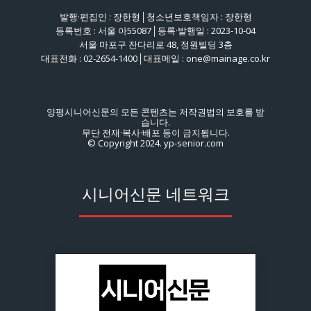
발행·편집인 : 장한형│청소년보호책임자 : 장한형
등록번호 : 서울 아55087│등록·발행일 : 2023-10-04
서울 마포구 잔다리로 48, 정원빌딩 3층
대표전화 : 02-2654-1400│대표메일 : one@mainage.co.kr
양평시니어신문의 모든 콘텐츠는 저작권법의 보호를 받
습니다.
무단 전재·복사·배포 등이 금지됩니다.
© Copyright 2024. yp-senior.com
시니어신문 네트워크