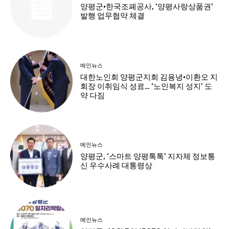
양평군·한국조폐공사, ‘양평사랑상품권’
발행 업무협약 체결
메인뉴스
대한노인회 양평군지회 김용녕·이환오 지
회장 이취임식 성료… ‘노인복지 성지’ 도
약 다짐
메인뉴스
양평군, ‘스마트 양평톡톡’ 지자체 정보통
신 우수사례 대통령상
메인뉴스