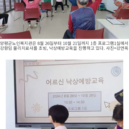
양평군노인복지관은 8월 26일부터 10월 21일까지 1층 프로그램1실에서
강향임 물리치료사를 초빙, 낙상예방교육을 진행하고 있다. 사진=강연옥