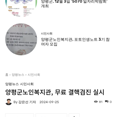
양평군, 12월 3일 ‘5070 일자리박람회’
개최
시민사회
양평군노인복지관, 포토인생노트 3기 참
여자 모집