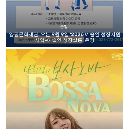
군정
양평문화재단, 오는 9월 9일 ‘2026 예술인 성장지원
사업-예술인 성장살롱’ 운영