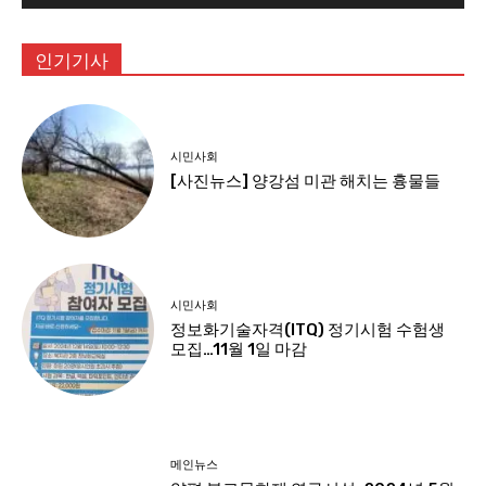
인기기사
시민사회
[사진뉴스] 양강섬 미관 해치는 흉물들
시민사회
정보화기술자격(ITQ) 정기시험 수험생
모집…11월 1일 마감
메인뉴스