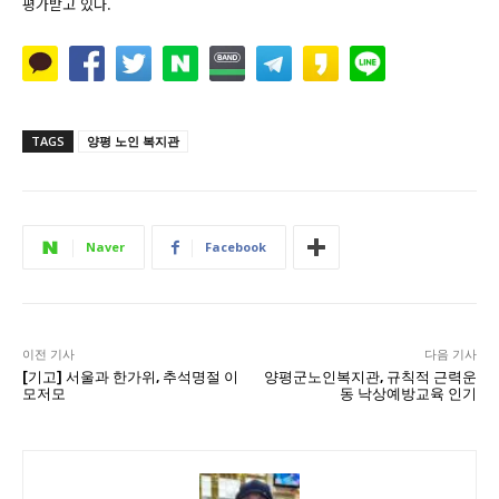
평가받고 있다.
TAGS
양평 노인 복지관
Naver
Facebook
이전 기사
다음 기사
[기고] 서울과 한가위, 추석명절 이
양평군노인복지관, 규칙적 근력운
모저모
동 낙상예방교육 인기