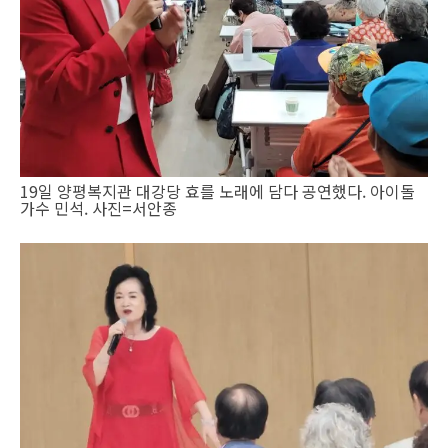
19일 양평복지관 대강당 효를 노래에 담다 공연했다. 아이돌
가수 민석. 사진=서안종