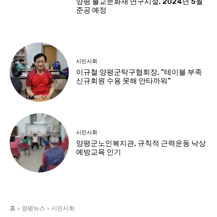
양평 불교문화재 연구시설, 2024년 5월
준공 예정
시민사회
이규철 양평군탁구협회장, “테이블 부족
신규회원 수용 못해 안타까워”
시민사회
양평군노인복지관, 규칙적 근력운동 낙상
예방교육 인기