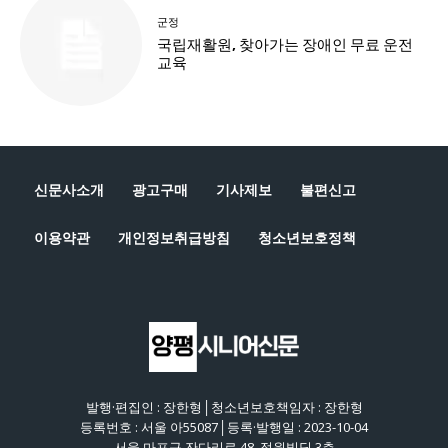
신문사소개
광고구매
기사제보
불편신고
이용약관
개인정보취급방침
청소년보호정책
발행·편집인 : 장한형│청소년보호책임자 : 장한형
등록번호 : 서울 아55087│등록·발행일 : 2023-10-04
서울 마포구 잔다리로 48, 정원빌딩 3층