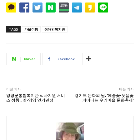
TAGS
가을여행
장애인복지관
Naver
Facebook
이전 기사
다음 기사
양평군통합복지관 식사지원 서비
경기도 문화의 날, ‘예술꽃·웃음꽃
스 성황…맛·영양 인기만점
피어나는 우리마을 문화축제’