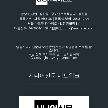
발행·편집인 : 장한형│청소년보호책임자 : 장한형
등록번호 : 서울 아55087│등록·발행일 : 2023-10-04
서울 마포구 잔다리로 48, 정원빌딩 3층
대표전화 : 02-2654-1400│대표메일 : one@mainage.co.kr
양평시니어신문의 모든 콘텐츠는 저작권법의 보호를 받
습니다.
무단 전재·복사·배포 등이 금지됩니다.
© Copyright 2024. yp-senior.com
시니어신문 네트워크