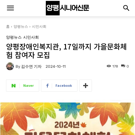
홈
양평뉴스
시민사회
양평뉴스
시민사회
양평장애인복지관, 17일까지 가을문화체
험 참여자 모집
By
김수연 기자
178
0
2024-10-11
Naver
Facebook