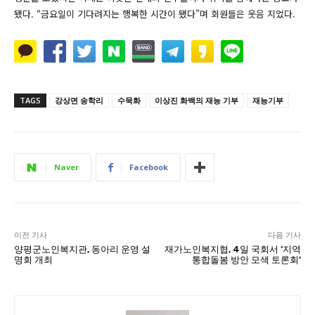
됐다. “금요일이 기다려지는 행복한 시간이 됐다”며 회원들은 웃음 지었다.
TAGS
강상면 송학리
수묵화
이상진 화백의 재능 기부
재능기부
Naver
Facebook
이전 기사
다음 기사
양평군노인복지관, 동아리 운영 설
재가노인복지협, 4일 국회서 ‘지역
명회 개최
통합돌봄 방안 모색 토론회’