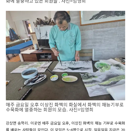
화에 열중하고 있는 회원들 . 사진=임영희
매주 금요일 오후 이상진 화백의 화실에서 화백의 재능기부로
수묵화에 열중하는 회원의 모습. 사진=임영희
강상면 송학리. 이곳엔 매주 금요일 오후, 이상진 화백의 재능 기부로 수묵화
를 배우는 사람들이 모인다. 이 모임은 5~6명으로 시작, 알음알음 지금은 20