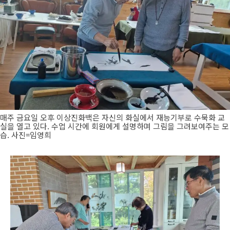
매주 금요일 오후 이상진화백은 자신의 화실에서 재능기부로 수묵화 교
실을 열고 있다. 수업 시간에 회원에게 설명하며 그림을 그려보여주는 모
습. 사진=임영희