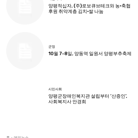
양평적십자, (주)로보큐브테크와 농·축협
후원 취약계층 김치·쌀 나눔
군정
10월 7~8일, 양동역 일원서 양평부추축제
시민사회
양평군장애인복지관 설립부터 ‘산증인’,
사회복지사 안경희