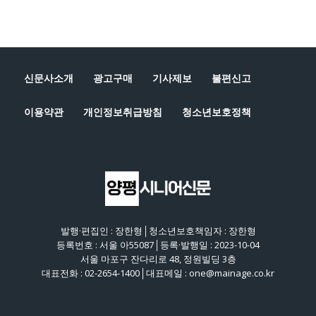
신문사소개
광고구매
기사제보
불편신고
이용약관
개인정보취급방침
청소년보호정책
발행·편집인 : 장한형│청소년보호책임자 : 장한형
등록번호 : 서울 아55087│등록·발행일 : 2023-10-04
서울 마포구 잔다리로 48, 정원빌딩 3층
대표전화 : 02-2654-1400│대표메일 : one@mainage.co.kr