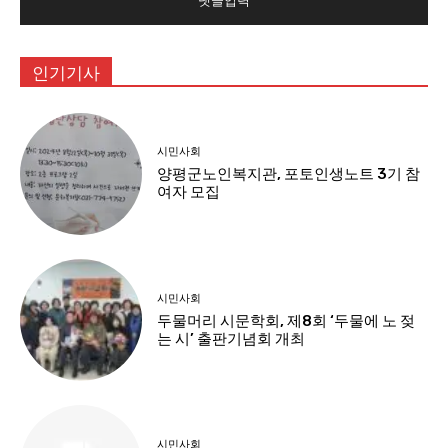
인기기사
시민사회
양평군노인복지관, 포토인생노트 3기 참
여자 모집
시민사회
두물머리 시문학회, 제8회 ‘두물에 노 젖
는 시’ 출판기념회 개최
시민사회