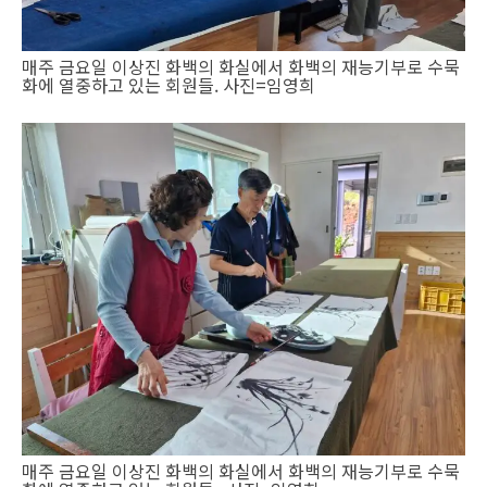
매주 금요일 이상진 화백의 화실에서 화백의 재능기부로 수묵
화에 열중하고 있는 회원들. 사진=임영희
매주 금요일 이상진 화백의 화실에서 화백의 재능기부로 수묵