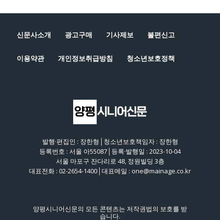
신문사소개
광고구매
기사제보
불편신고
이용약관
개인정보취급방침
청소년보호정책
발행·편집인 : 장한형│청소년보호책임자 : 장한형
등록번호 : 서울 아55087│등록·발행일 : 2023-10-04
서울 마포구 잔다리로 48, 정원빌딩 3층
대표전화 : 02-2654-1400│대표메일 : one@mainage.co.kr
양평시니어신문의 모든 콘텐츠는 저작권법의 보호를 받
습니다.