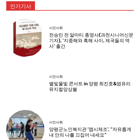
인기기사
시민사회
전승민 전 알마티 총영사(과천시니어신문
기자), ‘지중해와 흑해 사이, 제국들의 역
사’ 출간
시민사회
별빛물빛 콘서트 in 양평 최진호&염유리
뮤지컬앙상블
시민사회
양평군노인복지관 ‘맵시체조’, “자유롭게
내 안의 나를 끄집어 내세요”