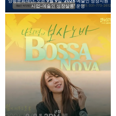
양평문화재단, 오는 9월 9일 ‘2026 예술인 성장지원
사업-예술인 성장살롱’ 운영
군정