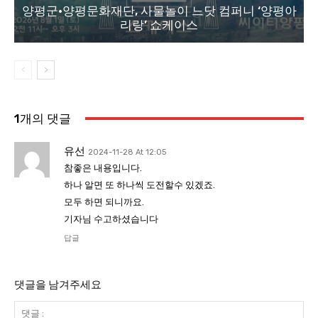
양평군·양평문화재단, 사물놀이 느닷 컴퍼니 ‘양평아
리랑’ 쇼케이스
1개의 댓글
유선
2024-11-28 At 12:05
참좋은 내용입니다.
하나 알면 또 하나씩 도전할수 있겠죠.
모두 하면 되니까요.
기자님 수고하셨습니다
답글
댓글을 남겨주세요