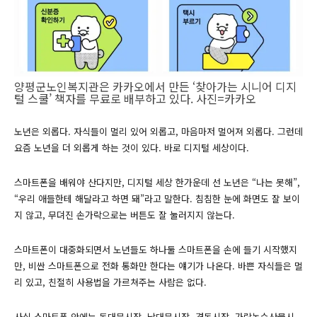
양평군노인복지관은 카카오에서 만든 ‘찾아가는 시니어 디지
털 스쿨’ 책자를 무료로 배부하고 있다. 사진=카카오
노년은 외롭다. 자식들이 멀리 있어 외롭고, 마음마저 멀어져 외롭다. 그런데
요즘 노년을 더 외롭게 하는 것이 있다. 바로 디지털 세상이다.
스마트폰을 배워야 산다지만, 디지털 세상 한가운데 선 노년은 “나는 못해”,
“우리 애들한테 해달라고 하면 돼”라고 말한다. 침침한 눈에 화면도 잘 보이
지 않고, 무뎌진 손가락으로는 버튼도 잘 눌러지지 않는다.
스마트폰이 대중화되면서 노년들도 하나둘 스마트폰을 손에 들기 시작했지
만, 비싼 스마트폰으로 전화 통화만 한다는 얘기가 나온다. 바쁜 자식들은 멀
리 있고, 친절히 사용법을 가르쳐주는 사람은 없다.
사실 스마트폰 안에는 동대문시장, 남대문시장, 경동시장, 가락농수산물시