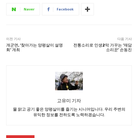
Naver
Facebook
이전 기사
다음 기사
개군면, ‘찾아가는 양평살이 설명
전통소리로 인생2막 가꾸는 ‘재담
회’ 개최
소리꾼’ 손동진
고유미 기자
물 맑고 공기 좋은 양평살이를 즐기는 시니어입니다. 우리 주변의
유익한 정보를 전하도록 노력하겠습니다.