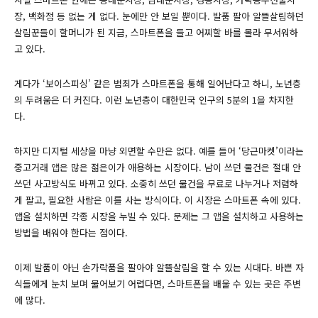
장, 백화점 등 없는 게 없다. 눈에만 안 보일 뿐이다. 발품 팔아 알뜰살림하던
살림꾼들이 할머니가 된 지금, 스마트폰을 들고 어찌할 바를 몰라 무서워하
고 있다.
게다가 ‘보이스피싱’ 같은 범죄가 스마트폰을 통해 일어난다고 하니, 노년층
의 두려움은 더 커진다. 이런 노년층이 대한민국 인구의 5분의 1을 차지한
다.
하지만 디지털 세상을 마냥 외면할 수만은 없다. 예를 들어 ‘당근마켓’이라는
중고거래 앱은 많은 젊은이가 애용하는 시장이다. 남이 쓰던 물건은 절대 안
쓰던 사고방식도 바뀌고 있다. 소중히 쓰던 물건을 무료로 나누거나 저렴하
게 팔고, 필요한 사람은 이를 사는 방식이다. 이 시장은 스마트폰 속에 있다.
앱을 설치하면 각종 시장을 누빌 수 있다. 문제는 그 앱을 설치하고 사용하는
방법을 배워야 한다는 점이다.
이제 발품이 아닌 손가락품을 팔아야 알뜰살림을 할 수 있는 시대다. 바쁜 자
식들에게 눈치 보며 물어보기 어렵다면, 스마트폰을 배울 수 있는 곳은 주변
에 많다.