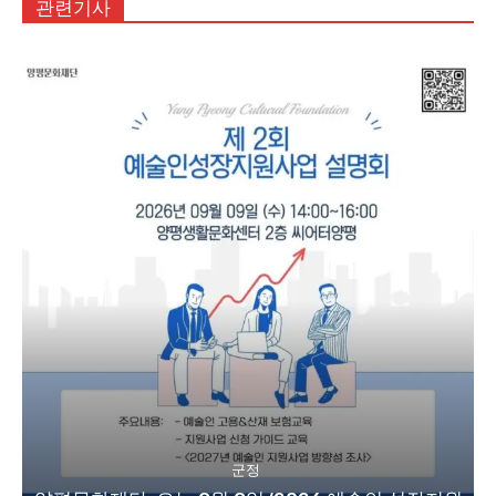
관련기사
군정