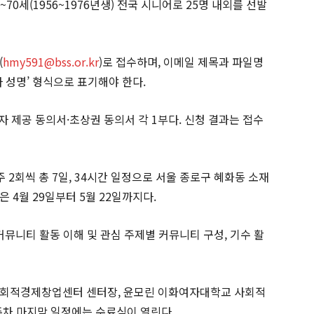
70세(1956~1976년생) 전국 시니어로 25명 내외를 선발
(
hmy591@bss.or.kr
)로 접수하며, 이메일 제목과 파일명
성명’ 형식으로 표기해야 한다.
자 제공 동의서·초상권 동의서 각 1부다. 신청 결과는 접수
주 2회씩 총 7일, 34시간 일정으로 서울 종로구 혜화동 소재
 4월 29일부터 5월 22일까지다.
커뮤니티 활동 이해 및 관심 주제별 커뮤니티 구성, 기수 활
사회적경제창업센터 센터장, 윤모린 이화여자대학교 사회적
주차 마지막 일정에는 수료식이 열린다.