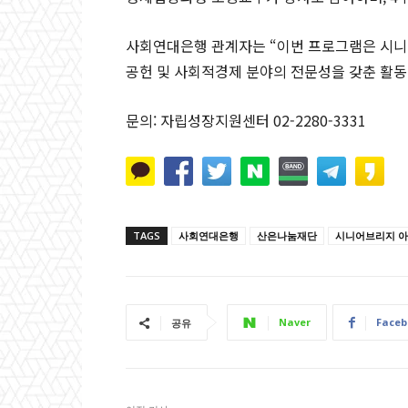
사회연대은행 관계자는 “이번 프로그램은 시니
공헌 및 사회적경제 분야의 전문성을 갖춘 활동
문의: 자립성장지원센터 02-2280-3331
TAGS
사회연대은행
산은나눔재단
시니어브리지 
Naver
Faceb
공유