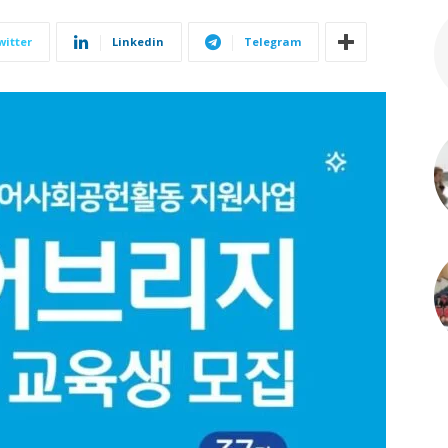
witter
Linkedin
Telegram