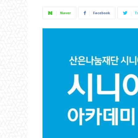
Naver
Facebook
T