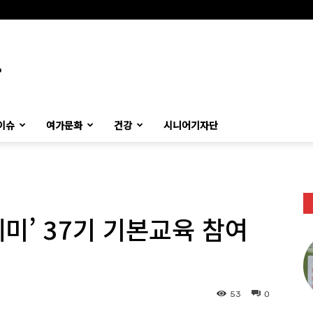
이슈
여가문화
건강
시니어기자단
미’ 37기 기본교육 참여
53
0