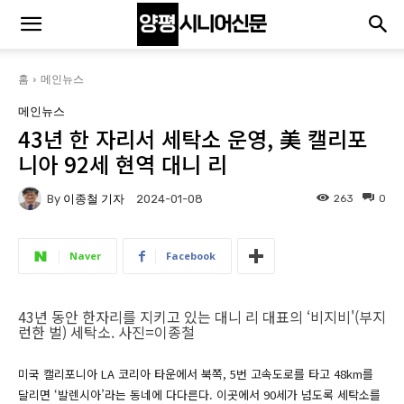
홈
메인뉴스
메인뉴스
43년 한 자리서 세탁소 운영, 美 캘리포
니아 92세 현역 대니 리
By
이종철 기자
263
0
2024-01-08
Naver
Facebook
43년 동안 한자리를 지키고 있는 대니 리 대표의 ‘비지비'(부지
런한 벌) 세탁소. 사진=이종철
미국 캘리포니아 LA 코리아 타운에서 북쪽, 5번 고속도로를 타고 48km를
달리면 ‘발렌시아’라는 동네에 다다른다. 이곳에서 90세가 넘도록 세탁소를