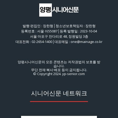
발행·편집인 : 장한형│청소년보호책임자 : 장한형
등록번호 : 서울 아55087│등록·발행일 : 2023-10-04
서울 마포구 잔다리로 48, 정원빌딩 3층
대표전화 : 02-2654-1400│대표메일 : one@mainage.co.kr
양평시니어신문의 모든 콘텐츠는 저작권법의 보호를 받
습니다.
무단 전재·복사·배포 등이 금지됩니다.
© Copyright 2024. yp-senior.com
시니어신문 네트워크