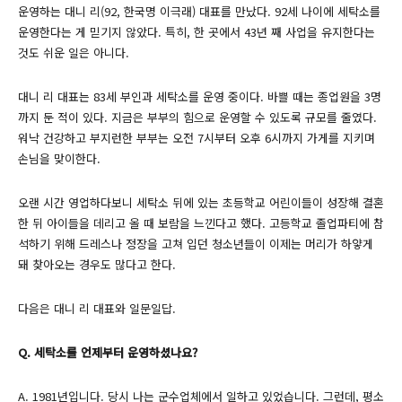
운영하는 대니 리(92, 한국명 이극래) 대표를 만났다. 92세 나이에 세탁소를
운영한다는 게 믿기지 않았다. 특히, 한 곳에서 43년 째 사업을 유지한다는
것도 쉬운 일은 아니다.
대니 리 대표는 83세 부인과 세탁소를 운영 중이다. 바쁠 때는 종업원을 3명
까지 둔 적이 있다. 지금은 부부의 힘으로 운영할 수 있도록 규모를 줄였다.
워낙 건강하고 부지런한 부부는 오전 7시부터 오후 6시까지 가게를 지키며
손님을 맞이한다.
오랜 시간 영업하다보니 세탁소 뒤에 있는 초등학교 어린이들이 성장해 결혼
한 뒤 아이들을 데리고 올 때 보람을 느낀다고 했다. 고등학교 졸업파티에 참
석하기 위해 드레스나 정장을 고쳐 입던 청소년들이 이제는 머리가 하얗게
돼 찾아오는 경우도 많다고 한다.
다음은 대니 리 대표와 일문일답.
Q. 세탁소를 언제부터 운영하셨나요?
A. 1981년입니다. 당시 나는 군수업체에서 일하고 있었습니다. 그런데, 평소