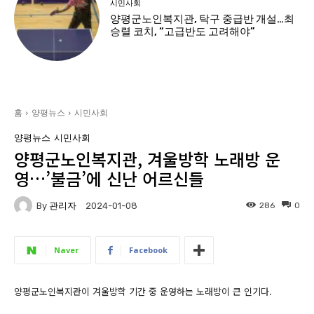
시민사회
양평군노인복지관, 탁구 중급반 개설…최
승렬 코치, “고급반도 고려해야”