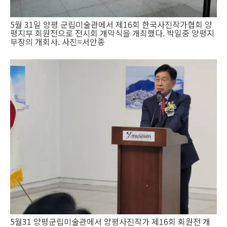
5월 31일 양평 군립미술관에서 제16회 한국사진작가협회 양
평지부 회원전으로 전시회 개막식을 개최했다. 박일중 양평지
부장의 개회사. 사진=서안종
5월31 양평군립미술관에서 양평사진작가 제16회 회원전 개