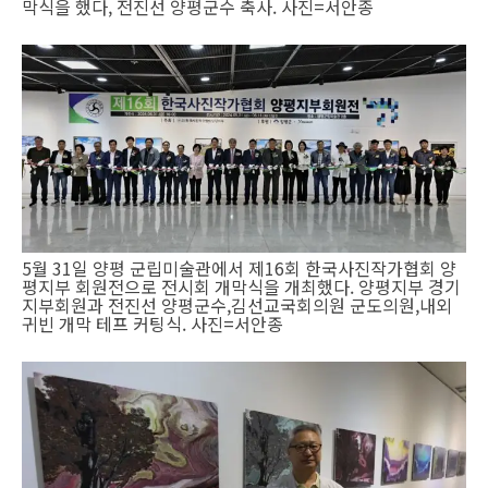
막식을 했다, 전진선 양평군수 축사. 사진=서안종
5월 31일 양평 군립미술관에서 제16회 한국사진작가협회 양
평지부 회원전으로 전시회 개막식을 개최했다. 양평지부 경기
지부회원과 전진선 양평군수,김선교국회의원 군도의원,내외
귀빈 개막 테프 커팅식. 사진=서안종