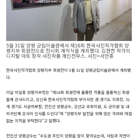
5월 31일 양평 군립미술관에서 제16회 한국사진작가협회 양
평지부 회원전으로 전시회 개막식을 개최했다. 김현찬 작가의
디지탈 아트 창작 사진작품 개인전부스. 사진=서안종
한국사진작가협회 양평지부 회원전이 5월 31일 양평군립미술관에서 개최됐
다.
이날 박일중 양평지부장은 “제16회 회원전에 훌륭한 작품을 출품하신 회원
들께 감사드리고, 김신욱 한국사진작가협회 부이사장 겸 경기도 지회장, 31
개 경기도
시군지부장
, 전진선 양평군수, 김선교 국회의원, 도·군의원 및 내
외귀빈께 감사의 인사를 드린다”며 “양평지부 발전을 위해 많은 격려와
아낌
없는
지적을 부탁한다”고 말했다.
전진선 양평군수는 “수도권 주민이 양평을 많이 찾아오는데, 사람과 자연이