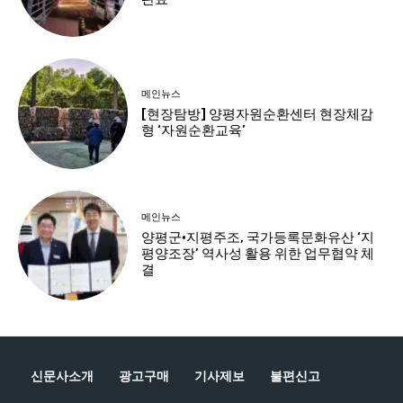
신문사소개
광고구매
기사제보
불편신고