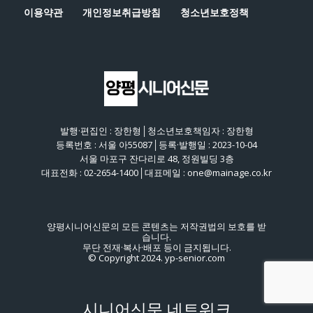
이용약관
개인정보취급방침
청소년보호정책
발행·편집인 : 장한형│청소년보호책임자 : 장한형
등록번호 : 서울 아55087│등록·발행일 : 2023-10-04
서울 마포구 잔다리로 48, 정원빌딩 3층
대표전화 : 02-2654-1400│대표메일 : one@mainage.co.kr
양평시니어신문의 모든 콘텐츠는 저작권법의 보호를 받
습니다.
무단 전재·복사·배포 등이 금지됩니다.
© Copyright 2024. yp-senior.com
시니어신문 네트워크