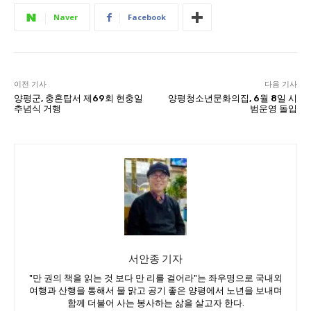
Naver
Facebook
이전 기사
다음 기사
양평군, 충혼탑서 제69회 현충일
양평청소년문화의집, 6월 8일 시
추념식 거행
범운영 돌입
서안종 기자
"만 권의 책을 읽는 것 보다 만 리를 걸어라"는 좌우명으로 국내외
여행과 산행을 통해서 물 맑고 공기 좋은 양평에서 노년을 보내며
함께 더불어 사는 봉사하는 삶을 살고자 한다.