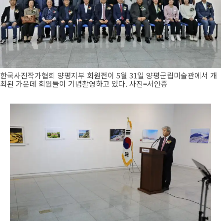
한국사진작가협회 양평지부 회원전이 5월 31일 양평군립미술관에서 개
최된 가운데 회원들이 기념촬영하고 있다. 사진=서안종