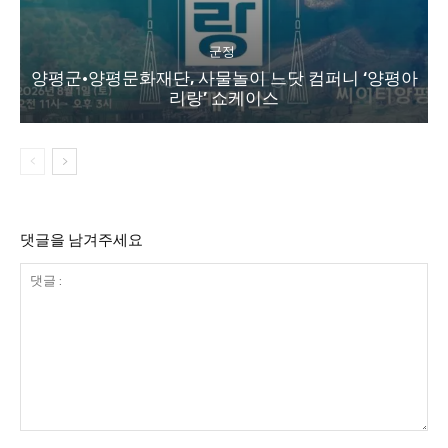
군정
양평군·양평문화재단, 사물놀이 느닷 컴퍼니 ‘양평아
리랑’ 쇼케이스
댓글을 남겨주세요
댓