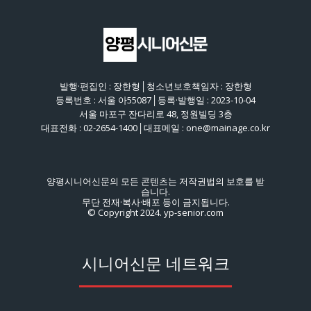
발행·편집인 : 장한형│청소년보호책임자 : 장한형
등록번호 : 서울 아55087│등록·발행일 : 2023-10-04
서울 마포구 잔다리로 48, 정원빌딩 3층
대표전화 : 02-2654-1400│대표메일 : one@mainage.co.kr
양평시니어신문의 모든 콘텐츠는 저작권법의 보호를 받
습니다.
무단 전재·복사·배포 등이 금지됩니다.
© Copyright 2024. yp-senior.com
시니어신문 네트워크