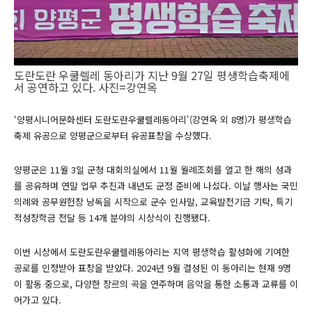
도란도란 우쿨렐레 동아리가 지난 9월 27일 평생학습축제에
서 공연하고 있다. 사진=강연옥
‘양평시니어문화센터 도란도란우쿨렐레동아리'(강연옥 외 8명)가 평생학습
축제 유공으로 양평군으로부터 유공표창을 수상했다.
양평군은 11월 3일 군청 대회의실에서 11월 월례조회를 열고 한 해의 성과
를 공유하며 연말 업무 추진과 내년도 군정 준비에 나섰다. 이날 행사는 국민
의례와 공무원헌장 낭독을 시작으로 군수 인사말, 교육발전기금 기탁, 특기
적성장학금 전달 등 14개 분야의 시상식이 진행됐다.
이번 시상에서 도란도란우쿨렐레동아리는 지역 평생학습 활성화에 기여한
공로를 인정받아 표창을 받았다. 2024년 9월 결성된 이 동아리는 현재 9명
이 활동 중으로, 다양한 장르의 곡을 연주하며 음악을 통한 소통과 교류를 이
어가고 있다.