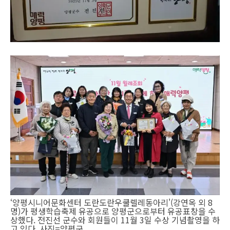
‘양평시니어문화센터 도란도란우쿨렐레동아리'(강연옥 외 8
명)가 평생학습축제 유공으로 양평군으로부터 유공표창을 수
상했다. 전진선 군수와 회원들이 11월 3일 수상 기념촬영을 하
고 있다. 사진=양평군