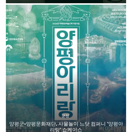
군정
양평군·양평문화재단, 사물놀이 느닷 컴퍼니 ‘양평아
리랑’ 쇼케이스