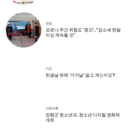
건강
코로나 주간 위험도 ‘중간’…“감소세 한달
이상 계속될 것”
기고
한글날 유래 ‘가갸날’ 알고 계신지요?
시민사회
양평군 청소년과, 청소년 디지털 영화제
개최