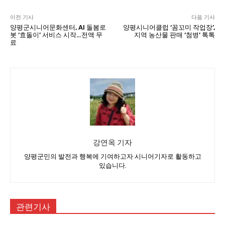
이전 기사
다음 기사
양평군시니어문화센터, AI 돌봄로
양평시니어클럽 ‘꼼꼬미 작업장’,
봇 ‘효돌이’ 서비스 시작…전액 무
지역 농산물 판매 ‘첨병’ 톡톡
료
강연옥 기자
양평군민의 발전과 행복에 기여하고자 시니어기자로 활동하고
있습니다.
관련기사