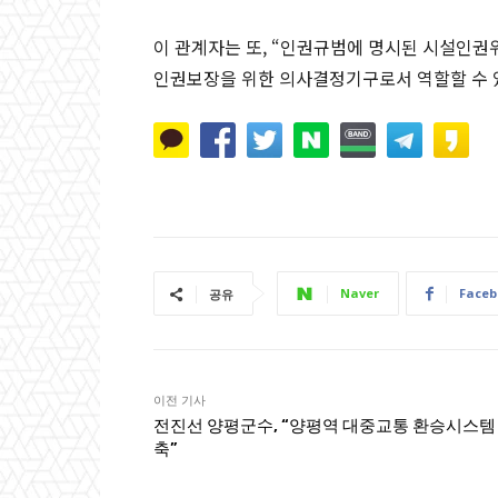
이 관계자는 또, “인권규범에 명시된 시설인권
인권보장을 위한 의사결정기구로서 역할할 수 
Naver
Faceb
공유
이전 기사
전진선 양평군수, “양평역 대중교통 환승시스템
축”