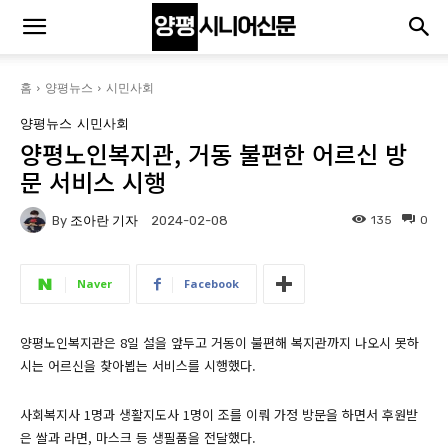
홈
양평뉴스
시민사회
양평뉴스
시민사회
양평노인복지관, 거동 불편한 어르신 방
문 서비스 시행
By
조아란 기자
135
0
2024-02-08
Naver
Facebook
양평노인복지관은 8일 설을 앞두고 거동이 불편해 복지관까지 나오시 못하
시는 어르신을 찾아뵙는 서비스를 시행했다.
사회복지사 1명과 생활지도사 1명이 조를 이뤄 가정 방문을 하면서 후원받
은 쌀과 라면, 마스크 등 생필품을 전달했다.