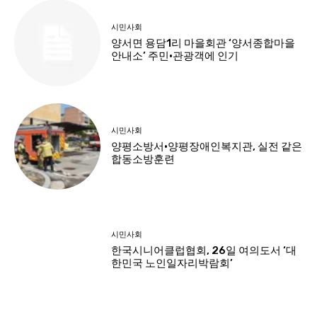
시민사회
양서면 용담1리 마을회관 ‘양서종합마을
안내소’ 주민·관광객에 인기
시민사회
양평소방서·양평장애인복지관, 실전 같은
합동소방훈련
시민사회
한국시니어클럽협회, 26일 여의도서 ‘대
한민국 노인일자리박람회’