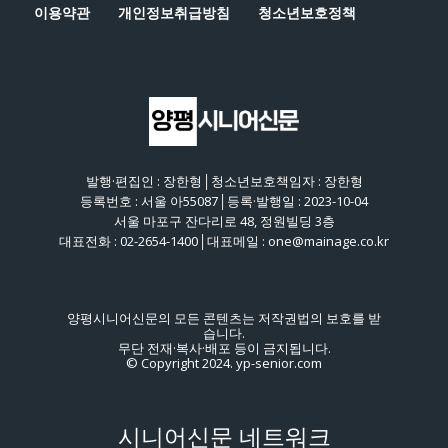
이용약관
개인정보취급방침
청소년보호정책
발행·편집인 : 장한형│청소년보호책임자 : 장한형
등록번호 : 서울 아55087│등록·발행일 : 2023-10-04
서울 마포구 잔다리로 48, 정원빌딩 3층
대표전화 : 02-2654-1400│대표메일 : one@mainage.co.kr
양평시니어신문의 모든 콘텐츠는 저작권법의 보호를 받
습니다.
무단 전재·복사·배포 등이 금지됩니다.
© Copyright 2024. yp-senior.com
시니어신문 네트워크