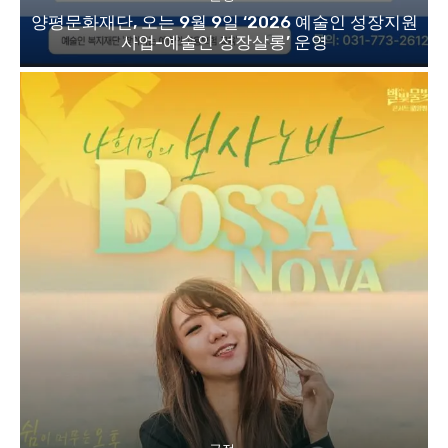
양평문화재단, 오는 9월 9일 ‘2026 예술인 성장지원
사업-예술인 성장살롱’ 운영