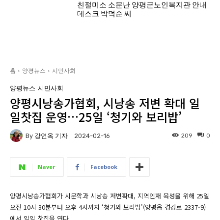
친절미소 소문난 양평군노인복지관 안내
데스크 박덕순 씨