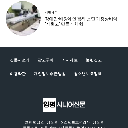
신문사소개
광고구매
기사제보
불편신고
이용약관
개인정보취급방침
청소년보호정책
발행·편집인 : 장한형│청소년보호책임자 : 장한형
등록번호 : 서울 아55087│등록·발행일 : 2023-10-04