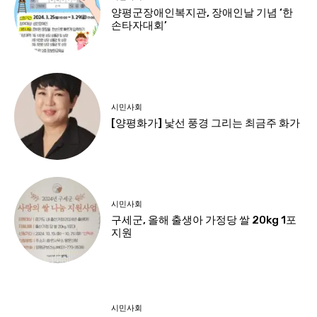
양평군장애인복지관, 장애인날 기념 ‘한
손타자대회’
시민사회
[양평화가] 낯선 풍경 그리는 최금주 화가
시민사회
구세군, 올해 출생아 가정당 쌀 20kg 1포
지원
시민사회