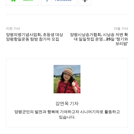
이전 기사
다음 기사
양평의병기념사업회, 초등생 대상
양평시낭송가협회, 시낭송 저변 확
양평항일운동 탐방 참가자 모집
대 일일찻집 운영…25일 ‘청기와
보리밥’
강연옥 기자
양평군민의 발전과 행복에 기여하고자 시니어기자로 활동하고
있습니다.