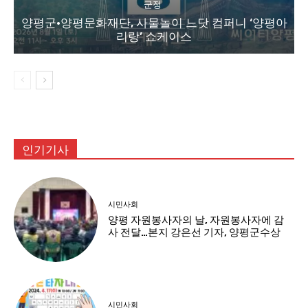
군정
양평군·양평문화재단, 사물놀이 느닷 컴퍼니 ‘양평아
리랑’ 쇼케이스
인기기사
시민사회
양평 자원봉사자의 날, 자원봉사자에 감
사 전달…본지 강은선 기자, 양평군수상
시민사회