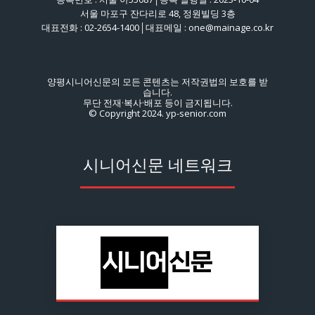
서울 마포구 잔다리로 48, 정원빌딩 3층
대표전화 : 02-2654-1400│대표메일 : one@mainage.co.kr
양평시니어신문의 모든 콘텐츠는 저작권법의 보호를 받
습니다.
무단 전재·복사·배포 등이 금지됩니다.
© Copyright 2024. yp-senior.com
시니어신문 네트워크