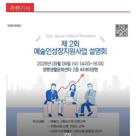
관련기사
군정