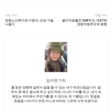
이전 기사
다음 기사
양평노인복지관 이용자, 단양 가을
을미의병출전 128주년, 제27회
나들이
양평의병추모제 봉행
김수연 기자
물 맑은 양평에 살면서 일을 할 수 있는 내가 대견스럽습니다. 잘
하지 못 해도 평소에 하고 싶어 하던 시니어 기자를 하고 ,내가 속
해있는 자리에서 무언가를 할 수 있다는 게 기쁨입니다. 한걸음
한걸음 나아가다 보면 어느새 바라던 그곳에 서게 되겠지요,