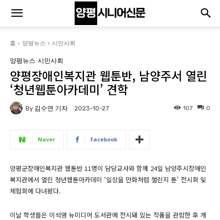
홈
양평뉴스
시민사회
양평뉴스
시민사회
양평장애인복지관 웹툰반, 남양주서 열린
‘청년웹툰아카데미’ 견학
By
김수연 기자
107
0
2023-10-27
Naver
Facebook
양평군장애인복지관 웹툰반 11명이 담당교사와 함께 24일 남양주시장애인
복지관에서 열린 청년웹툰아카데미 ‘일상을 만화처럼 챌린지 툰’ 전시회 및
체험회에 다녀왔다.
이날 학생들은 이석영 뉴미디어 도서관에 전시돼 있는 작품을 관람한 후 개