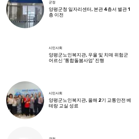
군정
양평군청 일자리센터, 본관 4층서 별관 1
층 이전
시민사회
양평군노인복지관, 우울 및 치매 위험군
어르신 ‘통합돌봄사업’ 진행
시민사회
양평군노인복지관, 올해 2기 교통안전 베
테랑 교실 성료
군정