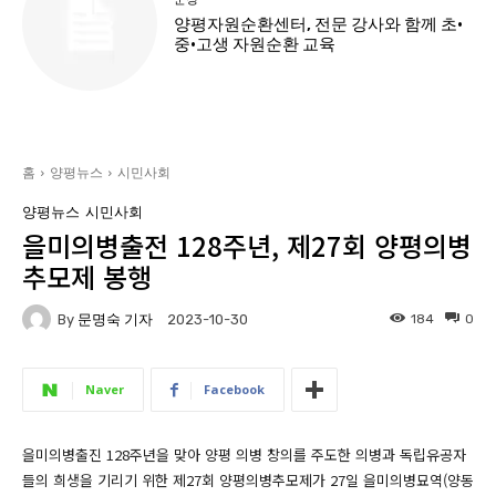
양평자원순환센터, 전문 강사와 함께 초·
중·고생 자원순환 교육