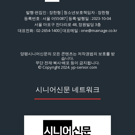
발행·편집인 : 장한형│청소년보호책임자 : 장한형
등록번호 : 서울 아55087│등록·발행일 : 2023-10-04
서울 마포구 잔다리로 48, 정원빌딩 3층
대표전화 : 02-2654-1400│대표메일 : one@mainage.co.kr
양평시니어신문의 모든 콘텐츠는 저작권법의 보호를 받
습니다.
무단 전재·복사·배포 등이 금지됩니다.
© Copyright 2024. yp-senior.com
시니어신문 네트워크