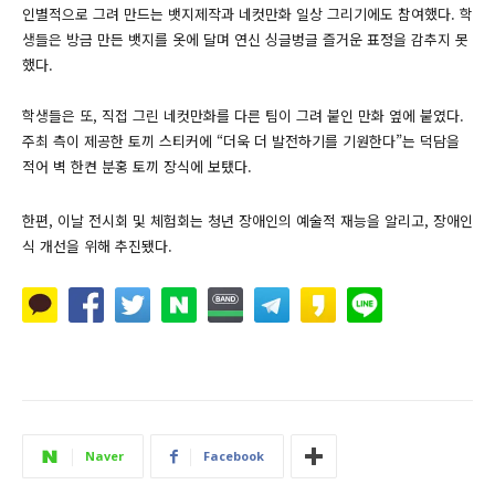
인별적으로 그려 만드는 뱃지제작과 네컷만화 일상 그리기에도 참여했다. 학
생들은 방금 만든 뱃지를 옷에 달며 연신 싱글벙글 즐거운 표정을 감추지 못
했다.
학생들은 또, 직접 그린 네컷만화를 다른 팀이 그려 붙인 만화 옆에 붙였다.
주최 측이 제공한 토끼 스티커에 “더욱 더 발전하기를 기원한다”는 덕담을
적어 벽 한켠 분홍 토끼 장식에 보탰다.
한편, 이날 전시회 및 체험회는 청년 장애인의 예술적 재능을 알리고, 장애인
식 개선을 위해 추진됐다.
Naver
Facebook