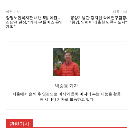
이전 기사
다음 기사
양평노인복지관 내년 3월 이전…
몽양기념관 강지현 학예연구팀장,
김남규 관장, “카페·셔틀버스 운영
“몽양, 양평이 배출한 민족지도자”
계획”
박승동 기자
서울에서 은퇴 후 양평으로 이사와 문화 미디어 부분 재능을 활용
해 시니어 기자로 활동하고 있다
관련기사