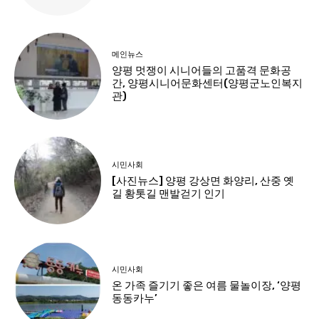
메인뉴스
양평 멋쟁이 시니어들의 고품격 문화공
간, 양평시니어문화센터(양평군노인복지
관)
시민사회
[사진뉴스] 양평 강상면 화양리, 산중 옛
길 황톳길 맨발걷기 인기
시민사회
온 가족 즐기기 좋은 여름 물놀이장, ‘양평
동동카누’