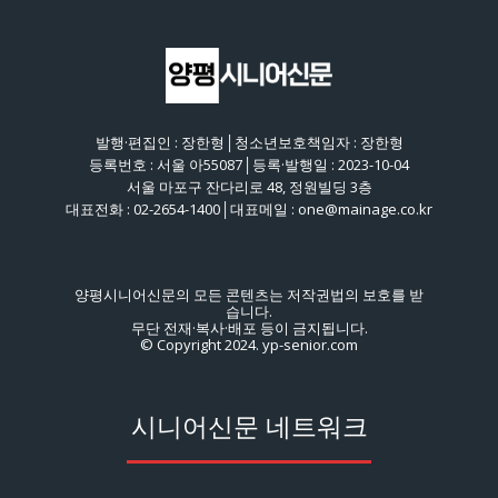
발행·편집인 : 장한형│청소년보호책임자 : 장한형
등록번호 : 서울 아55087│등록·발행일 : 2023-10-04
서울 마포구 잔다리로 48, 정원빌딩 3층
대표전화 : 02-2654-1400│대표메일 : one@mainage.co.kr
양평시니어신문의 모든 콘텐츠는 저작권법의 보호를 받
습니다.
무단 전재·복사·배포 등이 금지됩니다.
© Copyright 2024. yp-senior.com
시니어신문 네트워크