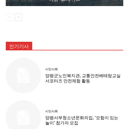
인기기사
시민사회
양평군노인복지관, 교통안전베테랑교실
서포터즈 안전체험 활동
시민사회
양평서부청소년문화의집, ‘모험이 있는
놀이’ 참가자 모집