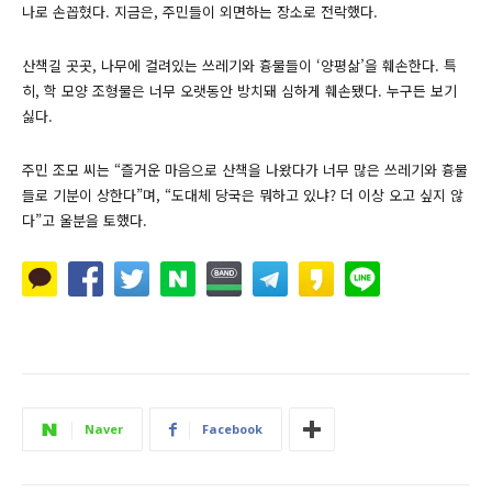
나로 손꼽혔다. 지금은, 주민들이 외면하는 장소로 전락했다.
산책길 곳곳, 나무에 걸려있는 쓰레기와 흉물들이 ‘양평삶’을 훼손한다. 특
히, 학 모양 조형물은 너무 오랫동안 방치돼 심하게 훼손됐다. 누구든 보기
싫다.
주민 조모 씨는 “즐거운 마음으로 산책을 나왔다가 너무 많은 쓰레기와 흉물
들로 기분이 상한다”며, “도대체 당국은 뭐하고 있냐? 더 이상 오고 싶지 않
다”고 울분을 토했다.
Naver
Facebook