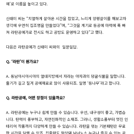
예’로 이름을 높이고 있다.
신태미 씨는 “치열하게 살아온 시간을 접었고, 느리게 양평살이를 해보고자
생각에 우연히 집조명을 만들었다”며, “그것을 계기로 등공예 마력에 푹 빠
져 라탄공예가로 전시도 하고 공방도 운영하고 있다”고 했다.
다음은 라탄공예가 신태미 씨와의 일문일답.
Q. ‘라탄’이 뭔가요?
A. 동남아시아시아의 열대지방에서 자라는 야자과의 덩굴식물을 말합니다.
줄기가 길고 질겨 공예재료로 많이 사용되죠. 일명 ‘등나무’라고 합니다.
Q. 라탄공예, 어떤 장점이 있을까요?
A. 라탄공예는 누구나 쉽게 만들 수 있습니다. 우선, 내구성이 좋고, 가볍습
니다. 탄력이 풍부하고, 자연친화적인 소재죠. 그러니, 생활소품부터 멋진 인
테리어 작품까지 다양하게 만들 수 있습니다. 라탄을 엮는 기본패턴은 무료
한 시간을 달랠 수 있죠. 집중력도 향상돼 남녀노소 누구나 즐길 수 있는 공