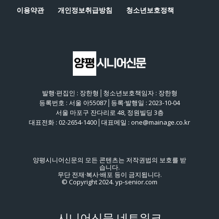
이용약관
개인정보취급방침
청소년보호정책
발행·편집인 : 장한형│청소년보호책임자 : 장한형
등록번호 : 서울 아55087│등록·발행일 : 2023-10-04
서울 마포구 잔다리로 48, 정원빌딩 3층
대표전화 : 02-2654-1400│대표메일 : one@mainage.co.kr
양평시니어신문의 모든 콘텐츠는 저작권법의 보호를 받
습니다.
무단 전재·복사·배포 등이 금지됩니다.
© Copyright 2024. yp-senior.com
시니어신문 네트워크