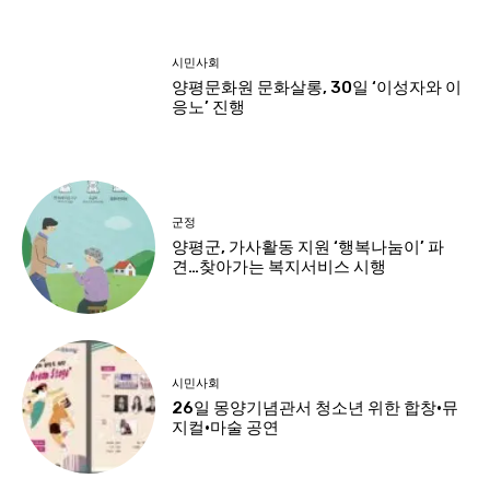
시민사회
양평문화원 문화살롱, 30일 ‘이성자와 이
응노’ 진행
군정
양평군, 가사활동 지원 ‘행복나눔이’ 파
견…찾아가는 복지서비스 시행
시민사회
26일 몽양기념관서 청소년 위한 합창·뮤
지컬·마술 공연