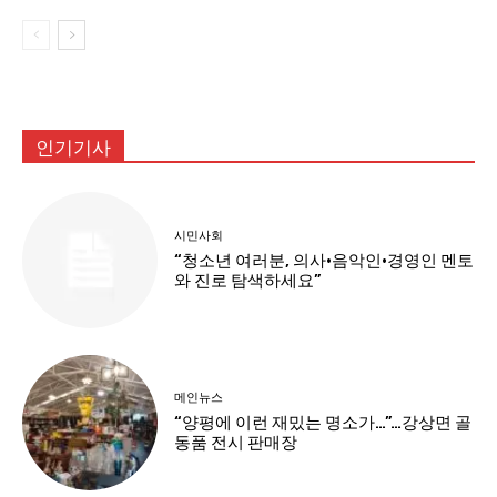
인기기사
시민사회
“청소년 여러분, 의사·음악인·경영인 멘토
와 진로 탐색하세요”
메인뉴스
“양평에 이런 재밌는 명소가…”…강상면 골
동품 전시 판매장