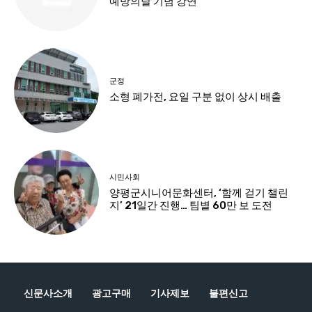
신문사소개
광고구매
기사제보
불편신고