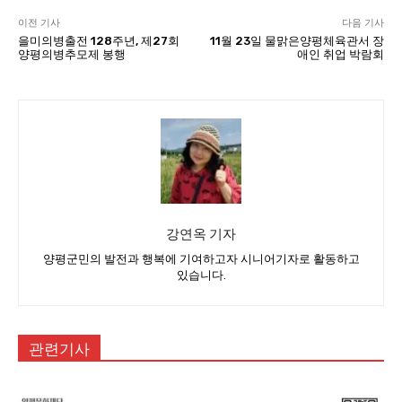
이전 기사
다음 기사
을미의병출전 128주년, 제27회
11월 23일 물맑은양평체육관서 장
양평의병추모제 봉행
애인 취업 박람회
강연옥 기자
양평군민의 발전과 행복에 기여하고자 시니어기자로 활동하고
있습니다.
관련기사