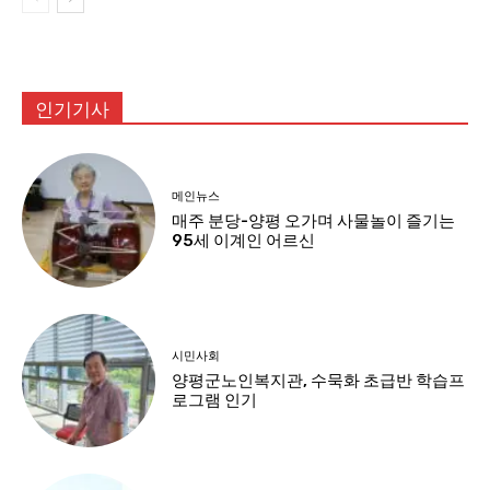
인기기사
메인뉴스
매주 분당-양평 오가며 사물놀이 즐기는
95세 이계인 어르신
시민사회
양평군노인복지관, 수묵화 초급반 학습프
로그램 인기