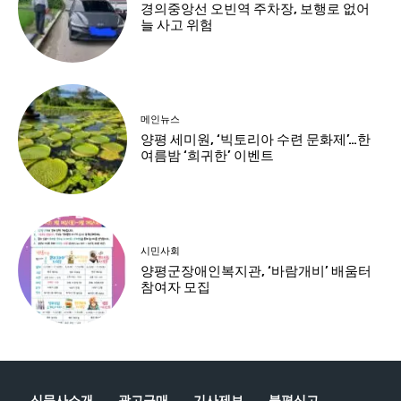
신문사소개
광고구매
기사제보
불편신고