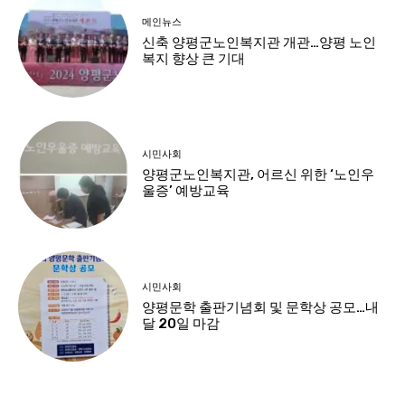
메인뉴스
신축 양평군노인복지관 개관…양평 노인
복지 향상 큰 기대
시민사회
양평군노인복지관, 어르신 위한 ‘노인우
울증’ 예방교육
시민사회
양평문학 출판기념회 및 문학상 공모…내
달 20일 마감