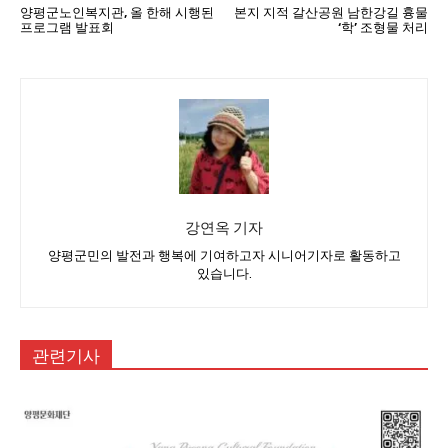
양평군노인복지관, 올 한해 시행된
본지 지적 갈산공원 남한강길 흉물
프로그램 발표회
‘학’ 조형물 처리
강연옥 기자
양평군민의 발전과 행복에 기여하고자 시니어기자로 활동하고
있습니다.
관련기사