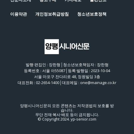
이용약관
개인정보취급방침
청소년보호정책
발행·편집인 : 장한형│청소년보호책임자 : 장한형
등록번호 : 서울 아55087│등록·발행일 : 2023-10-04
서울 마포구 잔다리로 48, 정원빌딩 3층
대표전화 : 02-2654-1400│대표메일 : one@mainage.co.kr
양평시니어신문의 모든 콘텐츠는 저작권법의 보호를 받
습니다.
무단 전재·복사·배포 등이 금지됩니다.
© Copyright 2024. yp-senior.com