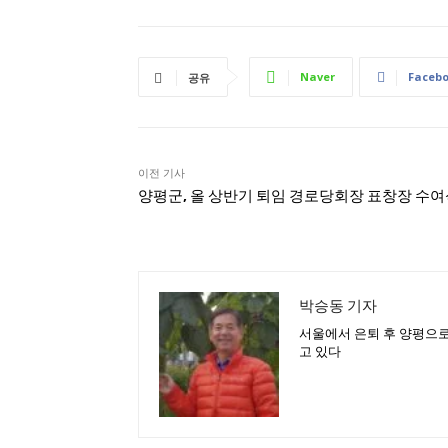
Naver
Faceb
공유
이전 기사
양평군, 올 상반기 퇴임 경로당회장 표창장 수
박승동 기자
서울에서 은퇴 후 양평으로
고 있다