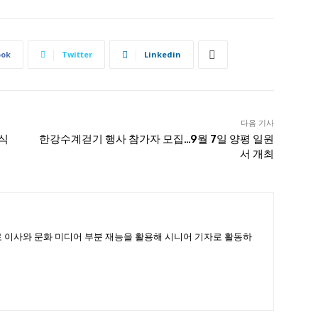
ook
Twitter
Linkedin
다음 기사
여식
한강수계걷기 행사 참가자 모집…9월 7일 양평 일원
서 개최
 이사와 문화 미디어 부분 재능을 활용해 시니어 기자로 활동하