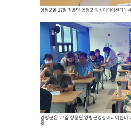
양평군은 27일 청운면 양평군 영상미디어센터에서
양평군은 27일 청운면 양평군영상미디어센터 
동