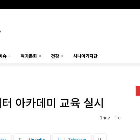
이슈
여가문화
건강
시니어기자단
이터 아카데미 교육 실시
109
0
tter
Linkedin
Telegram