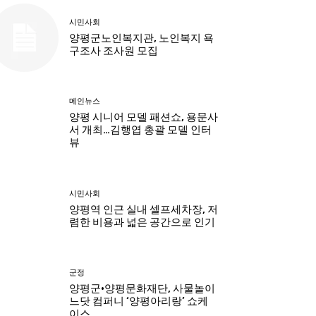
시민사회
양평군노인복지관, 노인복지 욕
구조사 조사원 모집
메인뉴스
양평 시니어 모델 패션쇼, 용문사
서 개최…김행엽 총괄 모델 인터
뷰
시민사회
양평역 인근 실내 셀프세차장, 저
렴한 비용과 넓은 공간으로 인기
군정
양평군·양평문화재단, 사물놀이
느닷 컴퍼니 ‘양평아리랑’ 쇼케
이스