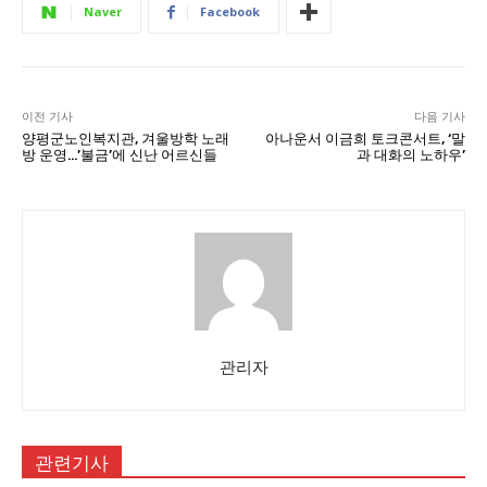
Naver
Facebook
이전 기사
다음 기사
양평군노인복지관, 겨울방학 노래
아나운서 이금희 토크콘서트, ‘말
방 운영…’불금’에 신난 어르신들
과 대화의 노하우’
관리자
관련기사