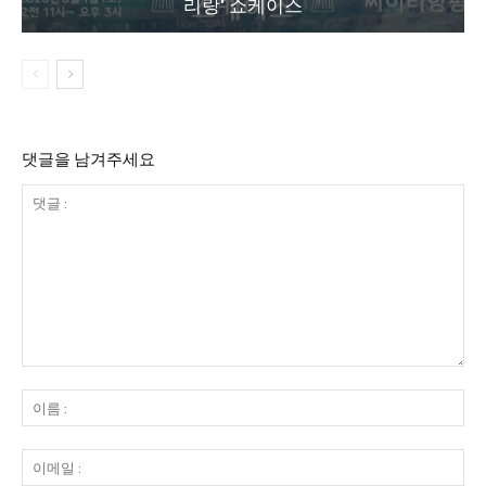
리랑’ 쇼케이스
댓글을 남겨주세요
댓
글
이
:
름
:
이
메