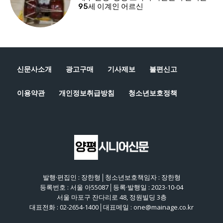
신문사소개
광고구매
기사제보
불편신고
이용약관
개인정보취급방침
청소년보호정책
발행·편집인 : 장한형│청소년보호책임자 : 장한형
등록번호 : 서울 아55087│등록·발행일 : 2023-10-04
서울 마포구 잔다리로 48, 정원빌딩 3층
대표전화 : 02-2654-1400│대표메일 : one@mainage.co.kr