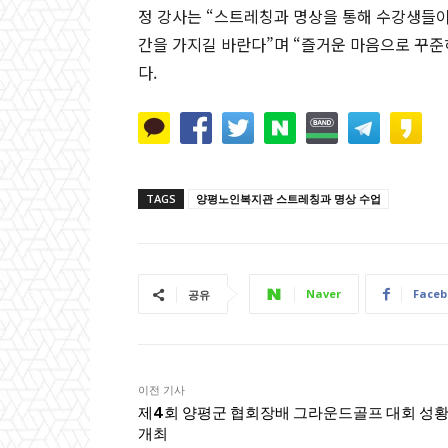
정 강사는 “스트레칭과 명상을 통해 수강생들이
간을 가지길 바란다”며 “즐거운 마음으로 꾸준
다.
TAGS
양평노인복지관 스트레칭과 명상 수업
Naver
Faceb
공유
이전 기사
제4회 양평군 협회장배 그라운드골프 대회 성
개최