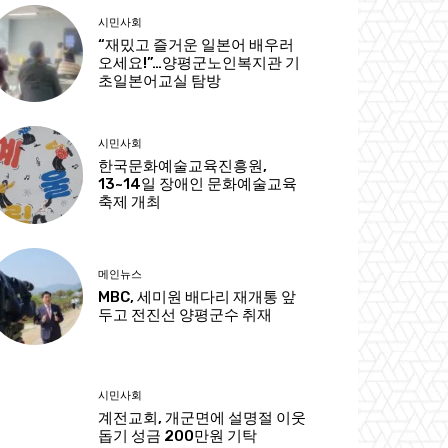
시민사회
“재밌고 즐거운 일본어 배우러
오세요!”…양평군노인복지관 기
초일본어교실 탐방
시민사회
한국문화예술교육진흥원,
13~14일 장애인 문화예술교육
축제 개최
메인뉴스
MBC, 세미원 배다리 재개통 앞
두고 전진선 양평군수 취재
시민사회
계전교회, 개군면에 설명절 이웃
돕기 성금 200만원 기탁