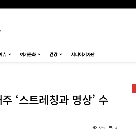
이슈
여가문화
건강
시니어기자단
주 ‘스트레칭과 명상’ 수
391
0