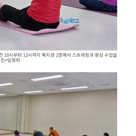
 10시부터 12시까지 복지관 2층에서 스트레칭과 명상 수업을
사진=임영희