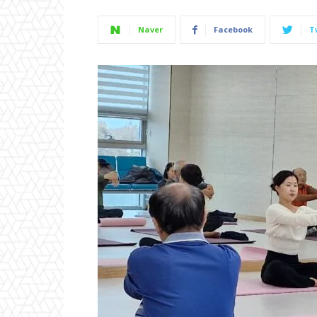
Naver
Facebook
T