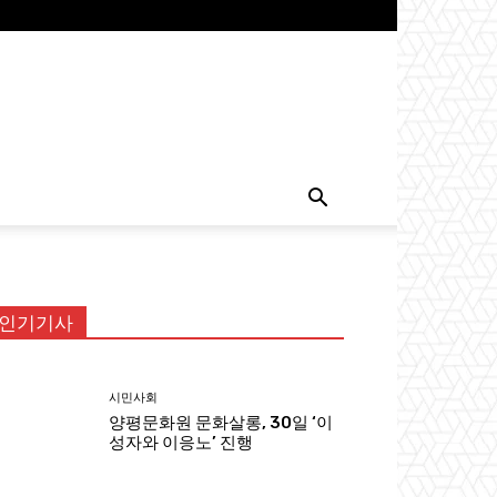
인기기사
시민사회
양평문화원 문화살롱, 30일 ‘이
성자와 이응노’ 진행