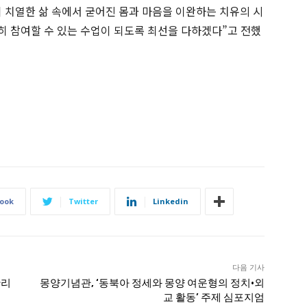
 치열한 삶 속에서 굳어진 몸과 마음을 이완하는 치유의 시
히 참여할 수 있는 수업이 되도록 최선을 다하겠다”고 전했
ook
Twitter
Linkedin
다음 기사
황리
몽양기념관, ‘동북아 정세와 몽양 여운형의 정치·외
교 활동’ 주제 심포지엄