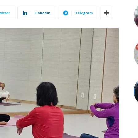
witter
Linkedin
Telegram