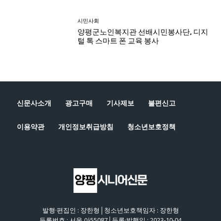
신문사소개
광고구매
기사제보
불편신고
이용약관
개인정보취급방침
청소년보호정책
발행·편집인 : 장한형│청소년보호책임자 : 장한형
등록번호 : 서울 아55087│등록·발행일 : 2023-10-04