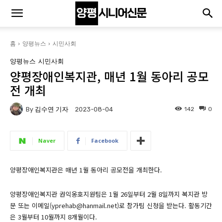
홈
양평뉴스
시민사회
양평뉴스
시민사회
양평장애인복지관, 매년 1월 동아리 공모
전 개최
By
김수연 기자
142
0
2023-08-04
Naver
Facebook
양평장애인복지관은 매년 1월 동아리 공모전을 개최한다.
양평장애인복지관 권익옹호지원팀은 1월 26일부터 2월 8일까지 복지관 방
문 또는 이메일(yprehab
@hanmai
l.net)로 참가팀 신청을 받는다. 활동기간
은 3월부터 10월까지 8개월이다.