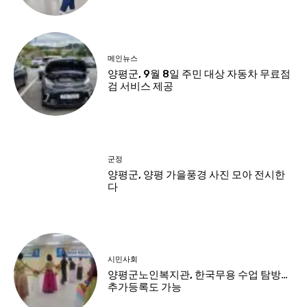
메인뉴스
양평군, 9월 8일 주민 대상 자동차 무료점
검 서비스 제공
군정
양평군, 양평 가을풍경 사진 모아 전시한
다
시민사회
양평군노인복지관, 한국무용 수업 탐방…
추가등록도 가능