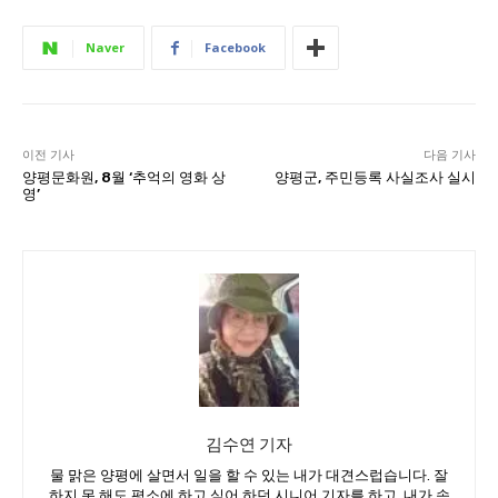
Naver
Facebook
이전 기사
다음 기사
양평문화원, 8월 ‘추억의 영화 상
양평군, 주민등록 사실조사 실시
영’
김수연 기자
물 맑은 양평에 살면서 일을 할 수 있는 내가 대견스럽습니다. 잘
하지 못 해도 평소에 하고 싶어 하던 시니어 기자를 하고 ,내가 속