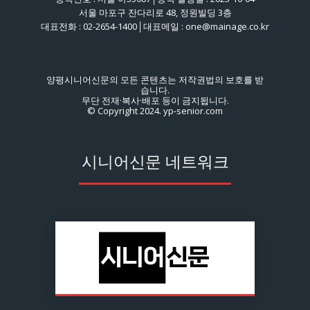
서울 마포구 잔다리로 48, 정원빌딩 3층
대표전화 : 02-2654-1400│대표메일 : one@mainage.co.kr
양평시니어신문의 모든 콘텐츠는 저작권법의 보호를 받
습니다.
무단 전재·복사·배포 등이 금지됩니다.
© Copyright 2024. yp-senior.com
시니어신문 네트워크