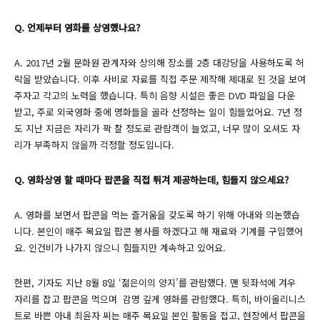
Q. 언제부터 영화를 상영했나요?
A. 2017년 2월 문화원 관계자와 상의해 장소를 2층 대강당을 사용하도록 허
락을 받았습니다. 이후 사비로 자료를 직접 주문 제작해 제대로 된 것을 보여
주자고 각고의 노력을 했습니다. 특히 음향 시설은 좋은 DVD 파일을 다운
받고, 주로 외국영화 중에 명화들을 골라 선정하는 일이 힘들었어요. 7년 정
도 지난 지금은 자리가 꽉 찰 정도로 관람객이 늘었고, 너무 많이 오셔도 자
리가 부족하지 않을까 걱정할 정도입니다.
Q. 영화상영 할 때마다 팝콘을 직접 튀겨 제공하는데, 힘들지 않으세요?
A. 영화를 보면서 팝콘을 먹는 즐거움을 갖도록 하기 위해 아내와 의논했습
니다. 본인이 매주 목요일 팝콘 봉사를 하겠다고 해 재료와 기계를 구입했어
요. 인건비가 나가지 않으니 힘들지만 계속하고 있어요.
한편, 기자도 지난 8월 8일 ‘젊은이의 양지’를 관람했다. 맨 뒷좌석에 겨우
자리를 잡고 팝콘을 먹으며 감명 깊게 영화를 관람했다. 특히, 바이올리니스
트로 바쁜 아내 최윤자 씨는 매주 목요일 본인 활동을 접고, 현장에서 팝콘을