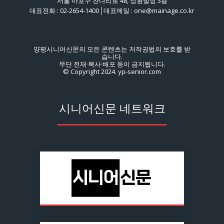
서울 마포구 잔다리로 48, 정원빌딩 3층
대표전화 : 02-2654-1400│대표메일 : one@mainage.co.kr
양평시니어신문의 모든 콘텐츠는 저작권법의 보호를 받
습니다.
무단 전재·복사·배포 등이 금지됩니다.
© Copyright 2024. yp-senior.com
시니어신문 네트워크