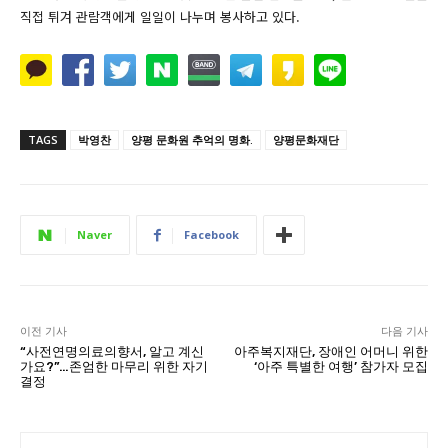
직접 튀겨 관람객에게 일일이 나누며 봉사하고 있다.
TAGS
박영찬
양평 문화원 추억의 명화.
양평문화재단
Naver
Facebook
이전 기사
다음 기사
“사전연명의료의향서, 알고 계신
아주복지재단, 장애인 어머니 위한
가요?”…존엄한 마무리 위한 자기
‘아주 특별한 여행’ 참가자 모집
결정