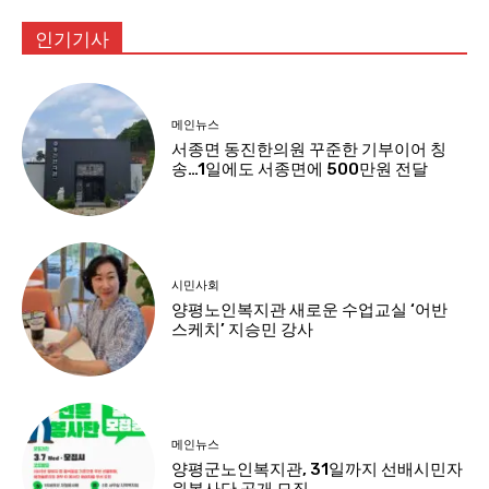
인기기사
메인뉴스
서종면 동진한의원 꾸준한 기부이어 칭
송…1일에도 서종면에 500만원 전달
시민사회
양평노인복지관 새로운 수업교실 ‘어반
스케치’ 지승민 강사
메인뉴스
양평군노인복지관, 31일까지 선배시민자