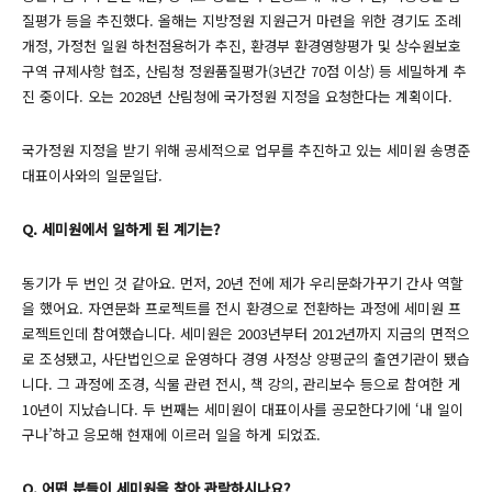
질평가 등을 추진했다. 올해는 지방정원 지원근거 마련을 위한 경기도 조례
개정, 가정천 일원 하천점용허가 추진, 환경부 환경영향평가 및 상수원보호
구역 규제사항 협조, 산림청 정원품질평가(3년간 70점 이상) 등 세밀하게 추
진 중이다. 오는 2028년 산림청에 국가정원 지정을 요청한다는 계획이다.
국가정원 지정을 받기 위해 공세적으로 업무를 추진하고 있는 세미원 송명준
대표이사와의 일문일답.
Q. 세미원에서 일하게 된 계기는?
동기가 두 번인 것 같아요. 먼저, 20년 전에 제가 우리문화가꾸기 간사 역할
을 했어요. 자연문화 프로젝트를 전시 환경으로 전환하는 과정에 세미원 프
로젝트인데 참여했습니다. 세미원은 2003년부터 2012년까지 지금의 면적으
로 조성됐고, 사단법인으로 운영하다 경영 사정상 양평군의 출연기관이 됐습
니다. 그 과정에 조경, 식물 관련 전시, 책 강의, 관리보수 등으로 참여한 게
10년이 지났습니다. 두 번째는 세미원이 대표이사를 공모한다기에 ‘내 일이
구나’하고 응모해 현재에 이르러 일을 하게 되었죠.
Q. 어떤 분들이 세미원을 찾아 관람하시나요?