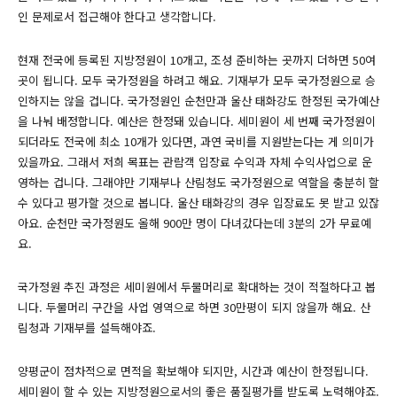
인 문제로서 접근해야 한다고 생각합니다.
현재 전국에 등록된 지방정원이 10개고, 조성 준비하는 곳까지 더하면 50여
곳이 됩니다. 모두 국가정원을 하려고 해요. 기재부가 모두 국가정원으로 승
인하지는 않을 겁니다. 국가정원인 순천만과 울산 태화강도 한정된 국가예산
을 나눠 배정합니다. 예산은 한정돼 있습니다. 세미원이 세 번째 국가정원이
되더라도 전국에 최소 10개가 있다면, 과연 국비를 지원받는다는 게 의미가
있을까요. 그래서 저희 목표는 관람객 입장료 수익과 자체 수익사업으로 운
영하는 겁니다. 그래야만 기재부나 산림청도 국가정원으로 역할을 충분히 할
수 있다고 평가할 것으로 봅니다. 울산 태화강의 경우 입장료도 못 받고 있잖
아요. 순천만 국가정원도 올해 900만 명이 다녀갔다는데 3분의 2가 무료예
요.
국가정원 추진 과정은 세미원에서 두물머리로 확대하는 것이 적절하다고 봅
니다. 두물머리 구간을 사업 영역으로 하면 30만평이 되지 않을까 해요. 산
림청과 기재부를 설득해야죠.
양평군이 점차적으로 면적을 확보해야 되지만, 시간과 예산이 한정됩니다.
세미원이 할 수 있는 지방정원으로서의 좋은 품질평가를 받도록 노력해야죠.