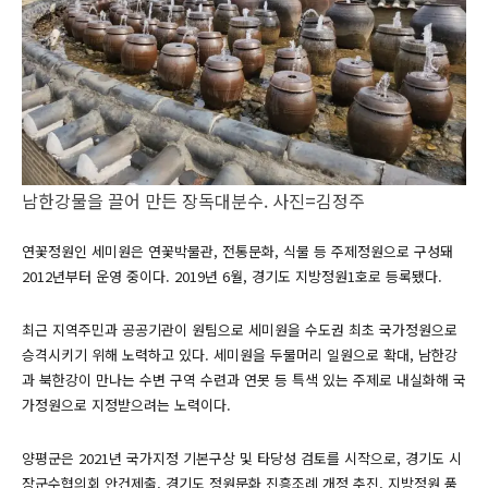
남한강물을 끌어 만든 장독대분수. 사진=김정주
연꽃정원인 세미원은 연꽃박물관, 전통문화, 식물 등 주제정원으로 구성돼
2012년부터 운영 중이다. 2019년 6월, 경기도 지방정원1호로 등록됐다.
최근 지역주민과 공공기관이 원팀으로 세미원을 수도권 최초 국가정원으로
승격시키기 위해 노력하고 있다. 세미원을 두물머리 일원으로 확대, 남한강
과 북한강이 만나는 수변 구역 수련과 연못 등 특색 있는 주제로 내실화해 국
가정원으로 지정받으려는 노력이다.
양평군은 2021년 국가지정 기본구상 및 타당성 검토를 시작으로, 경기도 시
장군수협의회 안건제출, 경기도 정원문화 진흥조례 개정 추진, 지방정원 품