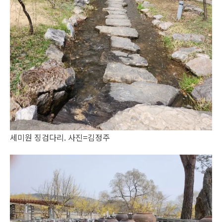
세미원 징검다리. 사진=김정주