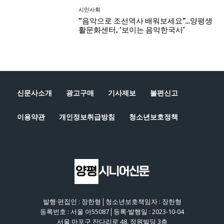
신문사소개
광고구매
기사제보
불편신고
이용약관
개인정보취급방침
청소년보호정책
발행·편집인 : 장한형│청소년보호책임자 : 장한형
등록번호 : 서울 아55087│등록·발행일 : 2023-10-04
서울 마포구 잔다리로 48, 정원빌딩 3층