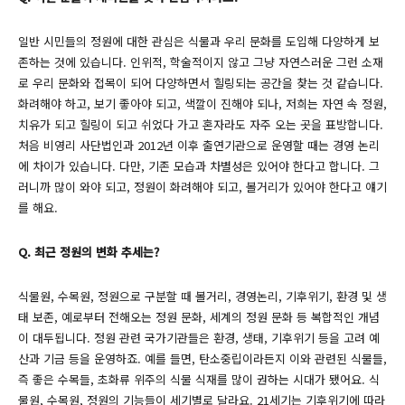
일반 시민들의 정원에 대한 관심은 식물과 우리 문화를 도입해 다양하게 보
존하는 것에 있습니다. 인위적, 학술적이지 않고 그냥 자연스러운 그런 소재
로 우리 문화와 접목이 되어 다양하면서 힐링되는 공간을 찾는 것 같습니다.
화려해야 하고, 보기 좋아야 되고, 색깔이 진해야 되나, 저희는 자연 속 정원,
치유가 되고 힐링이 되고 쉬었다 가고 혼자라도 자주 오는 곳을 표방합니다.
처음 비영리 사단법인과 2012년 이후 출연기관으로 운영할 때는 경영 논리
에 차이가 있습니다. 다만, 기존 모습과 차별성은 있어야 한다고 합니다. 그
러니까 많이 와야 되고, 정원이 화려해야 되고, 볼거리가 있어야 한다고 얘기
를 해요.
Q. 최근 정원의 변화 추세는?
식물원, 수목원, 정원으로 구분할 때 볼거리, 경영논리, 기후위기, 환경 및 생
태 보존, 예로부터 전해오는 정원 문화, 세계의 정원 문화 등 복합적인 개념
이 대두됩니다. 정원 관련 국가기관들은 환경, 생태, 기후위기 등을 고려 예
산과 기금 등을 운영하죠. 예를 들면, 탄소중립이라든지 이와 관련된 식물들,
즉 좋은 수목들, 초화류 위주의 식물 식재를 많이 권하는 시대가 됐어요. 식
물원, 수목원, 정원의 기능들이 세기별로 달라요. 21세기는 기후위기에 따라