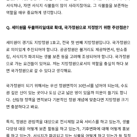
서식처나, 자연 서식지 식물들이 많이 사라지잖아요. 그 식물들을 보존하는
역할을 매우 중요하게 생각합니다.
Q. 세미원을 두물머리일대로 확대, 국가정원으로 지정받기 위한 주안점은?
세미원이 경기도 지방정원 1호고, 전국 첫 번째 지방정원입니다. 국가정원으
로 의미있게 추진되어야 합니다. 공공정원은 볼거리도 제공하면서, 탄소중
립, 서식지가 파괴되는 생물 보존 등을 고려해 조성되어야 합니다. 국가정원
으로 가는 요건들이 있어요. 저는 지방정원으로서의 역할을 충실히 하다 보
면 국가정원으로 갈 수 있다고 생각해요.
국가정원이 되기 위해서는 우선 정원면적이 30만㎡를 넘어야 되는데, 수도
권 깊은 산이 있는 곳이나 도심 근교 넓은 땅이 있을까 의문이 들기도 합니
다. 산림청 정책을 면적보다 기본적인 정원 개념에 맞춘다면 지방정원 크기
면 충분하다고 봐요.
특히, 정원은 관람객을 대상으로 전시체험 교육 서비스를 하고 있는가, 생물
다양성 대응 어떻게 보존 활동을 하고 있는가, 기후변화에 대해 어떻게 홍보
를 하고 있는가, 서식지가 파괴되고 있는 식물을 어떻게 하고 있는가 등 질적