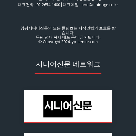
대표전화 : 02-2654-1400│대표메일 : one@mainage.co.kr
양평시니어신문의 모든 콘텐츠는 저작권법의 보호를 받
습니다.
무단 전재·복사·배포 등이 금지됩니다.
© Copyright 2024. yp-senior.com
시니어신문 네트워크