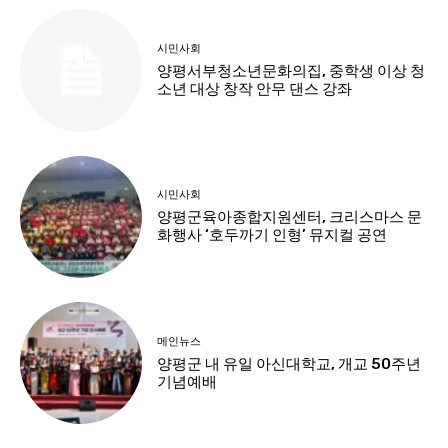
시민사회
양평서부청소년문화의집, 중학생 이상 청
소년 대상 창작 안무 댄스 강좌
시민사회
양평군육아종합지원센터, 크리스마스 문
화행사 ‘호두까기 인형’ 뮤지컬 공연
메인뉴스
양평군 내 유일 아신대학교, 개교 50주년
기념예배