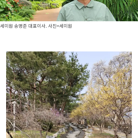
세미원 송명준 대표이사. 사진=세미원