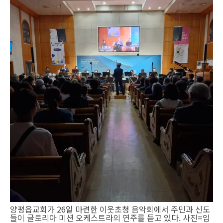
양평읍교회가 26일 마련한 이웃초청 음악회에서 주민과 신도
들이 글로리아 미션 오케스트라의 연주를 듣고 있다. 사진=임