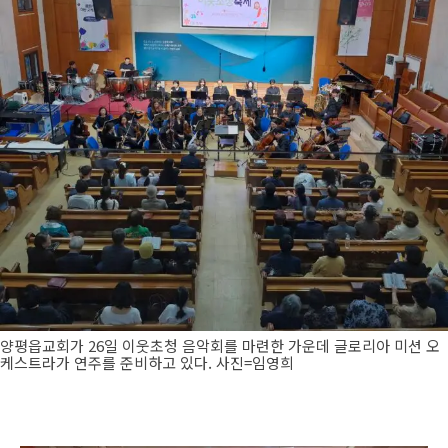
양평읍교회가 26일 이웃초청 음악회를 마련한 가운데 글로리아 미션 오
케스트라가 연주를 준비하고 있다. 사진=임영희