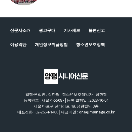
신문사소개
광고구매
기사제보
불편신고
이용약관
개인정보취급방침
청소년보호정책
발행·편집인 : 장한형│청소년보호책임자 : 장한형
등록번호 : 서울 아55087│등록·발행일 : 2023-10-04
서울 마포구 잔다리로 48, 정원빌딩 3층
대표전화 : 02-2654-1400│대표메일 : one@mainage.co.kr