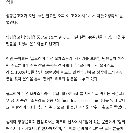
영희
양평읍교회가 지난 26일 일요일 오후 이 교회에서 ‘2024 이웃초청축제’를
열었다.
양평읍교회(양평읍 중앙로 167번길 6)는 이날 설립 40주년을 기념, 이웃 주
민들을 초청해 음악회를 마련했다.
이번 음악회는 ‘글로리아 미션 오케스트라’ 성악가를 포함한 단원들이 참석
해 주민들에게 주옥 같은 음악을 선사했다. ‘글로리아 미션 오케스트
라’는 1989년 5월 창단, 60여명에 이르는 관현악 단체로 성장해 소외계층
등을 찾아 음악을 통해 정서적 위로와 감동을 나누고 있다.
글로리아 미션 오케스트라는 이날 ‘알라딘ost’를 시작으로 바리톤 정준교의
‘지금 이 순간’, 소프라노 신승아의 ‘non ti scordar di me'(나를 잊지 말아
요, 이탈리아 곡)과 악단 연주 등으로 매 순간 뜨거운 박수와 환호를 받았다.
심재학 양평읍교회 담임목사는 마무리 인사에서 “옆에 있는 분들에게 ‘함께
해주셔서 감사합니다’ 인사하자”며, “음악회 준비에 수고하신 모든 분들께