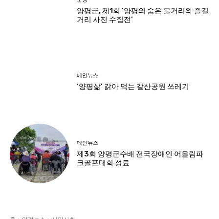
양평군, 제1회 ‘양평의 숨은 볼거리와 즐길
거리 사진 수집전’
메인뉴스
‘양평삶’ 갉아 먹는 갈산공원 쓰레기
메인뉴스
제3회 양평군수배 전국장애인 어울림파
크골프대회 성료