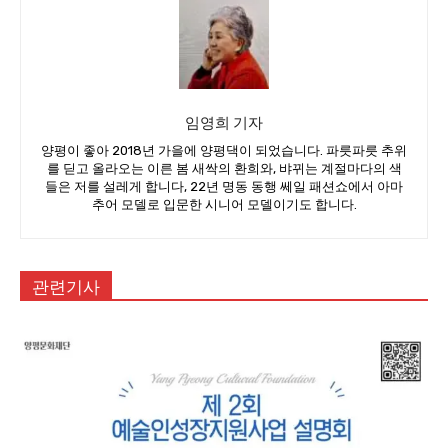
임영희 기자
양평이 좋아 2018년 가을에 양평댁이 되었습니다. 파릇파릇 추위
를 딛고 올라오는 이른 봄 새싹의 환희와, 뱌뀌는 계절마다의 색
들은 저를 설레게 합니다, 22년 명동 동행 쎄일 패션쇼에서 아마
추어 모델로 입문한 시니어 모델이기도 합니다.
관련기사