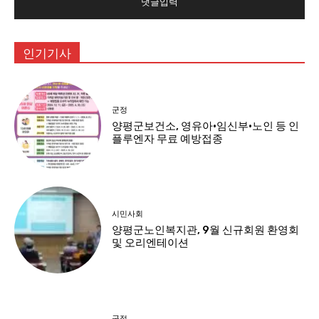
인기기사
군정
양평군보건소, 영유아·임신부·노인 등 인
플루엔자 무료 예방접종
시민사회
양평군노인복지관, 9월 신규회원 환영회
및 오리엔테이션
군정