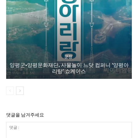
군정
양평군·양평문화재단, 사물놀이 느닷 컴퍼니 ‘양평아
리랑’ 쇼케이스
댓글을 남겨주세요