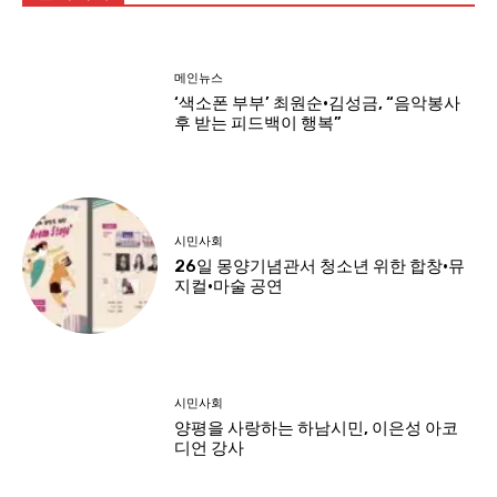
메인뉴스
‘색소폰 부부’ 최원순·김성금, “음악봉사
후 받는 피드백이 행복”
시민사회
26일 몽양기념관서 청소년 위한 합창·뮤
지컬·마술 공연
시민사회
양평을 사랑하는 하남시민, 이은성 아코
디언 강사