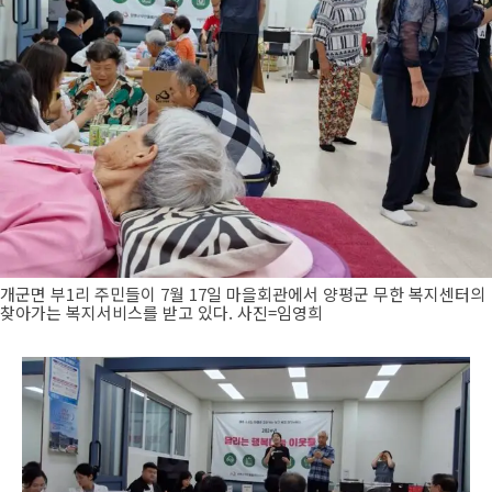
개군면 부1리 주민들이 7월 17일 마을회관에서 양평군 무한 복지센터의
찾아가는 복지서비스를 받고 있다. 사진=임영희