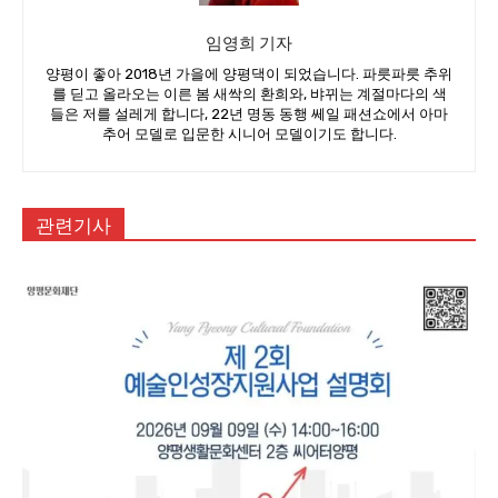
임영희 기자
양평이 좋아 2018년 가을에 양평댁이 되었습니다. 파릇파릇 추위
를 딛고 올라오는 이른 봄 새싹의 환희와, 뱌뀌는 계절마다의 색
들은 저를 설레게 합니다, 22년 명동 동행 쎄일 패션쇼에서 아마
추어 모델로 입문한 시니어 모델이기도 합니다.
관련기사