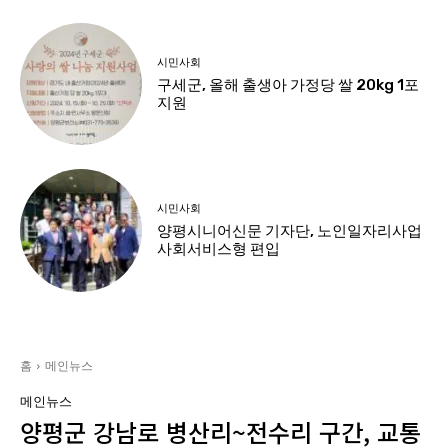
시민사회
구세군, 올해 출생아 가정당 쌀 20kg 1포
지원
시민사회
양평시니어신문 기자단, 노인일자리사업
사회서비스형 편입