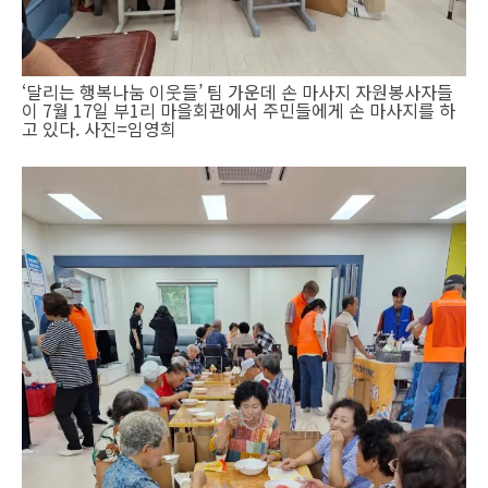
‘달리는 행복나눔 이웃들’ 팀 가운데 손 마사지 자원봉사자들
이 7월 17일 부1리 마을회관에서 주민들에게 손 마사지를 하
고 있다. 사진=임영희