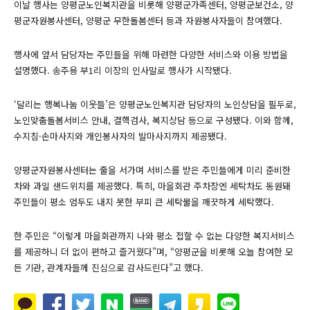
이날 행사는 양평군노인복지관을 비롯해 양평군가족센터, 양평군보건소, 양
평군자원봉사센터, 양평군 무한돌봄센터 등과 자원봉사자들이 참여했다.
행사에 앞서 담당자는 주민들을 위해 마련한 다양한 서비스와 이용 방법을
설명했다. 송주용 부1리 이장의 인사말로 행사가 시작됐다.
‘달리는 행복나눔 이웃들’은 양평군노인복지관 담당자의 노인상담을 필두로,
노인맞춤돌봄서비스 안내, 결핵검사, 복지상담 등으로 구성됐다. 이와 함께,
수지침·손마사지와 개인봉사자의 발마사지까지 제공됐다.
양평군자원봉사센터는 줄을 서가며 서비스를 받은 주민들에게 미리 준비한
차와 과일 샌드위치를 제공했다. 특히, 마을회관 주차장엔 세탁차도 동원돼
주민들이 평소 엄두도 내지 못한 부피 큰 세탁물을 깨끗하게 세탁했다.
한 주민은 “이렇게 마을회관까지 나와 평소 접할 수 없는 다양한 복지서비스
를 제공하니 더 없이 편하고 즐거웠다”며, “양평군을 비롯해 오늘 참여한 모
든 기관, 관계자들께 진심으로 감사드린다”고 했다.