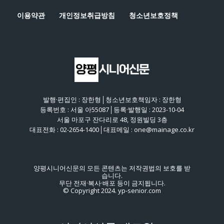
이용약관
개인정보취급방침
청소년보호정책
발행·편집인 : 장한형│청소년보호책임자 : 장한형
등록번호 : 서울 아55087│등록·발행일 : 2023-10-04
서울 마포구 잔다리로 48, 정원빌딩 3층
대표전화 : 02-2654-1400│대표메일 : one@mainage.co.kr
양평시니어신문의 모든 콘텐츠는 저작권법의 보호를 받
습니다.
무단 전재·복사·배포 등이 금지됩니다.
© Copyright 2024. yp-senior.com