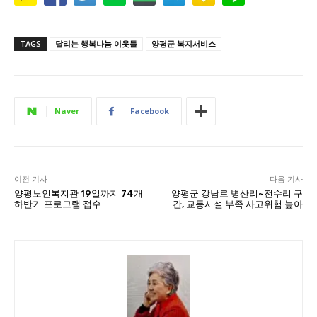
TAGS
달리는 행복나눔 이웃들
양평군 복지서비스
Naver
Facebook
이전 기사
다음 기사
양평노인복지관 19일까지 74개
양평군 강남로 병산리~전수리 구
하반기 프로그램 접수
간, 교통시설 부족 사고위험 높아