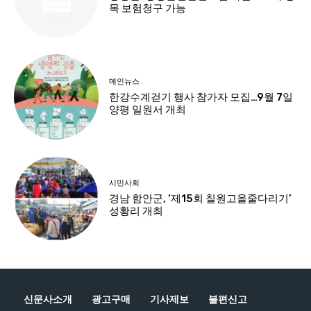
신문사소개
광고구매
기사제보
불편신고