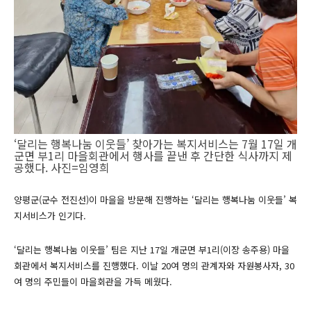
‘달리는 행복나눔 이웃들’ 찾아가는 복지서비스는 7월 17일 개
군면 부1리 마을회관에서 행사를 끝낸 후 간단한 식사까지 제
공했다. 사진=임영희
양평군(군수 전진선)이 마을을 방문해 진행하는 ‘달리는 행복나눔 이웃들’ 복
지서비스가 인기다.
‘달리는 행복나눔 이웃들’ 팀은 지난 17일 개군면 부1리(이장 송주용) 마을
회관에서 복지서비스를 진행했다. 이날 20여 명의 관계자와 자원봉사자, 30
여 명의 주민들이 마을회관을 가득 메웠다.