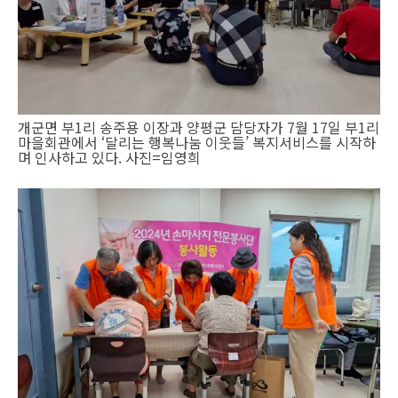
개군면 부1리 송주용 이장과 양평군 담당자가 7월 17일 부1리
마을회관에서 ‘달리는 행복나눔 이웃들’ 복지서비스를 시작하
며 인사하고 있다. 사진=임영희