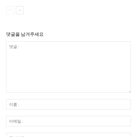
댓글을 남겨주세요
댓
글
이
:
름
:
이
메
일
웹