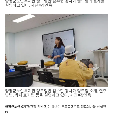
양평군노인복지관 텅드럼반 김수현 강사가 텅드럼의 음계를
설명하고 있다. 사진=강연옥
양평군노인복지관 텅드럼반 김수현 강사가 텅드럼 소개, 연주
방법, 박자 표기법 등을 설명하고 있다. 사진=강연옥
양평군노인복지관(관장 김남규)이 하반기 프로그램으로 텅드럼반을 신설했
다.