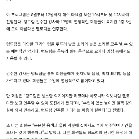
이 프로그램은 8월부터 12월까지 매주 화요일 오전 10시부터 낮 12시까지
진행된다. 텅드럼 김수현 강사와 17명의 열정적인 회원들이 복지관 3층 5실
에 모여 아름다운 멜로디를 연주한다.
텅드럼은 다양한 크기의 텅을 두드려 낮은 소리와 높은 소리를 모두 낼 수 있
는 매력적인 악기다. 텅드럼은 특유의 힐링 음색으로 요가나 명상 등에서도
사용될 수 있다.
김수현 강사는 텅드럼을 통해 회원들에게 숫자악보 음정, 박자 표기법 등을
가르치고 있다. 회원들은 수업에 열성적으로 참여하고 있다.
한 회원은 “텅드럼은 생소한 악기이지만 리코더나 하모니카 악보처럼 멜로
디만 보고 연주할 수 있어 도전하게 됐다”며, “수업이 있는 날이면 일찍 강의
실에 와서 연습하고, 텅드럼 연주를 기다리는 마음이 설렌다”고 전했다.
또 다른 회원은 “은은한 음색과 울림 덕분에 집에서도 혼자 연주하며 시간을
보내는 것이 행복하다”고 말했다. 다른 회원들도 텅드럼의 신비한 음색에 매