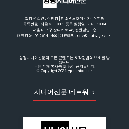
발행·편집인 : 장한형│청소년보호책임자 : 장한형
등록번호 : 서울 아55087│등록·발행일 : 2023-10-04
서울 마포구 잔다리로 48, 정원빌딩 3층
대표전화 : 02-2654-1400│대표메일 : one@mainage.co.kr
양평시니어신문의 모든 콘텐츠는 저작권법의 보호를 받
습니다.
무단 전재·복사·배포 등이 금지됩니다.
© Copyright 2024. yp-senior.com
시니어신문 네트워크