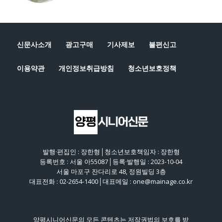
신문사소개
광고구매
기사제보
불편신고
이용약관
개인정보취급방침
청소년보호정책
발행·편집인 : 장한형│청소년보호책임자 : 장한형
등록번호 : 서울 아55087│등록·발행일 : 2023-10-04
서울 마포구 잔다리로 48, 정원빌딩 3층
대표전화 : 02-2654-1400│대표메일 : one@mainage.co.kr
양평시니어신문의 모든 콘텐츠는 저작권법의 보호를 받