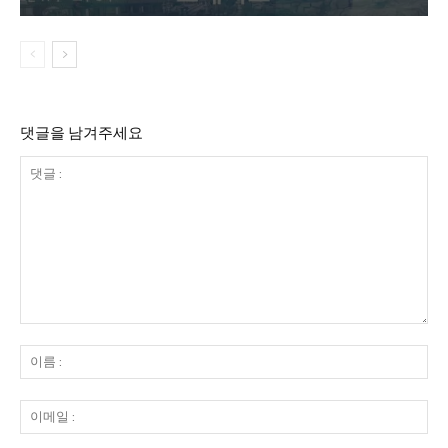
댓글을 남겨주세요
댓
글
이
:
름
:
이
메