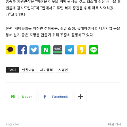
홍종분 지평면장은 “어려운 이웃을 위해 관심을 갖고 협조해 주신 새마을 회
원들께 감사드린다”며 “면에서도 주민 복지 증진을 위해 더욱 노력하겠
다”고 밝혔다.
한편, 새마을회는 하천변 정화활동, 꽃길 조성, 유해야생식물 제거사업 등을
통해 살기 좋은 지평을 만들기 위해 꾸준히 활동하고 있다.
TAGS
반찬나눔
새마을회
지평면
Naver
Facebook
이전 기사
다음 기사