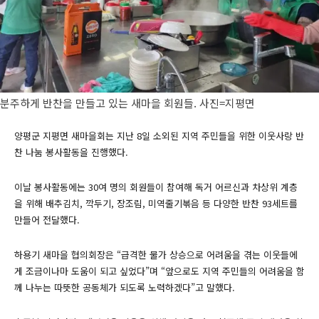
분주하게 반찬을 만들고 있는 새마을 회원들. 사진=지평면
양평군 지평면 새마을회는 지난 8일 소외된 지역 주민들을 위한 이웃사랑 반
찬 나눔 봉사활동을 진행했다.
이날 봉사활동에는 30여 명의 회원들이 참여해 독거 어르신과 차상위 계층
을 위해 배추김치, 깍두기, 장조림, 미역줄기볶음 등 다양한 반찬 93세트를
만들어 전달했다.
하용기 새마을 협의회장은 “급격한 물가 상승으로 어려움을 겪는 이웃들에
게 조금이나마 도움이 되고 싶었다”며 “앞으로도 지역 주민들의 어려움을 함
께 나누는 따뜻한 공동체가 되도록 노력하겠다”고 말했다.