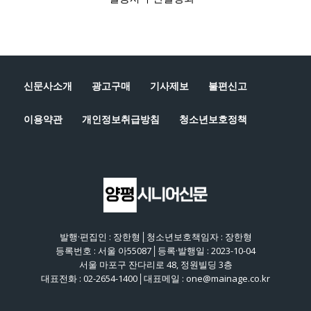
신문사소개
광고구매
기사제보
불편신고
이용약관
개인정보취급방침
청소년보호정책
발행·편집인 : 장한형│청소년보호책임자 : 장한형
등록번호 : 서울 아55087│등록·발행일 : 2023-10-04
서울 마포구 잔다리로 48, 정원빌딩 3층
대표전화 : 02-2654-1400│대표메일 : one@mainage.co.kr