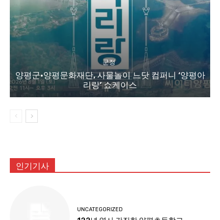
군정
양평군·양평문화재단, 사물놀이 느닷 컴퍼니 ‘양평아
리랑’ 쇼케이스
인기기사
UNCATEGORIZED