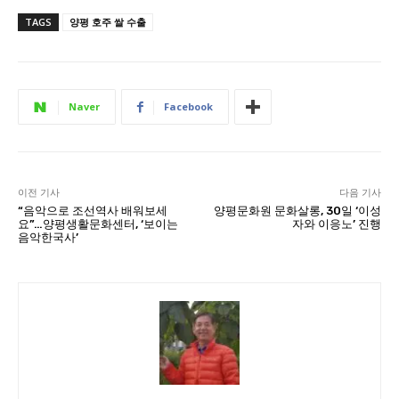
TAGS
양평 호주 쌀 수출
Naver
Facebook
이전 기사
다음 기사
“음악으로 조선역사 배워보세
양평문화원 문화살롱, 30일 ‘이성
요”…양평생활문화센터, ‘보이는
자와 이응노’ 진행
음악한국사’