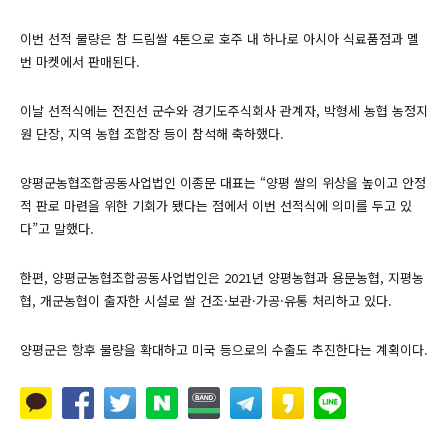
이번 선적 물량은 참 드림쌀 4톤으로 호주 내 하나로 아시아 식료품점과 멜
번 마켓에서 판매된다.
이날 선적식에는 전진선 군수와 경기도주식회사 관계자, 박형세 농협 농정지
원 단장, 지역 농협 조합장 등이 참석해 축하했다.
양평군농협조합공동사업법인 이종문 대표는 “양평 쌀의 위상을 높이고 안정
적 판로 마련을 위한 기회가 됐다는 점에서 이번 선적식에 의미를 두고 있
다”고 말했다.
한편, 양평군농협조합공동사업법인은 2021년 양평농협과 용문농협, 지평농
협, 개군농협이 출자한 시설로 쌀 건조·보관·가공·유통 처리하고 있다.
양평군은 항후 물량을 확대하고 미국 등으로의 수출도 추진한다는 계획이다.