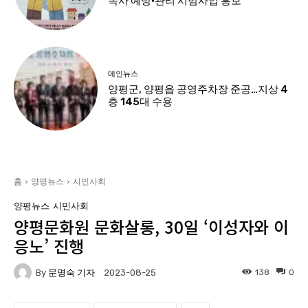
독사 예방·관리 시범사업 홍보
메인뉴스
양평군, 양평읍 공영주차장 준공…지상 4
층 145대 수용