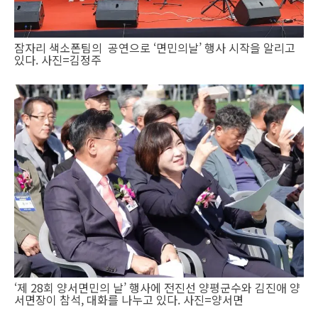
잠자리 색소폰팀의 공연으로 ‘면민의날’ 행사 시작을 알리고
있다. 사진=김정주
‘제 28회 양서면민의 날’ 행사에 전진선 양평군수와 김진애 양
서면장이 참석, 대화를 나누고 있다. 사진=양서면