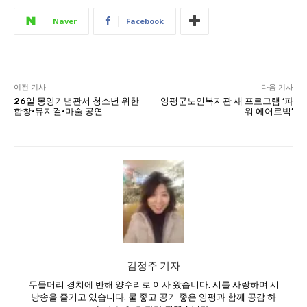
Naver
Facebook
이전 기사
다음 기사
26일 몽양기념관서 청소년 위한
양평군노인복지관 새 프로그램 ‘파
합창·뮤지컬·마술 공연
워 에어로빅’
김정주 기자
두물머리 경치에 반해 양수리로 이사 왔습니다. 시를 사랑하며 시
낭송을 즐기고 있습니다. 물 좋고 공기 좋은 양평과 함께 공감 하