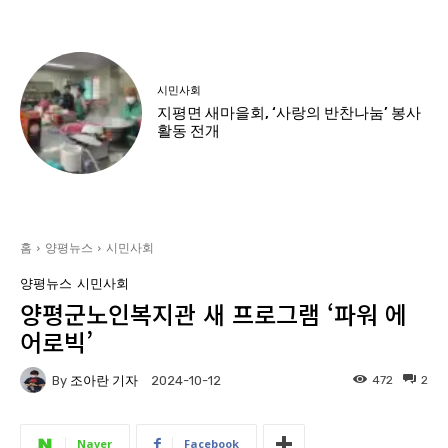
시민사회
지평면 새마을회, ‘사랑의 반찬나눔’ 봉사
활동 전개