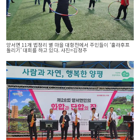
양서면 11개 법정리 별 마을 대항전에서 주민들이 ‘훌라후프
돌리기’ 대회를 하고 있다. 사진=김정주