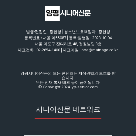
발행·편집인 : 장한형│청소년보호책임자 : 장한형
등록번호 : 서울 아55087│등록·발행일 : 2023-10-04
서울 마포구 잔다리로 48, 정원빌딩 3층
대표전화 : 02-2654-1400│대표메일 : one@mainage.co.kr
양평시니어신문의 모든 콘텐츠는 저작권법의 보호를 받
습니다.
무단 전재·복사·배포 등이 금지됩니다.
© Copyright 2024. yp-senior.com
시니어신문 네트워크