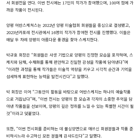
서 회원전을 연다. 이번 전시에는 17인의 작가가 참여했으며, 100여 점에 가
까운 작품이 전시된다.
양평 어반스케쳐스는 2022년 양평 미술협회 회원들을 중심으로 결성됐고,
2023년카포레 전시관에서 16명의 작가가 참여한 전시를 진행했다. 이들은
매달 두 차례 양평의 아름다운 풍경을 찾아 스케치한다.
박규호 회장은 “회원들은 사생 기법으로 양평의 진정한 모습을 포착하며, 스
케치와 담채, 수채화를 통해 편안하고 친밀한 감성을 작품에 담아낸다”며
“이러한 과정을 통해 작가들은 미술적 역량을 키우고 시각적 순간과 기억을
섬세하게 표현하는 능력을 발전시킨다”고 말했다.
박 회장은 이어 “그동안의 활동을 바탕으로 어반스케치는 하나의 예술작품
으로 거듭났다”며, “이번 전시는 양평의 참 모습과 각자의 소중한 추억을 담
아낸 작품들을 선보이며, 양평의 깊은 정취를 느낄 수 있는 특별한 시간이 될
것”이라고 덧붙였다.
또한, “이번 전시회를 준비하는 데 물심양면으로 애쓰신 회원분들과 작품 준
비하시느라 수고하신 모든 분들께 감사드린다”고 말했다.