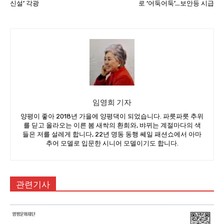
신설’ 각광
로 ‘어둑어둑’…보안등 시급
임영희 기자
양평이 좋아 2018년 가을에 양평댁이 되었습니다. 파릇파릇 추위
를 딛고 올라오는 이른 봄 새싹의 환희와, 뱌뀌는 계절마다의 색
들은 저를 설레게 합니다, 22년 명동 동행 쎄일 패션쇼에서 아마
추어 모델로 입문한 시니어 모델이기도 합니다.
관련기사