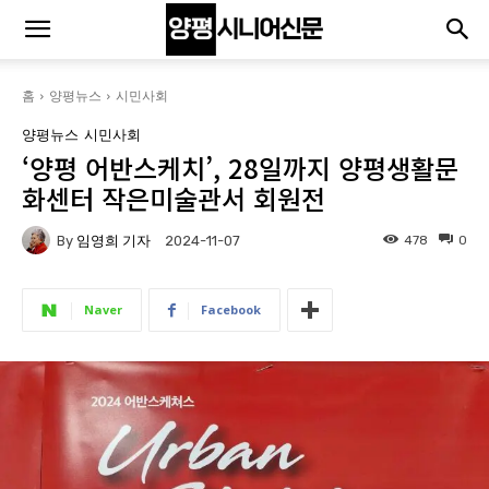
홈
양평뉴스
시민사회
양평뉴스
시민사회
‘양평 어반스케치’, 28일까지 양평생활문
화센터 작은미술관서 회원전
By
임영희 기자
478
0
2024-11-07
Naver
Facebook