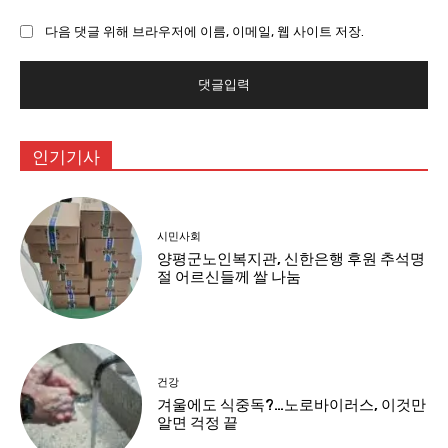
이
다음 댓글 위해 브라우저에 이름, 이메일, 웹 사이트 저장.
트
:
인기기사
시민사회
양평군노인복지관, 신한은행 후원 추석명
절 어르신들께 쌀 나눔
건강
겨울에도 식중독?…노로바이러스, 이것만
알면 걱정 끝