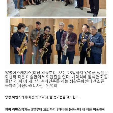
양평어스케쳐스(회장 박규호)는 오는 28일까지 양평군 생활문
화센터 작은 미술관에서 회원전을 연다. 개막식에 참석한 회원
들(사진 위)과 개막식 축하연주를 하는 생활문화센터 색소폰
동아리(사진아래). 사진=임영희
양평 어반스케치(회장 박규호)가 올 정기전을 개최한다.
양평 어반스케치는 5일부터 28일까지 양평생활문화센터 내 작은 미술관에