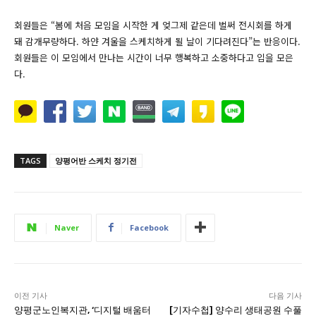
회원들은 “봄에 처음 모임을 시작한 게 엊그제 같은데 벌써 전시회를 하게
돼 감개무량하다. 하얀 겨울을 스케치하게 될 날이 기다려진다”는 반응이다.
회원들은 이 모임에서 만나는 시간이 너무 행복하고 소중하다고 입을 모은
다.
TAGS
양평어반 스케치 정기전
Naver
Facebook
이전 기사
다음 기사
양평군노인복지관, ‘디지털 배움터
[기자수첩] 양수리 생태공원 수풀