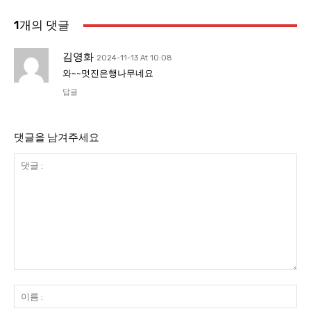
1개의 댓글
김영화
2024-11-13 At 10:08
와~~멋진은행나무네요
답글
댓글을 남겨주세요
댓
글
이
:
름