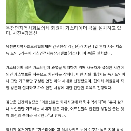
옥천면지역사회보의체 회원이 가스타이머 콕을 설치하고 있
다. 사진=강은선
옥천면지역사회보장협의체(민간위원장 김만운)가 지난 1일 혼자 사는 저소
득 노인 5가구에 가스안전자동잠금밸브(가스타이머 콕)를 설치했다.
가스타이머 콕은 가스레인지 과열을 방지하기 위해 사용자가 설정한 시간이
되면 가스밸브를 자동으로 차단하는 장치다. 이번 지원 대상자는 독거노인이
나 고령 가구로만 구성된 안전 취약 세대로 선정됐으며, 협의체 위원들이 직
접 방문해 설치하고 가스 안전 사용에 대한 간단한 교육도 진행했다.
김만운 민간위원장은 “어르신들은 화재사고에 더욱 취약하다”며 “혼자 살거
나 노인들만 거주하는 세대가 많은 지금, 어르신들의 안전한 생활을 돕는 것
이 최선의 복지라 생각한다”고 밝혔다.
임선진 옥천면장은 “가스타이머 콕 설치사업은 노인 인구가 높은 지역 특성