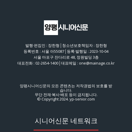
발행·편집인 : 장한형│청소년보호책임자 : 장한형
등록번호 : 서울 아55087│등록·발행일 : 2023-10-04
서울 마포구 잔다리로 48, 정원빌딩 3층
대표전화 : 02-2654-1400│대표메일 : one@mainage.co.kr
양평시니어신문의 모든 콘텐츠는 저작권법의 보호를 받
습니다.
무단 전재·복사·배포 등이 금지됩니다.
© Copyright 2024. yp-senior.com
시니어신문 네트워크