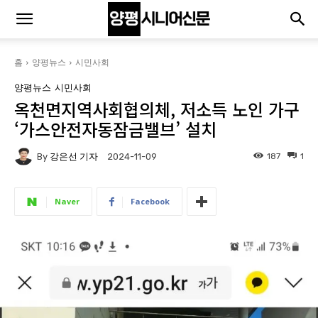
홈
양평뉴스
시민사회
양평뉴스
시민사회
옥천면지역사회협의체, 저소득 노인 가구
‘가스안전자동잠금밸브’ 설치
By
강은선 기자
187
1
2024-11-09
Naver
Facebook