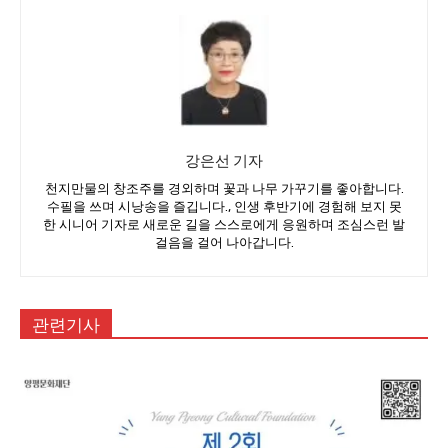
강은선 기자
천지만물의 창조주를 경외하며 꽃과 나무 가꾸기를 좋아합니다.
수필을 쓰며 시낭송을 즐깁니다., 인생 후반기에 경험해 보지 못
한 시니어 기자로 새로운 길을 스스로에게 응원하며 조심스런 발
걸음을 걸어 나아갑니다.
관련기사