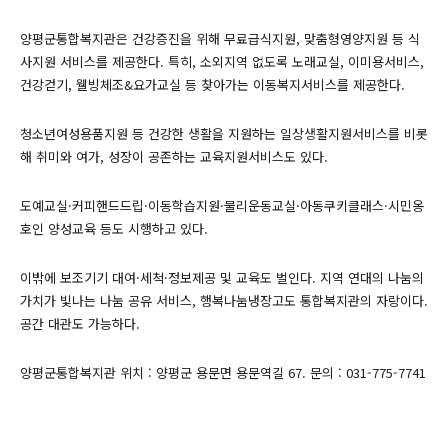
양평군통합복지관은 건강증진을 위해 무료급식지원, 맞춤형영양지원 등 식
사지원 서비스를 제공한다. 특히, 소외지역 없도록 노래교실, 이미용서비스,
건강걷기, 웰빙체조&요가교실 등 찾아가는 이동복지서비스를 제공한다.
청소년여성용품지원 등 건강한 생활을 지원하는 일상생활지원서비스를 비롯
해 취미와 여가, 성장이 공존하는 교육지원서비스도 있다.
도예교실·커피핸드드립·이동학습지원·물리운동교실·아동쿠키클래스·시민옹
호인 양성교육 등도 시행하고 있다.
이밖에 보조기기 대여·세척·정보제공 및 교육도 벌인다. 지역 연대의 나눔의
가치가 빛나는 나눔 공유 서비스, 행복나눔냉장고도 통합복지관의 자랑이다.
공간 대관도 가능하다.
양평군통합복지관 위치 : 양평군 용문면 용문역길 67. 문의 : 031-775-7741