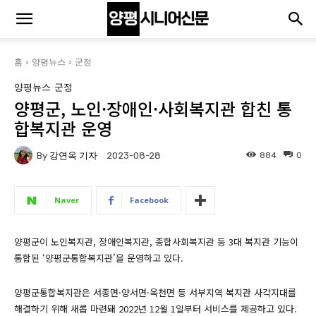
홈
양평뉴스
군정
양평뉴스
군정
양평군, 노인·장애인·사회복지관 합친 통
합복지관 운영
By
강연옥 기자
884
0
2023-08-28
Naver
Facebook
양평군이 노인복지관, 장애인복지관, 종합사회복지관 등 3대 복지관 기능이
통합된 ‘양평군통합복지관’을 운영하고 있다.
양평군통합복지관은 서종면·양서면·옥천면 등 서부지역 복지관 사각지대를
해결하기 위해 새롭 마련돼 2022년 12월 1일부터 서비스를 제공하고 있다.