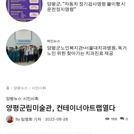
양평군, “자동차 정기검사명령 불이행 시
운전정지명령”
메인뉴스
양평군노인복지관·서울대치과병원, 독거
노인 위한 찾아가는 치과진료 제공