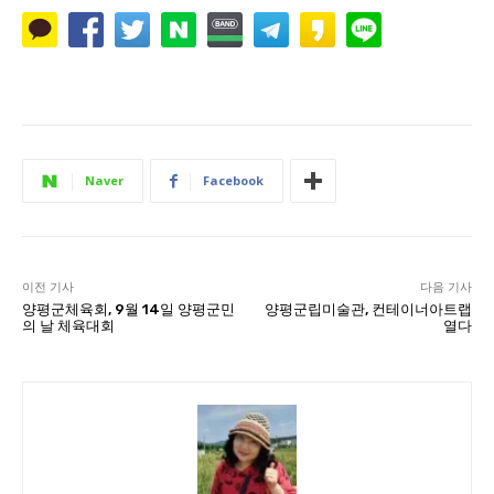
Naver
Facebook
이전 기사
다음 기사
양평군체육회, 9월 14일 양평군민
양평군립미술관, 컨테이너아트랩
의 날 체육대회
열다