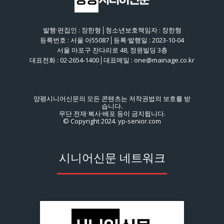
발행·편집인 : 장한형│청소년보호책임자 : 장한형
등록번호 : 서울 아55087│등록·발행일 : 2023-10-04
서울 마포구 잔다리로 48, 정원빌딩 3층
대표전화 : 02-2654-1400│대표메일 : one@mainage.co.kr
양평시니어신문의 모든 콘텐츠는 저작권법의 보호를 받
습니다.
무단 전재·복사·배포 등이 금지됩니다.
© Copyright 2024. yp-senior.com
시니어신문 네트워크