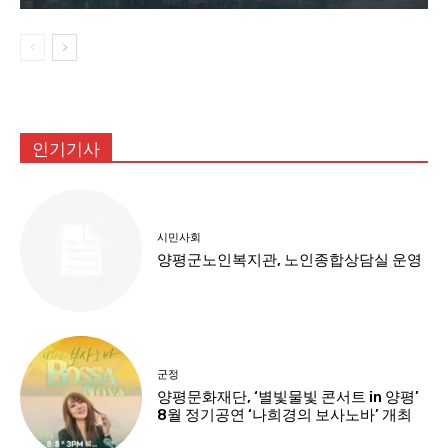
인기기사
시민사회
양평군노인복지관, 노인종합상담실 운영
군정
양평문화재단, ‘별빛물빛 콘서트 in 양평’
8월 정기공연 ‘나희경의 보사노바’ 개최