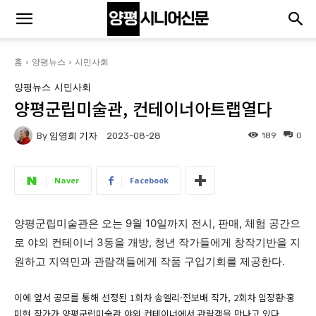
홈
양평뉴스
시민사회
양평뉴스
시민사회
양평군립미술관, 컨테이너아트랩열다
By
임영희 기자
189
0
2023-08-28
Naver
Facebook
양평군립미술관은 오는 9월 10일까지 전시, 판매, 체험 공간으
로 야외 컨테이너 3동을 개방, 청년 작가들에게 창작기반을 지
원하고 지역민과 관람객들에게 작품 구입기회를 제공한다.
이에 앞서 공모를 통해 선정된 1회차 송엘리·전보배 작가, 2회차 임장환·홍
미현 작가가 양평군립미술관 야외 컨테이너에서 관람객을 만나고 있다.