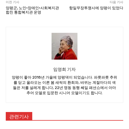
이전 기사
다음 기사
양평군, 노인·장애인·사회복지관
항일무장투쟁사에 양평이 있었다
합친 통합복지관 운영
임영희 기자
양평이 좋아 2018년 가을에 양평댁이 되었습니다. 파릇파릇 추위
를 딛고 올라오는 이른 봄 새싹의 환희와, 뱌뀌는 계절마다의 색
들은 저를 설레게 합니다, 22년 명동 동행 쎄일 패션쇼에서 아마
추어 모델로 입문한 시니어 모델이기도 합니다.
관련기사