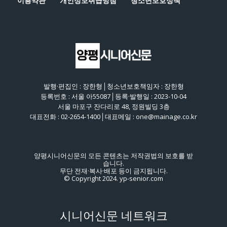
이용약관
개인정보취급방침
청소년보호정책
발행·편집인 : 장한형│청소년보호책임자 : 장한형
등록번호 : 서울 아55087│등록·발행일 : 2023-10-04
서울 마포구 잔다리로 48, 정원빌딩 3층
대표전화 : 02-2654-1400│대표메일 : one@mainage.co.kr
양평시니어신문의 모든 콘텐츠는 저작권법의 보호를 받
습니다.
무단 전재·복사·배포 등이 금지됩니다.
© Copyright 2024. yp-senior.com
시니어신문 네트워크