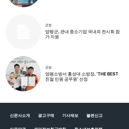
신문사소개
광고구매
기사제보
불편신고