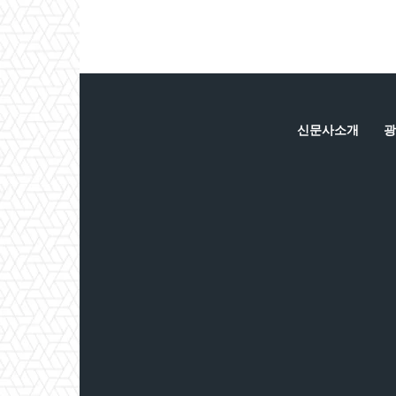
신문사소개
광