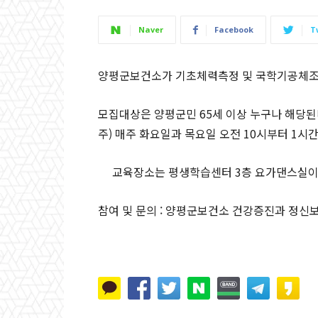
Naver
Facebook
T
양평군보건소가 기초체력측정 및 국학기공체조
모집대상은 양평군민 65세 이상 누구나 해당된다
주) 매주 화요일과 목요일 오전 10시부터 1시간 
교육장소는 평생학습센터 3층 요가댄스실이
참여 및 문의 : 양평군보건소 건강증진과 정신보건팀