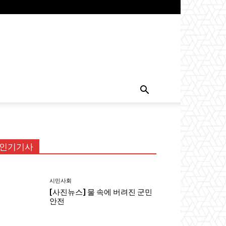
인기기사
시민사회
[사진뉴스] 물 속에 버려진 군민
안전