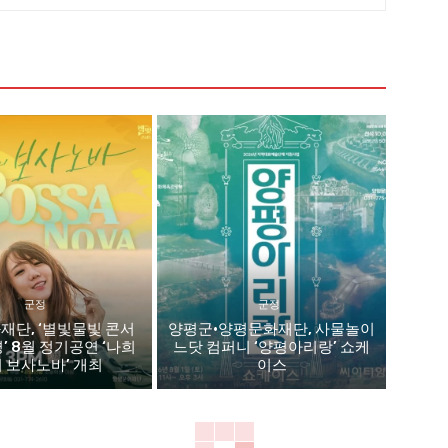
군정
군정
재단, ‘별빛물빛 콘서
양평군·양평문화재단, 사물놀이
평’ 8월 정기공연 ‘나희
느닷 컴퍼니 ‘양평아리랑’ 쇼케
 보사노바’ 개최
이스