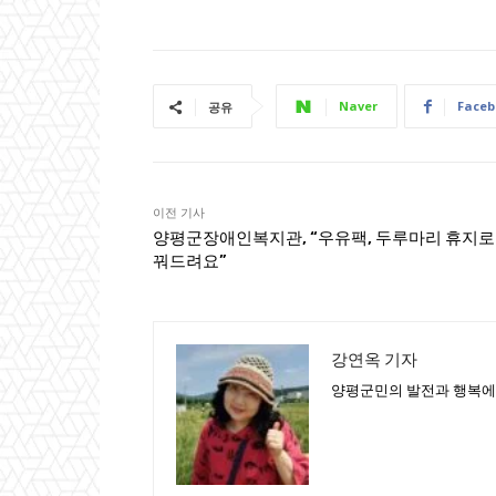
Naver
Faceb
공유
이전 기사
양평군장애인복지관, “우유팩, 두루마리 휴지로
꿔드려요”
강연옥 기자
양평군민의 발전과 행복에