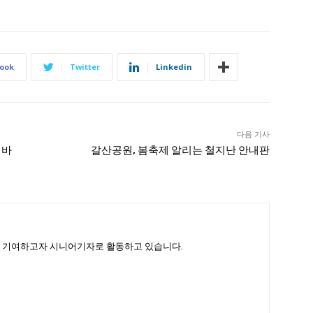
ook
Twitter
Linkedin
다음 기사
 바
갈산공원, 봄축제 알리는 철지난 안내판
 기여하고자 시니어기자로 활동하고 있습니다.