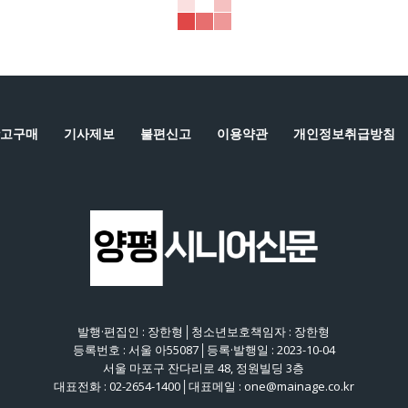
고구매
기사제보
불편신고
이용약관
개인정보취급방침
발행·편집인 : 장한형│청소년보호책임자 : 장한형
등록번호 : 서울 아55087│등록·발행일 : 2023-10-04
서울 마포구 잔다리로 48, 정원빌딩 3층
대표전화 : 02-2654-1400│대표메일 : one@mainage.co.kr