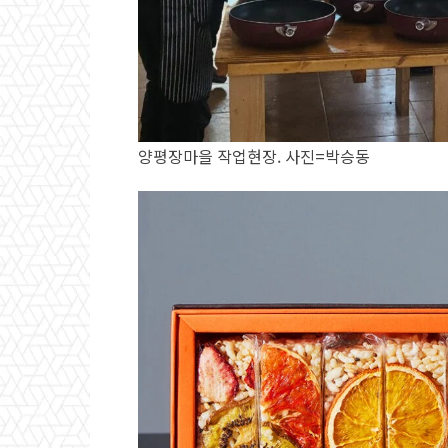
양평장마을 작업현장. 사진=박승동