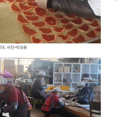
다. 사진=박승동