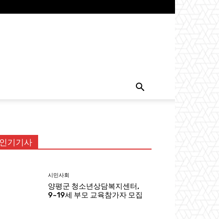
인기기사
시민사회
양평군 청소년상담복지센터,
9~19세 부모 교육참가자 모집