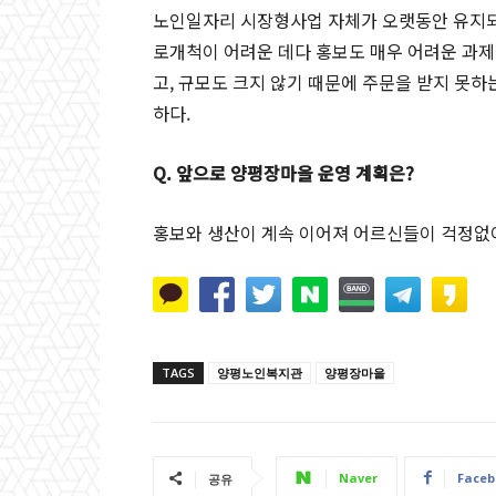
노인일자리 시장형사업 자체가 오랫동안 유지되는
로개척이 어려운 데다 홍보도 매우 어려운 과제
고, 규모도 크지 않기 때문에 주문을 받지 못하
하다.
Q. 앞으로 양평장마을 운영 계획은?
홍보와 생산이 계속 이어져 어르신들이 걱정없
TAGS
양평노인복지관
양평장마을
Naver
Faceb
공유