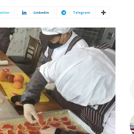
witter
Linkedin
Telegram