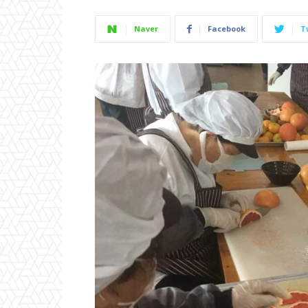
Naver
Facebook
T