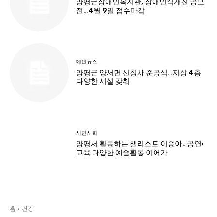
양평군장애인복지관, 장애인식개선 공모
전…4월 9일 접수마감
메인뉴스
양평군 양서면 신청사 준공식…지상 4층
다양한 시설 갖춰
시민사회
양평서 활동하는 첼리스트 이승아…공연·
교육 다양한 예술활동 이어가