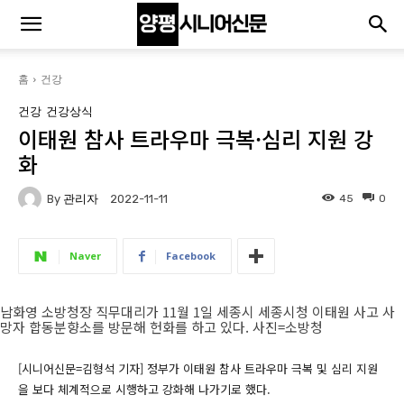
홈
건강
건강
건강상식
이태원 참사 트라우마 극복·심리 지원 강
화
By
관리자
45
0
2022-11-11
Naver
Facebook
남화영 소방청장 직무대리가 11월 1일 세종시 세종시청 이태원 사고 사
망자 합동분향소를 방문해 헌화를 하고 있다. 사진=소방청
[시니어신문=김형석 기자] 정부가 이태원 참사 트라우마 극복 및 심리 지원
을 보다 체계적으로 시행하고 강화해 나가기로 했다.