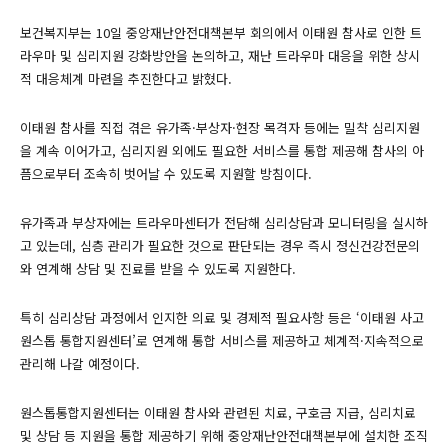
보건복지부는 10일 중앙재난안전대책본부 회의에서 이태원 참사로 인한 트
라우마 및 심리지원 강화방안을 논의하고, 재난 트라우마 대응을 위한 상시
적 대응체계 마련을 추진한다고 밝혔다.
이태원 참사를 직접 겪은 유가족·부상자·현장 목격자 등에는 밀착 심리지원
을 계속 이어가고, 심리지원 외에도 필요한 서비스를 통합 제공해 참사의 아
픔으로부터 조속히 벗어날 수 있도록 지원할 방침이다.
유가족과 부상자에는 트라우마센터가 전담해 심리상담과 모니터링을 실시하
고 있는데, 심층 관리가 필요한 것으로 판단되는 경우 즉시 정신건강전문의
와 연계해 상담 및 진료를 받을 수 있도록 지원한다.
특히 심리상담 과정에서 인지한 의료 및 경제적 필요사항 등은 ‘이태원 사고
원스톱 통합지원센터’로 연계해 통합 서비스를 제공하고 체계적·지속적으로
관리해 나갈 예정이다.
원스톱통합지원센터는 이태원 참사와 관련된 치료, 구호금 지급, 심리치료
및 상담 등 지원을 통합 제공하기 위해 중앙재난안전대책본부에 설치한 조직