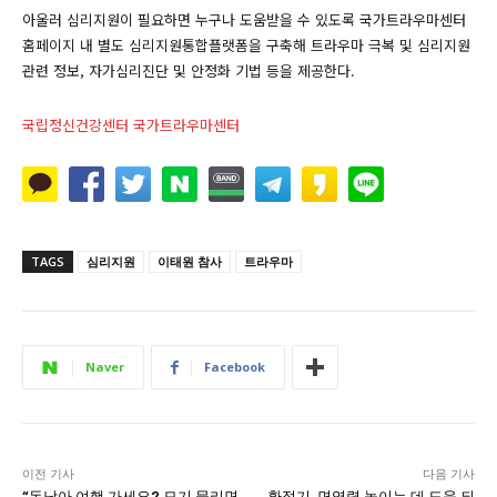
아울러 심리지원이 필요하면 누구나 도움받을 수 있도록 국가트라우마센터
홈페이지 내 별도 심리지원통합플랫폼을 구축해 트라우마 극복 및 심리지원
관련 정보, 자가심리진단 및 안정화 기법 등을 제공한다.
국립정신건강센터 국가트라우마센터
TAGS
심리지원
이태원 참사
트라우마
Naver
Facebook
이전 기사
다음 기사
“동남아 여행 가세요? 모기 물리면
환절기, 면역력 높이는 데 도움 되