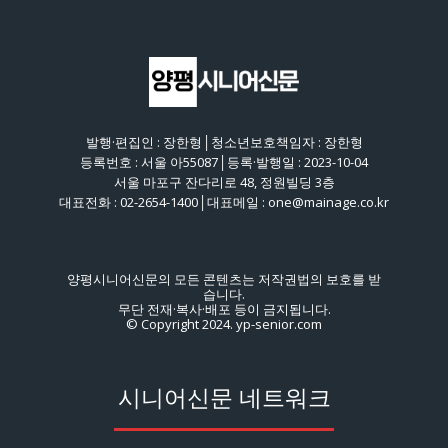
발행·편집인 : 장한형│청소년보호책임자 : 장한형
등록번호 : 서울 아55087│등록·발행일 : 2023-10-04
서울 마포구 잔다리로 48, 정원빌딩 3층
대표전화 : 02-2654-1400│대표메일 : one@mainage.co.kr
양평시니어신문의 모든 콘텐츠는 저작권법의 보호를 받
습니다.
무단 전재·복사·배포 등이 금지됩니다.
© Copyright 2024. yp-senior.com
시니어신문 네트워크