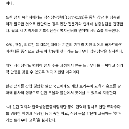
이다.
또한 참사 목격자에게는 정신상담전화(1577-0199)를 통한 상담 후 심층관
리가 필요한 것으로 판단되는 경우 민간 전문가와 연계해 심층상담을 진행한
다. 필요 시 지역사회 기초정신건강복지센터와 연계해 서비스를 제공한다.
소방, 경찰, 의료진 등 대응인력에는 기존의 기관별 지원 외에도 국가트라우
마센터를 중심으로 민·관이 합동해 찾아가는 트라우마 집단상담을 실시한다.
개인 심리상담도 병행해 참사 수습 과정에서 얻은 트라우마를 극복하고 심리
적 안정을 찾을 수 있도록 적극 지원할 계획이다.
한편 참사를 간접 경험한 일반 국민에게도 재난 트라우마 교육과 홍보를 강
화해 참사의 영향으로 인한 우울과 불안에서 벗어날 수 있도록 지원한다.
5개 민간 학회와 한국생명존중희망재단 등이 협력해 참사로 인한 트라우마
를 경험한 학생과 직장인 등이 속한 학교, 직장 등을 방문해 교육하는 ‘찾아
가는 트라우마 교육’을 실시한다.