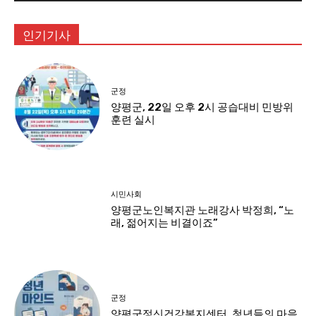
인기기사
군정
양평군, 22일 오후 2시 공습대비 민방위
훈련 실시
시민사회
양평군노인복지관 노래강사 박정희, “노
래, 젊어지는 비결이죠”
군정
양평군정신건강복지센터, 청년들의 마음