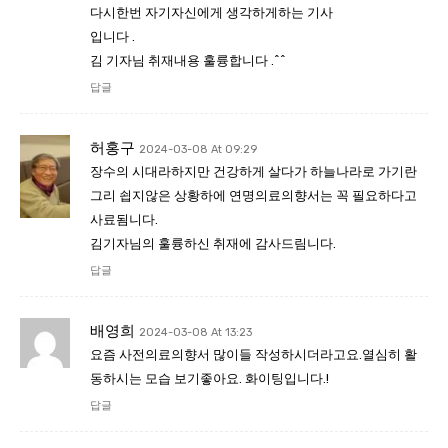
다시한번 자기자신에게 생각하게하는 기사
입니다 .
김 기자님 취재내용 훌륭합니다 .^^
답글
허홍구
2024-03-08 At 09:29
장수의 시대라하지만 건강하게 살다가 하늘나라로 가기란
그리 쇱지않은 상황하에 연명의료의향서는 꼭 필요하다고
사료됨니다.
김기자님의 훌륭하신 취재에 감사드림니다.
답글
배영희
2024-03-08 At 13:23
요즘 사전의료의향서 많이들 작성하시더라고요.열심히 활
동하시는 모습 보기좋아요. 화이팅입니다.!
답글