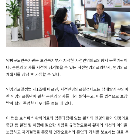
양평군노인복지관은 보건복지부가 지정한 사전연명의료의향서 등록기관이
다. 본인의 의사를 사전에 남겨놓을 수 있는 사전연명의료의향서, 연명의료
계획서를 상담 후 가입할 수 있다.
연명의료결정법 제1조에 따르면, 사전연명의료결정제도는 생애말기 무의미
한 연명의료중단에 관한 본인의 의사를 미리 밝혀두고, 이를 법적으로 보장
받아 삶의 존엄한 마무리를 돕는 데 있다.
이 법은 호스피스 완화의료와 임종과정에 있는 환자의 연명의료와 연명의료
중단 등 결정 및 이행에 필요한 사항을 규정함으로써 환자의 최선의 이익을
보장하고 자기결정을 존중해 인간으로서의 존엄과 가치를 보호하는 것을 목