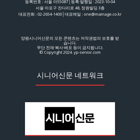
등록번호 : 서울 아55087│등록·발행일 : 2023-10-04
서울 마포구 잔다리로 48, 정원빌딩 3층
대표전화 : 02-2654-1400│대표메일 : one@mainage.co.kr
양평시니어신문의 모든 콘텐츠는 저작권법의 보호를 받
습니다.
무단 전재·복사·배포 등이 금지됩니다.
© Copyright 2024. yp-senior.com
시니어신문 네트워크