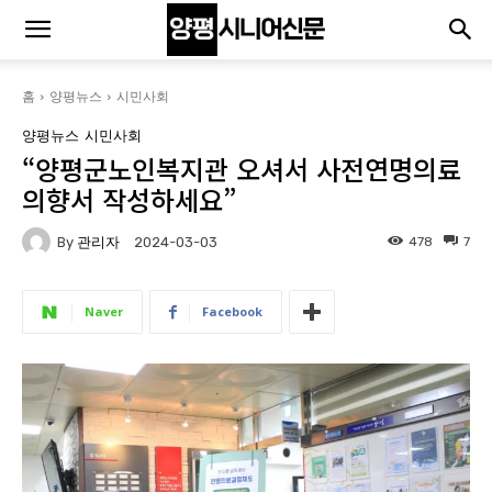
홈
양평뉴스
시민사회
양평뉴스
시민사회
“양평군노인복지관 오셔서 사전연명의료
의향서 작성하세요”
By
관리자
478
7
2024-03-03
Naver
Facebook