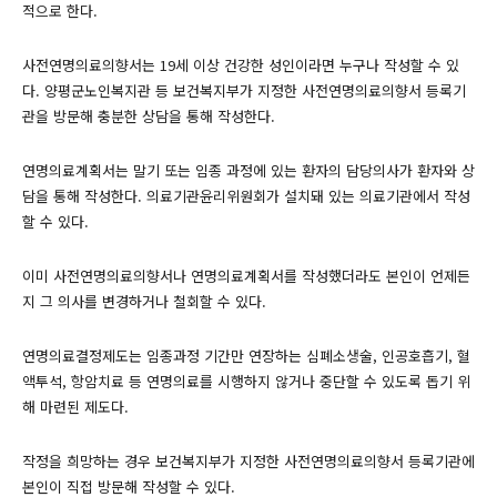
적으로 한다.
사전연명의료의향서는 19세 이상 건강한 성인이라면 누구나 작성할 수 있
다. 양평군노인복지관 등 보건복지부가 지정한 사전연명의료의향서 등록기
관을 방문해 충분한 상담을 통해 작성한다.
연명의료계획서는 말기 또는 임종 과정에 있는 환자의 담당의사가 환자와 상
담을 통해 작성한다. 의료기관윤리위원회가 설치돼 있는 의료기관에서 작성
할 수 있다.
이미 사전연명의료의향서나 연명의료계획서를 작성했더라도 본인이 언제든
지 그 의사를 변경하거나 철회할 수 있다.
연명의료결정제도는 임종과정 기간만 연장하는 심폐소생술, 인공호흡기, 혈
액투석, 항암치료 등 연명의료를 시행하지 않거나 중단할 수 있도록 돕기 위
해 마련된 제도다.
작정을 희망하는 경우 보건복지부가 지정한 사전연명의료의향서 등록기관에
본인이 직접 방문해 작성할 수 있다.