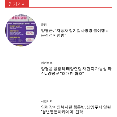
인기기사
군정
양평군, “자동차 정기검사명령 불이행 시
운전정지명령”
메인뉴스
양평읍 공흥리 태양연립 재건축 가능성 타
진…양평군 “최대한 협조”
시민사회
양평장애인복지관 웹툰반, 남양주서 열린
‘청년웹툰아카데미’ 견학