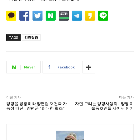
TAGS
강령탈춤
Naver
Facebook
이전 기사
다음 기사
양평읍 공흥리 태양연립 재건축 가
자연 그리는 양평사생회…양평 미
능성 타진…양평군 “최대한 협조”
술동호인들 사이서 인기