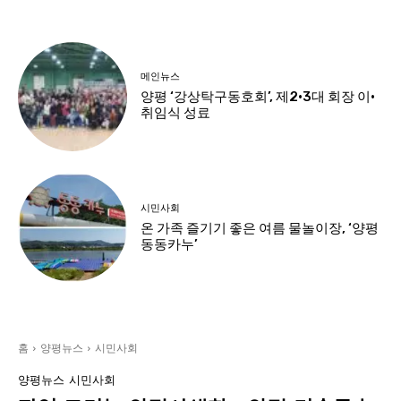
메인뉴스
양평 ‘강상탁구동호회’, 제2·3대 회장 이·
취임식 성료
시민사회
온 가족 즐기기 좋은 여름 물놀이장, ‘양평
동동카누’