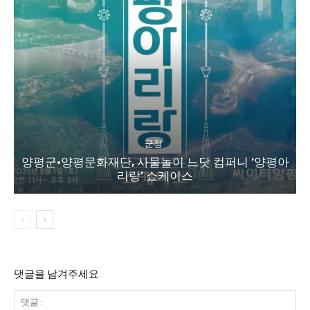
군정
양평군·양평문화재단, 사물놀이 느닷 컴퍼니 ‘양평아
리랑’ 쇼케이스
댓글을 남겨주세요