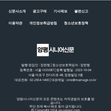
신문사소개
광고구매
기사제보
불편신고
이용약관
개인정보취급방침
청소년보호정책
발행·편집인 : 장한형│청소년보호책임자 : 장한형
등록번호 : 서울 아55087│등록·발행일 : 2023-10-04
서울 마포구 잔다리로 48, 정원빌딩 3층
대표전화 : 02-2654-1400│대표메일 : one@mainage.co.kr
양평시니어신문의 모든 콘텐츠는 저작권법의 보호를 받
습니다.
무단 전재·복사·배포 등이 금지됩니다.
© Copyright 2024. yp-senior.com