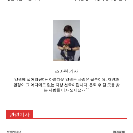
조아란 기자
양평에 살어리랐다~ 아름다운 양평은 사람은 물론이요, 자연과
환경이 그 어디에도 없는 지상 천국이랍니다. 은퇴 후 갈 곳을 찾
는 사람들 어솨 오세요~~^^
관련기사