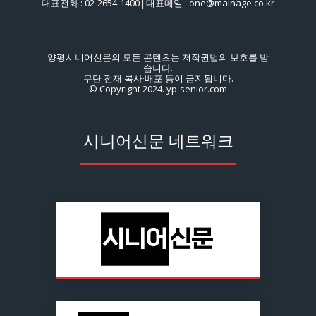
대표전화 : 02-2654-1400│대표메일 : one@mainage.co.kr
양평시니어신문의 모든 콘텐츠는 저작권법의 보호를 받
습니다.
무단 전재·복사·배포 등이 금지됩니다.
© Copyright 2024. yp-senior.com
시니어신문 네트워크