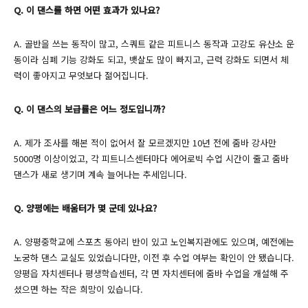
Q. 이 댄스를 하면 어떤 효과가 있나요?
A. 골반을 쓰는 동작이 많고, 스쿼트 같은 피트니스 동작과 고강도 유산소 운
동이라 심폐 기능 강화도 되고, 뱃살도 많이 빠지고, 근력 강화도 되면서 체
력이 좋아지고 무엇보다 젊어집니다.
Q. 이 댄스의 보급률은 어느 정도입니까?
A. 제가 조사를 해본 적이 없어서 잘 모르겠지만 10년 전에 줌바 강사만
5000명 이상이었고, 각 피트니스센터마다 에어로빅 수업 시간이 줄고 줌바
댄스가 새로 생기며 계속 늘어나는 추세입니다.
Q. 양평에는 배움터가 몇 군데 있나요?
A. 양평중학교에 스포츠 동아리 반이 있고 노인복지관에도 있으며, 예전에는
노궁하 댄스 교실도 있었습니다만, 이전 후 수업 여부는 확인이 안 됐습니다.
양평읍 자치센터나 평생학습센터, 각 면 자치센터에 줌바 수업을 개설해 주
셨으면 하는 작은 희망이 있습니다.