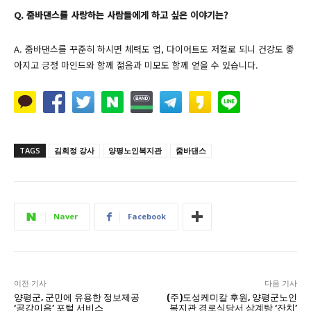
Q. 줌바댄스를 사랑하는 사람들에게 하고 싶은 이야기는?
A. 줌바댄스를 꾸준히 하시면 체력도 업, 다이어트도 저절로 되니 건강도 좋
아지고 긍정 마인드와 함께 젊음과 미모도 함께 얻을 수 있습니다.
TAGS
김희정 강사
양평노인복지관
줌바댄스
Naver
Facebook
이전 기사
다음 기사
양평군, 군민에 유용한 정보제공
(주)도성케미칼 후원, 양평군노인
‘공감이음’ 포털 서비스
복지관 경로식당서 삼계탕 ‘잔치’