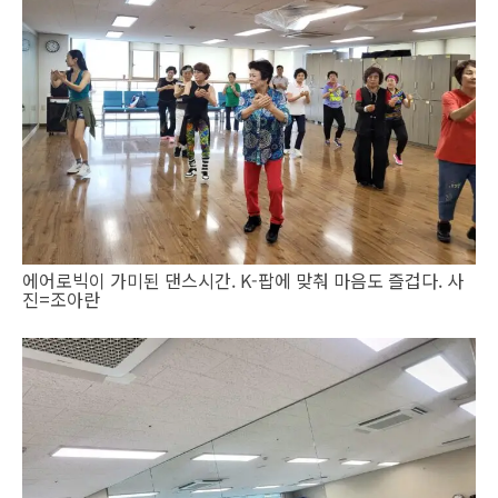
에어로빅이 가미된 댄스시간. K-팝에 맞춰 마음도 즐겁다. 사
진=조아란