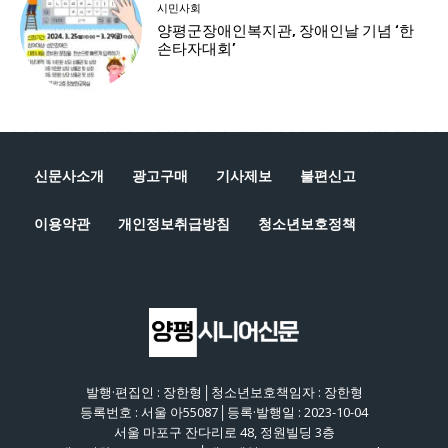
신문사소개
광고구매
기사제보
불편신고
이용약관
개인정보취급방침
청소년보호정책
발행·편집인 : 장한형│청소년보호책임자 : 장한형
등록번호 : 서울 아55087│등록·발행일 : 2023-10-04
서울 마포구 잔다리로 48, 정원빌딩 3층