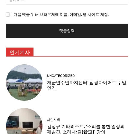
사
이
다음 댓글 위해 브라우저에 이름, 이메일, 웹 사이트 저장.
트
:
인기기사
UNCATEGORIZED
개군면주민자치센터, 점핑다이어트 수업
인기
시민사회
김성규 기타리스트, ‘소리를 통한 일상의
재발견, 소리내:길(音道)’ 강의