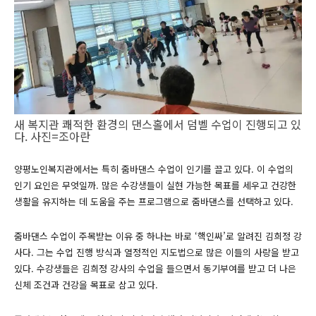
새 복지관 쾌적한 환경의 댄스홀에서 덤벨 수업이 진행되고 있
다. 사진=조아란
양평노인복지관에서는 특히 줌바댄스 수업이 인기를 끌고 있다. 이 수업의
인기 요인은 무엇일까. 많은 수강생들이 실현 가능한 목표를 세우고 건강한
생활을 유지하는 데 도움을 주는 프로그램으로 줌바댄스를 선택하고 있다.
줌바댄스 수업이 주목받는 이유 중 하나는 바로 ‘핵인싸’로 알려진 김희정 강
사다. 그는 수업 진행 방식과 열정적인 지도법으로 많은 이들의 사랑을 받고
있다. 수강생들은 김희정 강사의 수업을 들으면서 동기부여를 받고 더 나은
신체 조건과 건강을 목표로 삼고 있다.