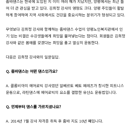
줌바댄스는 한국에 도입된 지 이미 여러 해가 지났지만, 양평에서는 최근 들
어 더 큰 관심을 받고 있다. 김희정 강사의 영향도 크다. 양평 주민들이 활발
하게 참여하며 지역 사회에서도 건강을 중요시하는 분위기가 형성되고 있다.
무엇보다 김희정 강사와 함께하는 줌바댄스 수업이 양평노인복지관에서 인
기 있는 비결은 수강생들에게 희망을 불어넣는다는 점이다. 회원들은 김희정
강사와 같은 몸매를 갖겠다는 희망을 품고 열심히 운동한다.
다음은 김희정 강사와의 일문일답.
Q. 줌바댄스는 어떤 댄스인가요?
A. 콜롬비아의 에어로빅 강사였던 알베르토 베토 페레즈가 창시한 피트니스
운동으로, 라틴댄스에 에어로빅의 요소를 결합한 유산소 운동법입니다.
Q. 언제부터 댄스를 가르치셨나요?
A. 2014년 7월 강사 자격증 취득 후 줌바 지도 10년 째입니다.