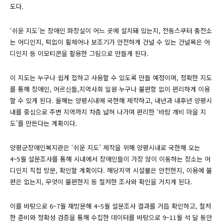
도다.
‘쉬운 지도’는 ​장애인 화장실이 어느 곳에 설치돼 있는지, 전동스쿠터 충전소
는 어디인지, 턱없이 휠체어나 보조기가 안전하게 건널 수 있는 건널목은 어
디인지 등 이모티콘을 활용한 그림으로 만들게 된다.
이 지도는 누구나 쉽게 접하고 사용할 수 있도록 만들 예정이며, 정확한 지도
를 통해 장애인, 어르신들,지역사회 일원 누구나 불편함 없이 편리하게 이용
할 수 있게 된다. 올해는 양평시내에 국한해 제작하고, 내년과 내후년 양평시
내를 중심으로 주변 지역까지 차츰 넓혀 나가며 편리한 ‘바람 개비 마을 지
도’를 만든다는 계획이다.
양평군장애인복지관은 ‘쉬운 지도’ 제작을 위해 양평시내로 국한해 오는
4~5월 설문조사를 통해 시내에서 장애인들이 가장 많이 이동하는 장소는 어
디인지 직접 방문, 확인할 계획이다. 해당지역 시설물은 안전한지, 이용에 불
편은 없는지, 무엇이 불편한지 등 철저한 조사와 확인을 거치게 된다.
이를 바탕으로 6~7월 재방문해 4~5월 설문조사 결과를 거듭 확인하고, 철저
한 준비와 정확성 검증을 통해 수집한 데이터를 바탕으로 9~11월 석 달 동안