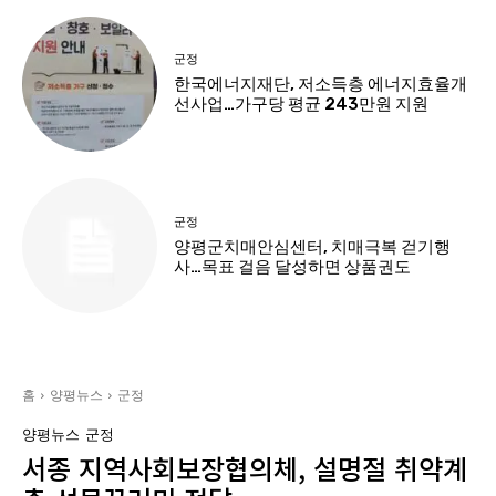
군정
한국에너지재단, 저소득층 에너지효율개
선사업…가구당 평균 243만원 지원
군정
양평군치매안심센터, 치매극복 걷기행
사…목표 걸음 달성하면 상품권도