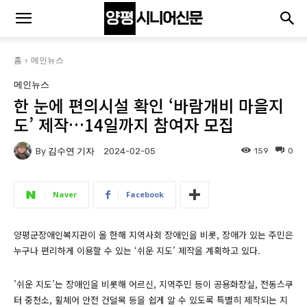
홈
메인뉴스
메인뉴스
한 눈에 편의시설 확인 ‘바람개비 마을지
도’ 제작…14일까지 참여자 모집
By
김수연 기자
159
0
2024-02-05
Naver
Facebook
양평군장애인복지관이 올 한해 지역사회 장애인을 비롯, 장애가 있는 주민은
누구나 편리하게 이용할 수 있는 ‘쉬운 지도’ 제작을 계획하고 있다.
​’쉬운 지도’는 장애인을 비롯해 어르신, 지역주민 등이 공용화장실, 전동스쿠
터 중천소, 휠체어 안전 건덜목 등을 쉽게 알 수 있도록 특별히 제작되는 지