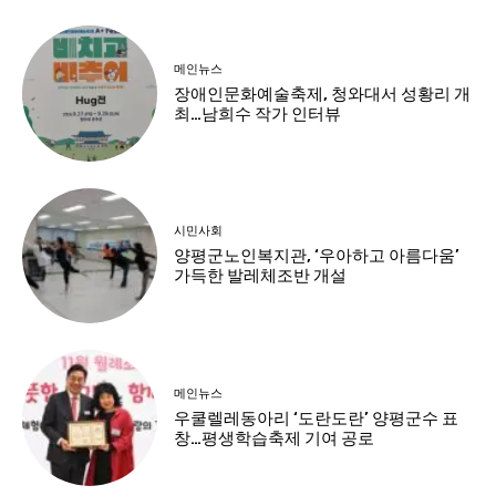
메인뉴스
장애인문화예술축제, 청와대서 성황리 개
최…남희수 작가 인터뷰
시민사회
양평군노인복지관, ‘우아하고 아름다움’
가득한 발레체조반 개설
메인뉴스
우쿨렐레동아리 ‘도란도란’ 양평군수 표
창…평생학습축제 기여 공로