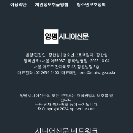
이용약관
개인정보취급방침
청소년보호정책
발행·편집인 : 장한형│청소년보호책임자 : 장한형
등록번호 : 서울 아55087│등록·발행일 : 2023-10-04
서울 마포구 잔다리로 48, 정원빌딩 3층
대표전화 : 02-2654-1400│대표메일 : one@mainage.co.kr
양평시니어신문의 모든 콘텐츠는 저작권법의 보호를 받
습니다.
무단 전재·복사·배포 등이 금지됩니다.
© Copyright 2024. yp-senior.com
시니어신문 네트워크