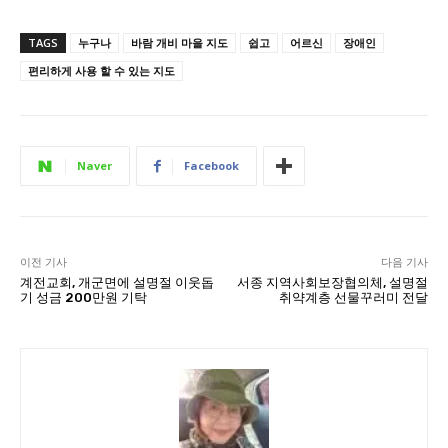
TAGS
누구나
바람 개비 마을 지도
쉽고
어르신
장애인
편리하게 사용 할 수 있는 지도
Naver
Facebook
이전 기사
다음 기사
계전교회, 개군면에 설명절 이웃돕
서종 지역사회보장협의체, 설명절
기 성금 200만원 기탁
취약계층 선물꾸러미 전달