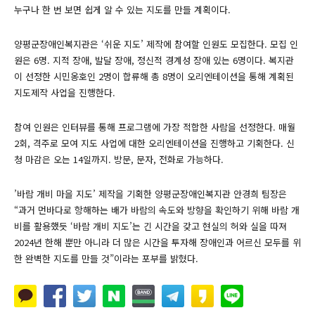
누구나 한 번 보면 쉽게 알 수 있는 지도를 만들 계획이다.
양평군장애인복지관은 ‘쉬운 지도’ 제작에 참여할 인원도 모집한다. 모집 인
원은 6명. 지적 장애, 발달 장애, 정신적 경계성 장애 있는 6명이다. 복지관
이 선정한 시민옹호인 2명이 합류해 총 8명이 오리엔테이션을 통해 계획된
지도제작 사업을 진행한다.
참여 인원은 인터뷰를 통해 프로그램에 가장 적합한 사람을 선정한다. 매월
2회, 격주로 모여 지도 사업에 대한 오리엔테이션을 진행하고 기획한다. 신
청 마감은 오는 14일까지. 방문, 문자, 전화로 가능하다.
​’바람 개비 마을 지도’ 제작을 기획한 양평군장애인복지관 안경희 팀장은
“과거 먼바다로 항해하는 배가 바람의 속도와 방향을 확인하기 위해 바람 개
비를 활용했듯 ‘바람 개비 지도’는 긴 시간을 갖고 현실의 허와 실을 따져
2024년 한해 뿐만 아니라 더 많은 시간을 투자해 장애인과 어르신 모두를 위
한 완벽한 지도를 만들 것”이라는 포부를 밝혔다.