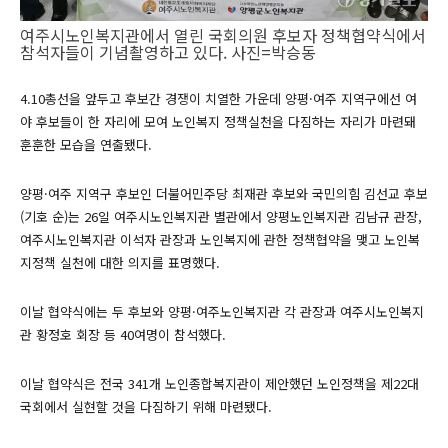
여주시노인복지관에서 열린 국회의원 후보자 정책협약식에서
참석자들이 기념촬영하고 있다. 사진=박승동
4.10총선을 앞두고 후보간 경쟁이 치열한 가운데 양평·여주 지역구에선 여
야 후보들이 한 자리에 모여 노인복지 정책실천을 다짐하는 자리가 마련돼
훈훈한 모습을 연출됐다.
양평·여주 지역구 후보인 더불어민주당 최재관 후보와 국민의힘 김선교 후보
(기호 순)는 26일 여주시노인복지관 별관에서 양평노인복지관 김남규 관장,
여주시노인복지관 이석자 관장과 노인복지에 관한 정책협약을 맺고 노인복
지정책 실천에 대한 의지를 표명했다.
이날 협약식에는 두 후보와 양평·여주노인복지관 각 관장과 여주시노인복지
관 황정호 회장 등 40여명이 참석했다.
이날 협약식은 전국 341개 노인종합복지관이 제안했던 노인정책을 제22대
국회에서 실현할 것을 다짐하기 위해 마련됐다.