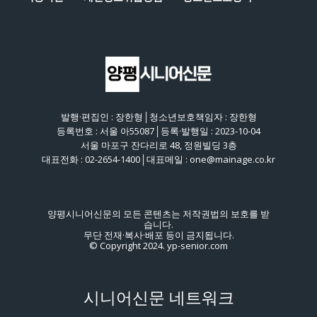
발행·편집인 : 장한형│청소년보호책임자 : 장한형
등록번호 : 서울 아55087│등록·발행일 : 2023-10-04
서울 마포구 잔다리로 48, 정원빌딩 3층
대표전화 : 02-2654-1400│대표메일 : one@mainage.co.kr
양평시니어신문의 모든 콘텐츠는 저작권법의 보호를 받
습니다.
무단 전재·복사·배포 등이 금지됩니다.
© Copyright 2024. yp-senior.com
시니어신문 네트워크