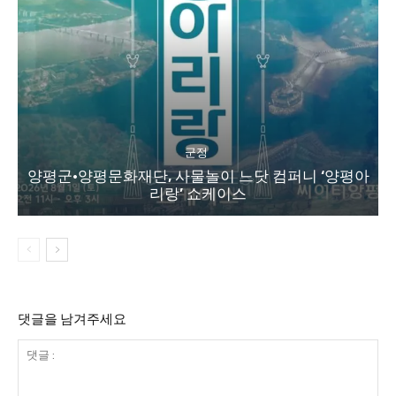
군정
양평군·양평문화재단, 사물놀이 느닷 컴퍼니 ‘양평아
리랑’ 쇼케이스
댓글을 남겨주세요