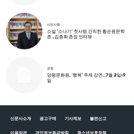
신문사소개
광고구매
기사제보
불편신고
이용약관
개인정보취급방침
청소년보호정책