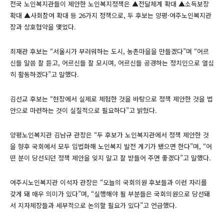
전국 노인복지관들이 제안한 노인복지정책은 ▲전달체계 확대 ▲소득보장
확대 ▲사회참여 확대 등 26가지 정책으로, 두 후보는 양평·여주노인복지관
장과 상호협약을 맺었다.
최재관 후보는 “서울시가 부러워하는 도시, 농촌마을을 만들겠다”며 “어르
신들 말씀 잘 듣고, 어르신들 잘 모시며, 어르신들 공경하는 정치인으로 열심
히 활동하겠다”고 말했다.
김선교 후보는 “현장에서 실제로 체험한 것을 바탕으로 정책 제안한 것을 법
안으로 마련하는 것이 실질적으로 필요하다”고 밝혔다.
양평노인복지관 김남규 관장은 “두 후보가 노인복지관에서 정책 제안한 것
을 향후 국회에서 모두 입법화해 노인복지 발전 계기가 됐으면 한다”며, “어
떤 분이 당선되던 정책 제안을 잊지 말고 잘 받들어 주면 좋겠다”고 말했다.
여주시노인복지관 이석자 관장은 “오늘의 국회의원 후보들과 이런 자리를
갖게 돼 매우 의미가 있다”며, “실행해야 될 부분들은 국회의원으로 당선돼
서 지자체장들과 세부적으로 논의할 필요가 있다”고 언급했다.