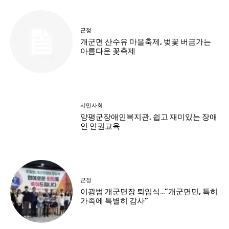
군정
개군면 산수유 마을축제, 벚꽃 버금가는
아름다운 꽃축제
시민사회
양평군장애인복지관, 쉽고 재미있는 장애
인 인권교육
군정
이광범 개군면장 퇴임식…”개군면민, 특히
가족에 특별히 감사”