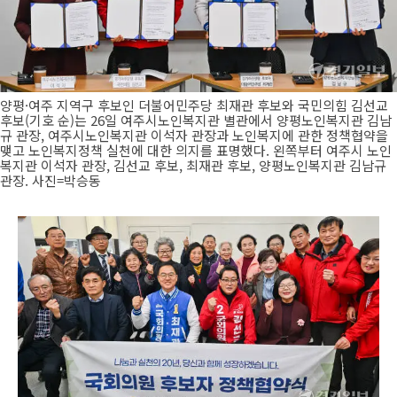
양평·여주 지역구 후보인 더불어민주당 최재관 후보와 국민의힘 김선교
후보(기호 순)는 26일 여주시노인복지관 별관에서 양평노인복지관 김남
규 관장, 여주시노인복지관 이석자 관장과 노인복지에 관한 정책협약을
맺고 노인복지정책 실천에 대한 의지를 표명했다. 왼쪽부터 여주시 노인
복지관 이석자 관장, 김선교 후보, 최재관 후보, 양평노인복지관 김남규
관장. 사진=박승동