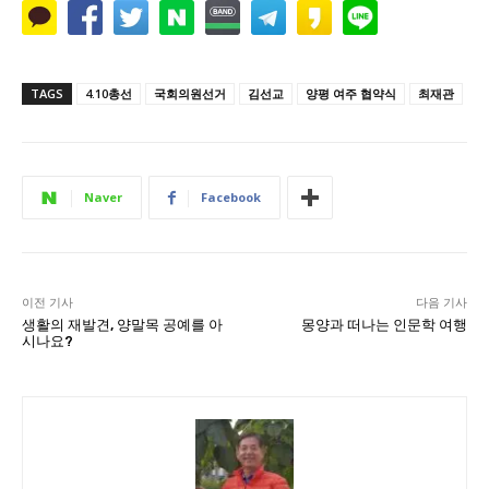
TAGS
4.10총선
국회의원선거
김선교
양평 여주 협약식
최재관
Naver
Facebook
이전 기사
다음 기사
생활의 재발견, 양말목 공예를 아
몽양과 떠나는 인문학 여행
시나요?