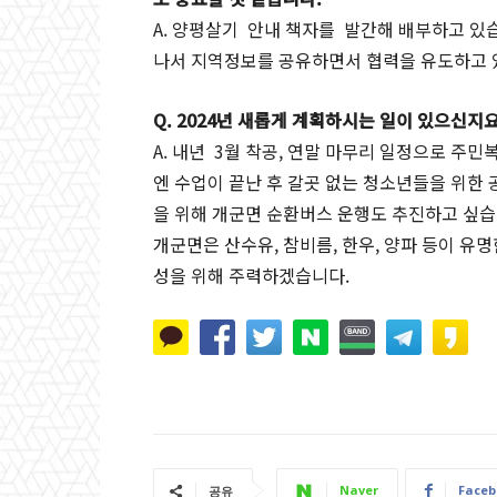
A. 양평살기 안내 책자를 발간해 배부하고 있
나서 지역정보를 공유하면서 협력을 유도하고 
Q. 2024년 새롭게 계획하시는 일이 있으신지요
A. 내년 3월 착공, 연말 마무리 일정으로 주민
엔 수업이 끝난 후 갈곳 없는 청소년들을 위한
을 위해 개군면 순환버스 운행도 추진하고 싶습
개군면은 산수유, 참비름, 한우, 양파 등이 
성을 위해 주력하겠습니다.
Naver
Faceb
공유