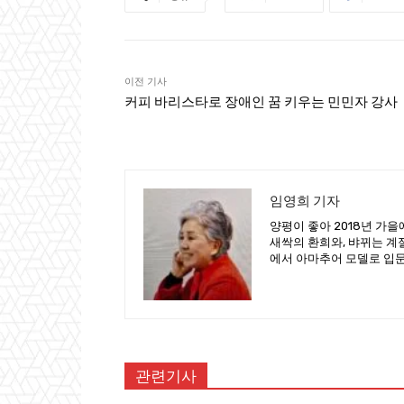
이전 기사
커피 바리스타로 장애인 꿈 키우는 민민자 강사
임영희 기자
양평이 좋아 2018년 가
새싹의 환희와, 뱌뀌는 계
에서 아마추어 모델로 입
관련기사