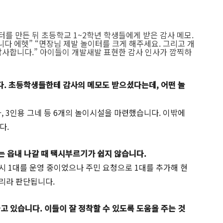
 만든 뒤 초등학교 1~2학년 학생들에게 받은 감사 메모.
니다 에헷” “면장님 제발 놀이터를 크게 해주세요. 그리고 개
감사합니다.” 아이들이 개발새발 표현한 감사 인사가 깜찍하
. 초등학생들한테 감사의 메모도 받으셨다는데, 어떤 놀
타, 3인용 그네 등 6개의 놀이시설을 마련했습니다. 이밖에
다.
구는 읍내 나갈 때 택시부르기가 쉽지 않습니다.
시 1대를 운영 중이었으나 주민 요청으로 1대를 추가해 현
으리라 판단됩니다.
고 있습니다. 이들이 잘 정착할 수 있도록 도움을 주는 것