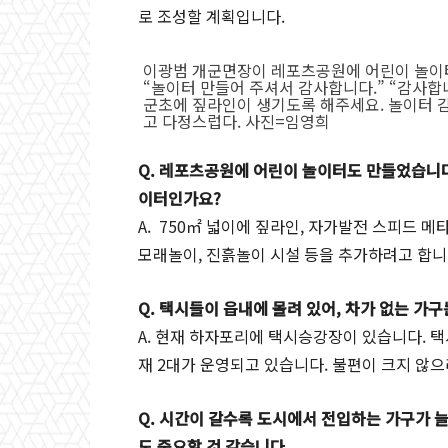
로 조성할 계획입니다.
이광범 개군면장이 레포츠공원에 어린이 놀이터를
“놀이터 만들어 주셔서 감사합니다.” “감사합
군초에 짚라인이 생기도록 해주세요. 놀이터 
고 다정스럽다. 사진=임영희
Q. 레포츠공원에 어린이 놀이터도 만들었습니다
이터인가요?
A. 750㎡ 넓이에 짚라인, 자가발전 스피드 메
모래놀이, 진흙놀이 시설 등을 추가하려고 합니
Q. 택시들이 읍내에 몰려 있어, 차가 없는 가
A. 현재 하자포리에 택시승강장이 있습니다. 택
재 2대가 운영되고 있습니다. 불편이 크지 않
Q. 시간이 갈수록 도시에서 전입하는 가구가 늘
도 중요할 것 같습니다.