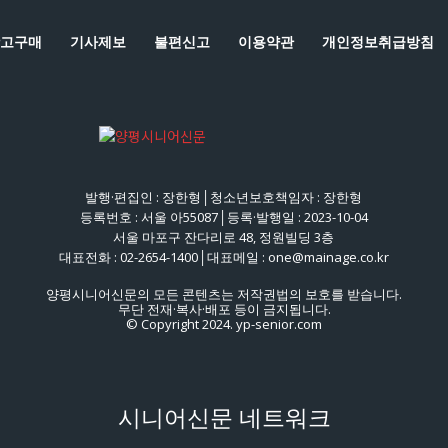
고구매
기사제보
불편신고
이용약관
개인정보취급방침
발행·편집인 : 장한형│청소년보호책임자 : 장한형
등록번호 : 서울 아55087│등록·발행일 : 2023-10-04
서울 마포구 잔다리로 48, 정원빌딩 3층
대표전화 : 02-2654-1400│대표메일 : one@mainage.co.kr
양평시니어신문의 모든 콘텐츠는 저작권법의 보호를 받습니다.
무단 전재·복사·배포 등이 금지됩니다.
© Copyright 2024. yp-senior.com
시니어신문 네트워크