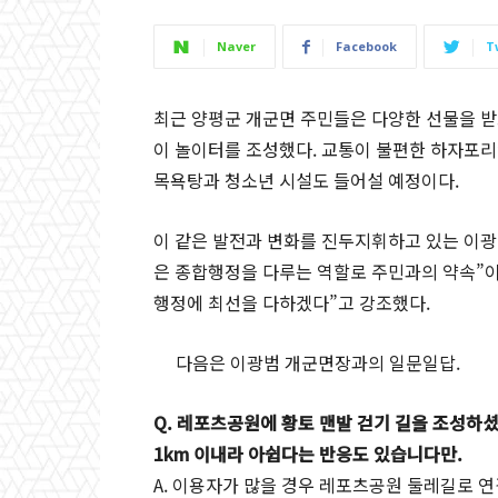
Naver
Facebook
T
최근 양평군 개군면 주민들은 다양한 선물을 받
이 놀이터를 조성했다. 교통이 불편한 하자포리
목욕탕과 청소년 시설도 들어설 예정이다.
이 같은 발전과 변화를 진두지휘하고 있는 이광
은 종합행정을 다루는 역할로 주민과의 약속”이라
행정에 최선을 다하겠다”고 강조했다.
다음은 이광범 개군면장과의 일문일답.
Q. 레포츠공원에 황토 맨발 걷기 길을 조성하셨
1km 이내라 아쉽다는 반응도 있습니다만.
A. 이용자가 많을 경우 레포츠공원 둘레길로 연