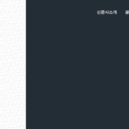
신문사소개
광